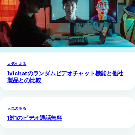
人気のある
1v1chatのランダムビデオチャット機能と他社
製品との比較
人気のある
1対1のビデオ通話無料