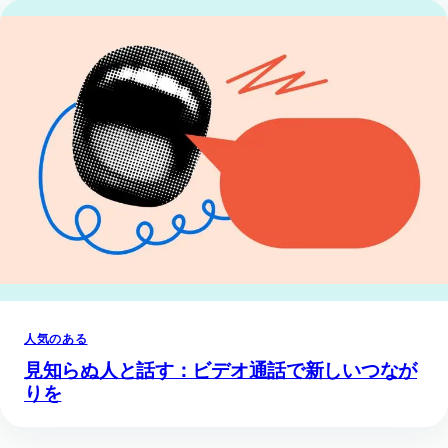
人気のある
見知らぬ人と話す：ビデオ通話で新しいつなが
りを