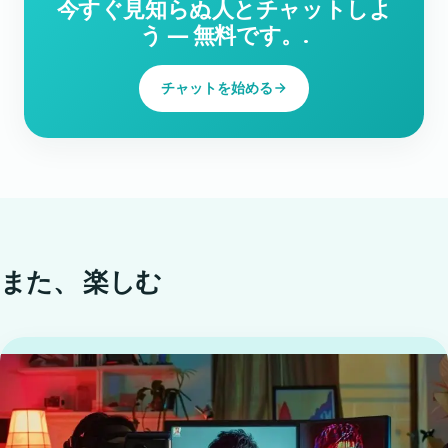
今すぐ見知らぬ人とチャットしよ
う ― 無料です。.
チャットを始める
また、
楽しむ