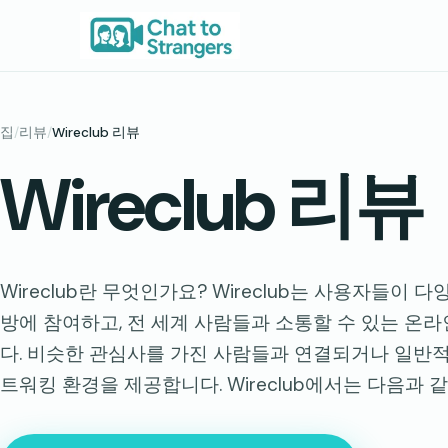
콘
텐
츠
로
바
집
/
리뷰
/
Wireclub 리뷰
로
Wireclub 리뷰
가
기
Wireclub란 무엇인가요? Wireclub는 사용자들이 
방에 참여하고, 전 세계 사람들과 소통할 수 있는 온
다. 비슷한 관심사를 가진 사람들과 연결되거나 일반적
트워킹 환경을 제공합니다. Wireclub에서는 다음과 