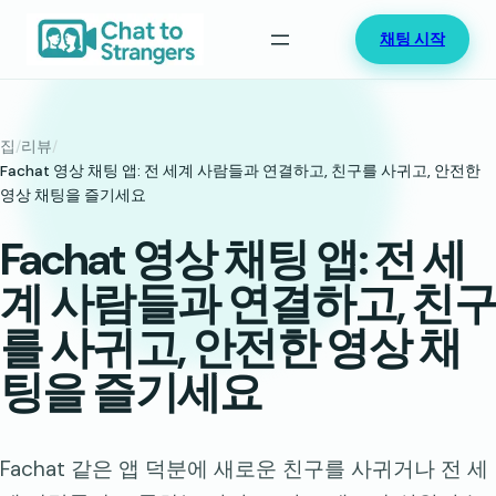
콘
채팅 시작
텐
츠
로
바
집
/
리뷰
/
로
Fachat 영상 채팅 앱: 전 세계 사람들과 연결하고, 친구를 사귀고, 안전한
영상 채팅을 즐기세요
가
기
Fachat 영상 채팅 앱: 전 세
계 사람들과 연결하고, 친구
를 사귀고, 안전한 영상 채
팅을 즐기세요
Fachat 같은 앱 덕분에 새로운 친구를 사귀거나 전 세