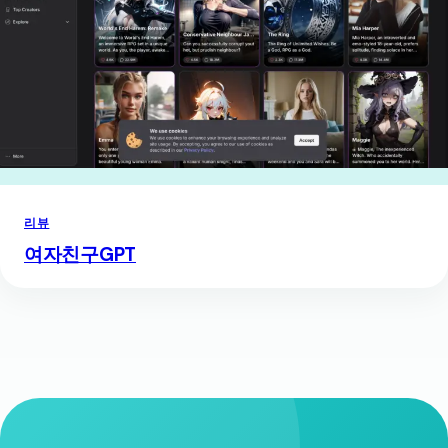
리뷰
여자친구GPT