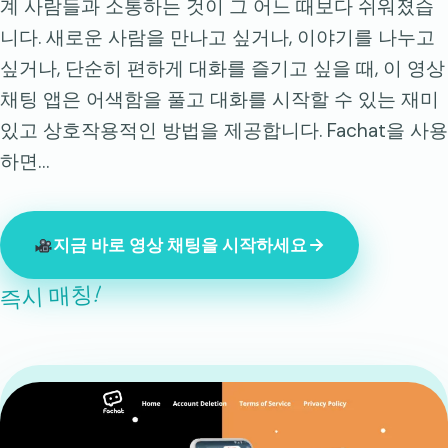
계 사람들과 소통하는 것이 그 어느 때보다 쉬워졌습
니다. 새로운 사람을 만나고 싶거나, 이야기를 나누고
싶거나, 단순히 편하게 대화를 즐기고 싶을 때, 이 영상
채팅 앱은 어색함을 풀고 대화를 시작할 수 있는 재미
있고 상호작용적인 방법을 제공합니다. Fachat을 사용
하면…
지금 바로 영상 채팅을 시작하세요
즉시 매칭!