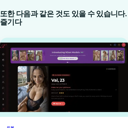
또한 다음과 같은 것도 있을 수 있습니다.
즐기다
리뷰