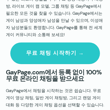
방, 라이브 게이 캠 모델, 그룹 채팅 등 GayPage에서
필요한 모든 것을 찾을 수 있습니다. GayPage에서는
게이 남성과 양성애자 남성을 만날 수 있으며, 이성애
자 남성분들도 환영합니다. GayPage를 통해 전 세계
게이 커뮤니티와 소통해 보세요!
무료 채팅 시작하기 →
GayPage.com에서 등록 없이 100%
무료 온라인 채팅을 받으세요
GayPage에서 채팅을 시작하는 것은 쉽습니다. 무료
게이 영상 채팅, 일반 게이 채팅방, 그리고 랜덤 게이
대화 등 다양한 게이 채팅 옵션을 선택할 수 있습니다.