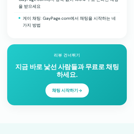
을 받으세요
게이 채팅: GayPage.com에서 채팅을 시작하는 네
가지 방법
리뷰 건너뛰기
지금 바로 낯선 사람들과 무료로 채팅
하세요.
채팅 시작하기