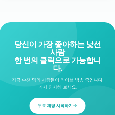
당신이 가장 좋아하는 낯선
사람
한 번의 클릭으로 가능합니
다.
지금 수천 명의 사람들이 라이브 방송 중입니다.
가서 인사해 보세요.
무료 채팅 시작하기