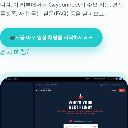
니다. 이 리뷰에서는 Gayconnect의 주요 기능, 경쟁
플랫폼, 자주 묻는 질문(FAQ) 등을 살펴보고…
지금 바로 영상 채팅을 시작하세요
즉시 매칭!