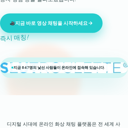
지금 바로 영상 채팅을 시작하세요
즉시 매칭!
지금 847명의 낯선 사람들이 온라인에 접속해 있습니다.
디지털 시대에 온라인 화상 채팅 플랫폼은 전 세계 사