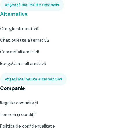
Afișează mai multe recenzii
▾
Alternative
Omegle alternativă
Chatroulette alternativă
Camsurf alternativă
BongaCams alternativă
Afișați mai multe alternative
▾
Companie
Regulile comunității
Termeni și condiții
Politica de confidențialitate