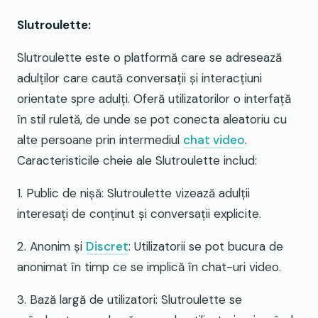
Slutroulette:
Slutroulette este o platformă care se adresează
adulților care caută conversații și interacțiuni
orientate spre adulți. Oferă utilizatorilor o interfață
în stil ruletă, de unde se pot conecta aleatoriu cu
alte persoane prin intermediul
chat video
.
Caracteristicile cheie ale Slutroulette includ:
1. Public de nișă: Slutroulette vizează adulții
interesați de conținut și conversații explicite.
2. Anonim și
Discret
: Utilizatorii se pot bucura de
anonimat în timp ce se implică în chat-uri video.
3. Bază largă de utilizatori: Slutroulette se