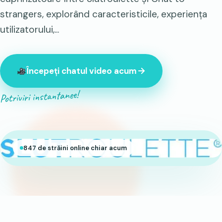
strangers, explorând caracteristicile, experiența
utilizatorului,...
Începeți chatul video acum
Potriviri instantanee!
847 de străini online chiar acum