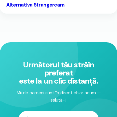
Alternativa Strangercam
Următorul tău străin
preferat
este la un clic distanță.
Mii de oameni sunt în direct chiar acum —
salută-i.