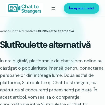
Sari
Începeți chatul
la
conținut
Acasă
/
Chat Alternatives
/
SlutRoulette alternativă
SlutRoulette alternativă
În era digitală, platformele de chat video online au
câștigat o popularitate imensă pentru conectarea
persoanelor din întreaga lume. Două astfel de
platforme, Slutroulette și Chat to strangers, au
apărut ca și concurenți proeminenți pe piață. În
acest articol, vom realiza o comparație
cuprinzătoare între Slutroulette și Chat to