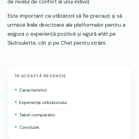
de nivelul de confort al unui individ.
Este important ca utilizatorii să fie precauți și să
urmeze liniile directoare ale platformelor pentru a
asigura o experiență pozitivă și sigură atât pe
Slutroulette, cât și pe Chat pentru străini.
ÎN ACEASTĂ RECENZIE
Caracteristici:
Experiența utilizatorului:
Tabel comparativ:
Concluzie: