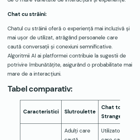
Chat cu străini:
Chatul cu străinii oferă o experiență mai incluzivă și
mai ușor de utilizat, atrăgând persoanele care
caută conversații și conexiuni semnificative.
Algoritmii AI ai platformei contribuie la sugestii de
potrivire îmbunătățite, asigurând o probabilitate mai
mare de a interacțiuni.
Tabel comparativ:
Chat to
Caracteristici
Slutroulette
Strangers
Adulți care
Utilizatori
caută
care caută