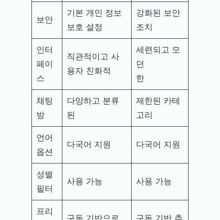
기본 개인 정보
강화된 보안
보안
보호 설정
조치
인터
세련되고 모
직관적이고 사
페이
던
용자 친화적
스
한
채팅
다양하고 분류
제한된 카테
방
된
고리
언어
다국어 지원
다국어 지원
옵션
성별
사용 가능
사용 가능
필터
프리
구독 기반으로
구독 기반 추