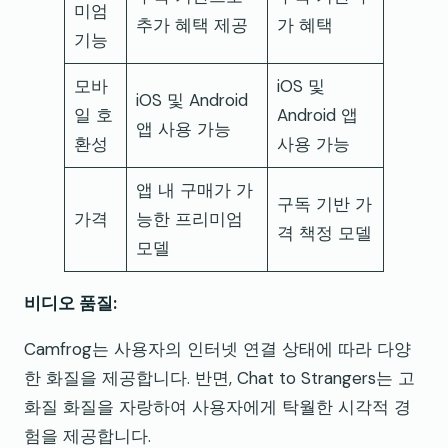
미엄
추가 혜택 제공
가 혜택
기능
모바
iOS 및
iOS 및 Android
일 호
Android 앱
앱 사용 가능
환성
사용 가능
앱 내 구매가 가
구독 기반 가
가격
능한 프리미엄
격 책정 모델
모델
비디오 품질:
Camfrog는 사용자의 인터넷 연결 상태에 따라 다양
한 화질을 제공합니다. 반면, Chat to Strangers는 고
화질 화질을 자랑하여 사용자에게 탁월한 시각적 경
험을 제공합니다.