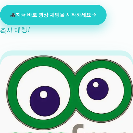
지금 바로 영상 채팅을 시작하세요
즉시 매칭!