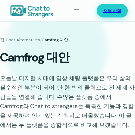
콘
채팅 시작
텐
츠
로
바
집
/
Chat Alternatives
/
Camfrog 대안
로
Camfrog 대안
가
기
오늘날 디지털 시대에 영상 채팅 플랫폼은 우리 삶의
필수적인 부분이 되어, 단 한 번의 클릭으로 전 세계 사
람들을 연결해 줍니다. 수많은 플랫폼 중에서
Camfrog와 Chat to strangers는 독특한 기능과 경험
을 제공하며 인기 있는 선택지로 떠올랐습니다. 이 글
에서는 두 플랫폼을 종합적으로 비교해 보겠습니다.