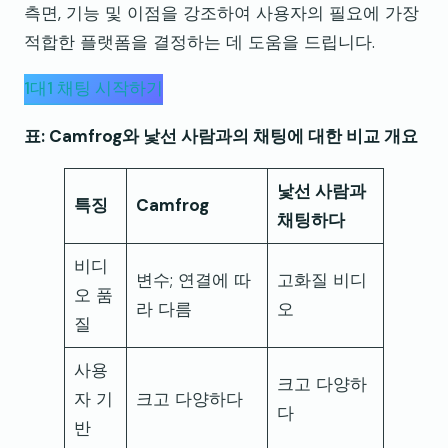
측면, 기능 및 이점을 강조하여 사용자의 필요에 가장
적합한 플랫폼을 결정하는 데 도움을 드립니다.
1대1 채팅 시작하기
표: Camfrog와 낯선 사람과의 채팅에 대한 비교 개요
낯선 사람과
특징
Camfrog
채팅하다
비디
변수; 연결에 따
고화질 비디
오 품
라 다름
오
질
사용
크고 다양하
자 기
크고 다양하다
다
반