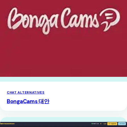
CHAT ALTERNATIVES
BongaCams 대안