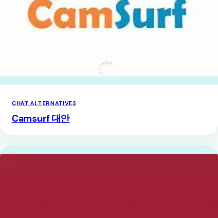
CHAT ALTERNATIVES
Camsurf 대안