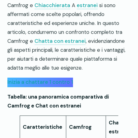
Camfrog e
Chiacchierata
A
estranei
si sono
affermati come scelte popolari, offrendo
caratteristiche ed esperienze uniche. In questo
articolo, condurremo un confronto completo tra
Camfrog e
Chatta con estranei
, evidenziandone
gli aspetti principali, le caratteristiche e i vantaggi,
per aiutarti a determinare quale piattaforma si
adatta meglio alle tue esigenze.
Inizia a chattare 1 contro 1
Tabella: una panoramica comparativa di
Camfrog e Chat con estranei
Chatta con
Caratteristiche
Camfrog
estranei