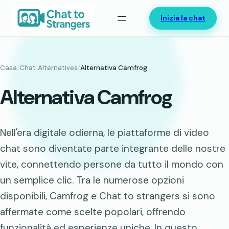
Vai
Inizia la chat
al
contenuto
Casa
/
Chat Alternatives
/
Alternativa Camfrog
Alternativa Camfrog
Nell'era digitale odierna, le piattaforme di video
chat sono diventate parte integrante delle nostre
vite, connettendo persone da tutto il mondo con
un semplice clic. Tra le numerose opzioni
disponibili, Camfrog e Chat to strangers si sono
affermate come scelte popolari, offrendo
funzionalità ed esperienze uniche. In questo