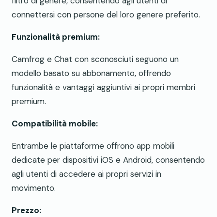
filtro di genere, consentendo agli utenti di
connettersi con persone del loro genere preferito.
Funzionalità premium:
Camfrog e Chat con sconosciuti seguono un
modello basato su abbonamento, offrendo
funzionalità e vantaggi aggiuntivi ai propri membri
premium.
Compatibilità mobile:
Entrambe le piattaforme offrono app mobili
dedicate per dispositivi iOS e Android, consentendo
agli utenti di accedere ai propri servizi in
movimento.
Prezzo: