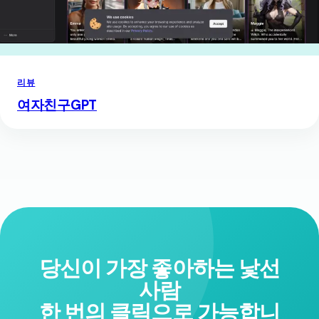
리뷰
여자친구GPT
당신이 가장 좋아하는 낯선
사람
한 번의 클릭으로 가능합니