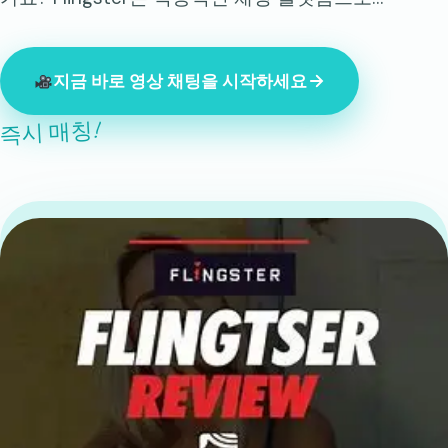
지금 바로 영상 채팅을 시작하세요
즉시 매칭!