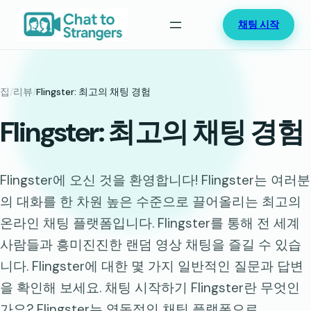
콘
채팅 시작
텐
츠
로
바
집
/
리뷰
/
Flingster: 최고의 채팅 경험
로
Flingster: 최고의 채팅 경험
가
기
Flingster에 오신 것을 환영합니다! Flingster는 여러분
의 대화를 한 차원 높은 수준으로 끌어올리는 최고의
온라인 채팅 플랫폼입니다. Flingster를 통해 전 세계
사람들과 흥미진진한 랜덤 영상 채팅을 즐길 수 있습
니다. Flingster에 대한 몇 가지 일반적인 질문과 답변
을 확인해 보세요. 채팅 시작하기 Flingster란 무엇인
가요? Flingster는 역동적인 채팅 플랫폼으로…