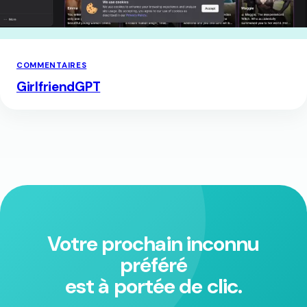
COMMENTAIRES
GirlfriendGPT
Votre prochain inconnu
préféré
est à portée de clic.