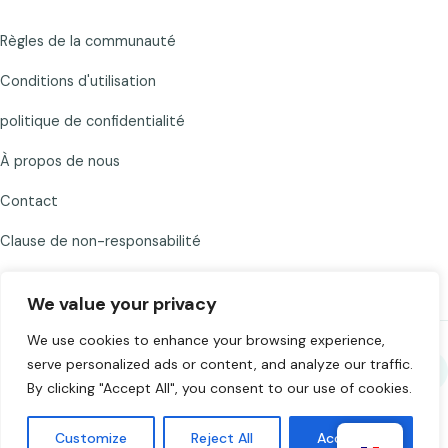
Règles de la communauté
Conditions d'utilisation
politique de confidentialité
À propos de nous
Contact
Clause de non-responsabilité
We value your privacy
We use cookies to enhance your browsing experience,
serve personalized ads or content, and analyze our traffic.
Partagez Chat to Strangers
By clicking "Accept All", you consent to our use of cookies.
©
2026
Chat to Strangers — Conçu avec
. Discutez de manière
Customize
Reject All
Accept All
responsable. 18+.