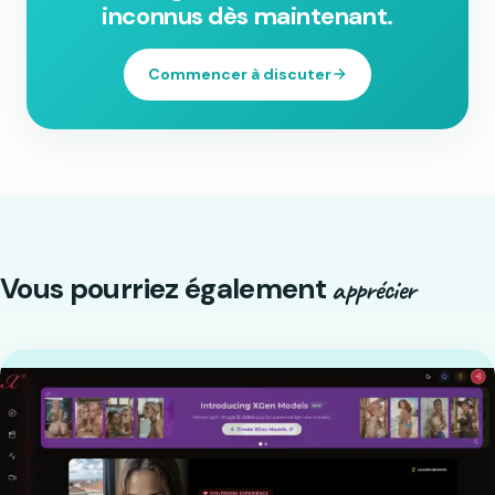
inconnus dès maintenant.
Commencer à discuter
Vous pourriez également
apprécier