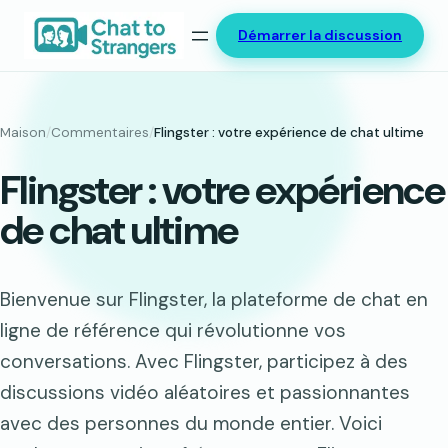
Aller
Démarrer la discussion
au
contenu
Maison
/
Commentaires
/
Flingster : votre expérience de chat ultime
Flingster : votre expérience
de chat ultime
Bienvenue sur Flingster, la plateforme de chat en
ligne de référence qui révolutionne vos
conversations. Avec Flingster, participez à des
discussions vidéo aléatoires et passionnantes
avec des personnes du monde entier. Voici