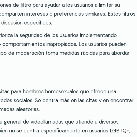
es de filtro para ayudar a los usuarios a limitar su
parten intereses o preferencias similares. Estos filtros
 discusión específicos.
rioriza la seguridad de los usuarios implementando
g o comportamientos inapropiados. Los usuarios pueden
uipo de moderación toma medidas rápidas para abordar
e citas para hombres homosexuales que ofrece una
edes sociales. Se centra más en las citas y en encontrar
madas aleatorias.
 general de videollamadas que atiende a diversos
 bien no se centra específicamente en usuarios LGBTQ+,