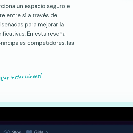
rciona un espacio seguro e
e entre sí a través de
iseñadas para mejorar la
ficativas. En esta reseña,
principales competidores, las
ejas instantáneas!