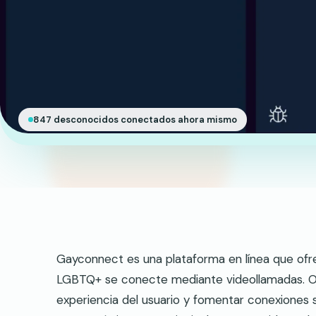
847 desconocidos conectados ahora mismo
Gayconnect es una plataforma en línea que ofr
LGBTQ+ se conecte mediante videollamadas. Ofr
experiencia del usuario y fomentar conexiones si