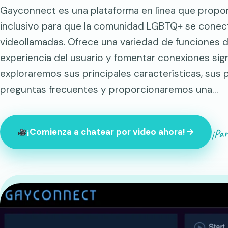
Gayconnect es una plataforma en línea que propo
inclusivo para que la comunidad LGBTQ+ se conect
videollamadas. Ofrece una variedad de funciones d
experiencia del usuario y fomentar conexiones signi
exploraremos sus principales características, sus 
preguntas frecuentes y proporcionaremos una…
¡Par
¡Comienza a chatear por video ahora!