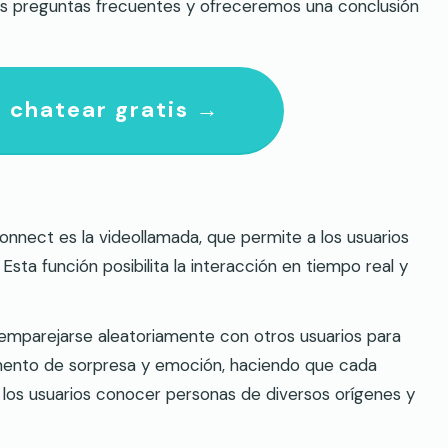
 las preguntas frecuentes y ofreceremos una conclusión
 chatear gratis →
onnect es la videollamada, que permite a los usuarios
sta función posibilita la interacción en tiempo real y
n emparejarse aleatoriamente con otros usuarios para
emento de sorpresa y emoción, haciendo que cada
los usuarios conocer personas de diversos orígenes y