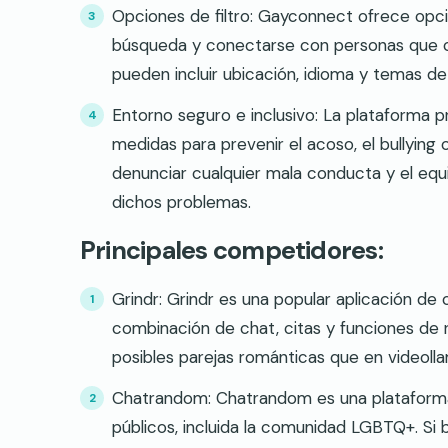
Opciones de filtro: Gayconnect ofrece opcion
búsqueda y conectarse con personas que com
pueden incluir ubicación, idioma y temas de
Entorno seguro e inclusivo: La plataforma p
medidas para prevenir el acoso, el bullyin
denunciar cualquier mala conducta y el eq
dichos problemas.
Principales competidores:
Grindr: Grindr es una popular aplicación d
combinación de chat, citas y funciones de r
posibles parejas románticas que en videolla
Chatrandom: Chatrandom es una plataforma
públicos, incluida la comunidad LGBTQ+. Si