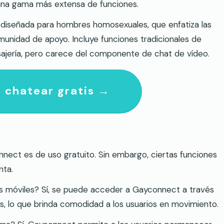
una gama más extensa de funciones.
 diseñada para hombres homosexuales, que enfatiza las
munidad de apoyo. Incluye funciones tradicionales de
sajería, pero carece del componente de chat de vídeo.
 chatear gratis →
nect es de uso gratuito. Sin embargo, ciertas funciones
nta.
os móviles? Sí, se puede acceder a Gayconnect a través
, lo que brinda comodidad a los usuarios en movimiento.