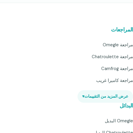
المراجعات
مراجعة Omegle
مراجعة Chatroulette
مراجعة Camfrog
مراجعة كاميرا غريب
عرض المزيد من التقييمات
▾
البدائل
Omegle البديل
Chatroulette البديل