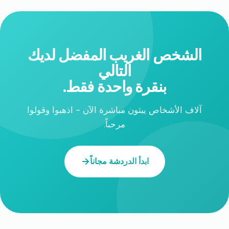
الشخص الغريب المفضل لديك
التالي
بنقرة واحدة فقط.
آلاف الأشخاص يبثون مباشرة الآن - اذهبوا وقولوا
مرحباً.
ابدأ الدردشة مجاناً