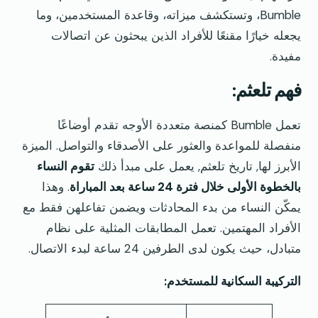
Bumble، وتستكشف ميزاته، وقاعدة المستخدمين، وما
يجعله خيارًا مقنعًا للأفراد الذين يبحثون عن اتصالات
مفيدة.
فهم تلعثم:
تعمل Bumble كمنصة متعددة الأوجه تقدم أوضاعًا
منفصلة للمواعدة والعثور على الأصدقاء والتواصل. الميزة
الأبرز لها, تاريخ تلعثم, يعمل على مبدأ ذلك
تقوم النساء
بالخطوة الأولى خلال فترة 24 ساعة بعد المباراة
. وهذا
يمكّن النساء من بدء المحادثات ويضمن تفاعلهن فقط مع
الأفراد المهتمين. تعمل المطابقات المثلية على نظام
متبادل، حيث يكون لدى الطرفين 24 ساعة لبدء الاتصال.
التركيبة السكانية للمستخدم: