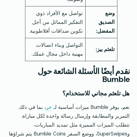
وضع
تواصل مع الأفراد ذوي
الصديق
التفكير المماثل من أجل
المفضل:
تكوين صداقات أفلاطونية.
التواصل وبناء اتصالات
تلعثم بيز:
مهنية داخل مجال عملك.
نقدم أيضًا الأسئلة الشائعة حول
Bumble
هل تلعثم مجاني للاستخدام؟
نعم، يوفر Bumble ميزات أساسية لـ
حر
، بما في ذلك
التمرير والمطابقة وإرسال رسالة واحدة لكل مباراة.
تتطلب الميزات المميزة مثل تمديد المباريات،
وSuperSwipes، ووضع السفر Bumble Coins يتم شراؤها