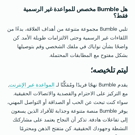
هل Bumble مخصص للمواعدة غير الرسمية
فقط؟
تلبي Bumble مجموعة متنوعة من أهداف العلاقة، بدءًا من
اللقاءات غير الرسمية وحتى الالتزامات طويلة الأمد. كن
واضحًا بشأن نواياك في ملفك الشخصي وقم بتوصيلها
بشكل مفتوح مع المطابقات المحتملة.
ليتم تلخيصه؛
يقدم Bumble نهجًا فريدًا ومُمَكِّنًا لـ
المواعدة عبر الإنترنت
,
مع التركيز على الاحترام والقصدية والاتصالات الحقيقية.
سواء كنت تبحث عن الحب أو الصداقة أو التواصل المهني،
يوفر Bumble منصة متنوعة وجذابة للأفراد الذين يسعون
إلى تفاعلات هادفة. تذكر أن النجاح يعتمد على مشاركتك
النشطة وجهودك الحقيقية. كن متفتح الذهن ومحترمًا