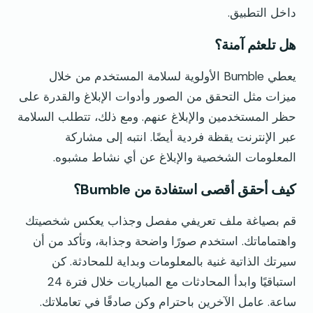
داخل التطبيق.
هل تلعثم آمنة؟
يعطي Bumble الأولوية لسلامة المستخدم من خلال
ميزات مثل التحقق من الصور وأدوات الإبلاغ والقدرة على
حظر المستخدمين والإبلاغ عنهم. ومع ذلك، تتطلب السلامة
عبر الإنترنت يقظة فردية أيضًا. انتبه إلى مشاركة
المعلومات الشخصية والإبلاغ عن أي نشاط مشبوه.
كيف أحقق أقصى استفادة من Bumble؟
قم بصياغة ملف تعريفي مفصل وجذاب يعكس شخصيتك
واهتماماتك. استخدم صورًا واضحة وجذابة، وتأكد من أن
سيرتك الذاتية غنية بالمعلومات وبداية للمحادثة. كن
استباقيًا وابدأ المحادثات مع المباريات خلال فترة 24
ساعة. عامل الآخرين باحترام وكن صادقًا في تعاملاتك.