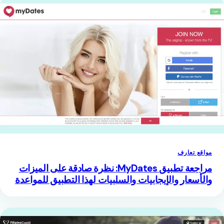
مواقع تعارف
مراجعة تطبيق MyDates: نظرة صادقة على الميزات
والأسعار والإيجابيات والسلبيات لهذا التطبيق للمواعدة