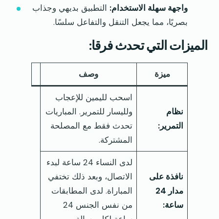
واجهة سهلة الاستخدام:
التطبيق بديهي وجذاب
بصريًا، مما يجعل التنقل والتفاعل سلسًا.
الميزات التي تحدث فرقا:
ميزة
وصف
اسحب لليمين للإعجاب
نظام
ولليسار للتمرير. المباريات
التمرير:
تحدث فقط مع المصلحة
المشتركة.
لدى النساء 24 ساعة لبدء
نافذة على
الاتصال، وبعد ذلك تختفي
مدار 24
المباراة. لدى المطابقات
ساعة:
من نفس الجنس 24
ساعة لكل رسالة.