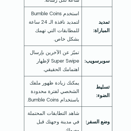
استخدم Bumble Coins
تمديد
لتمديد نافذة الـ 24 ساعة
المباراة:
للمطابقات التي تهمك
بشكل خاص.
تميّز عن الآخرين بإرسال
سوبرسويب:
Super Swipe لإظهار
اهتمامك الحقيقي.
يمكنك زيادة ظهور ملفك
تسليط
الشخصي لفترة محدودة
الضوء:
باستخدام Bumble Coins.
شاهد التطابقات المحتملة
وضع السفر:
في مدينة وجهتك قبل
وصولك.