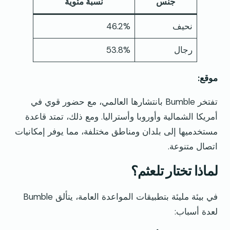
جنس
نسبة مئوية
نحيف
46.2%
رجال
53.8%
موقع:
تفتخر Bumble بانتشارها العالمي، مع حضور قوي في
أمريكا الشمالية وأوروبا وأستراليا. ومع ذلك، تمتد قاعدة
مستخدميها إلى بلدان ومناطق مختلفة، مما يوفر إمكانيات
اتصال متنوعة.
لماذا تختار تلعثم؟
في بيئة مليئة بتطبيقات المواعدة العامة، يتألق Bumble
لعدة أسباب: