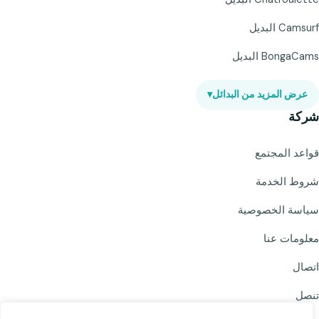
Camsurf البديل
BongaCams البديل
عرض المزيد من البدائل
▾
شركة
قواعد المجتمع
شروط الخدمة
سياسة الخصوصية
معلومات عنا
اتصال
تنصل