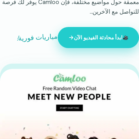
معمقة حول مواضيع مختلفة، فإن Camloo يوفر لك فرصة
للتواصل مع الآخرين...
مباريات فورية!
ابدأ محادثة الفيديو الآن