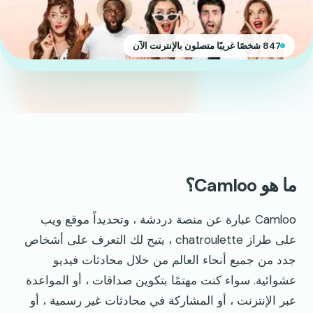
847 شخصًا غريبًا متصلون بالإنترنت الآن
ما هو Camloo؟
Camloo عبارة عن منصة دردشة ، وتحديداً موقع ويب
على طراز chatroulette ، يتيح لك التعرف على أشخاص
جدد من جميع أنحاء العالم من خلال محادثات فيديو
عشوائية. سواء كنت مهتمًا بتكوين صداقات ، أو المواعدة
عبر الإنترنت ، أو المشاركة في محادثات غير رسمية ، أو