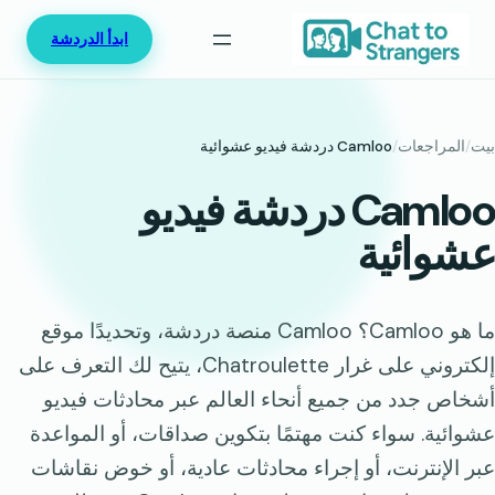
خطى
ابدأ الدردشة
لى
لمحتوى
بيت
/
المراجعات
/
Camloo دردشة فيديو عشوائية
Camloo دردشة فيديو
عشوائية
ما هو Camloo؟ Camloo منصة دردشة، وتحديدًا موقع
إلكتروني على غرار Chatroulette، يتيح لك التعرف على
أشخاص جدد من جميع أنحاء العالم عبر محادثات فيديو
عشوائية. سواء كنت مهتمًا بتكوين صداقات، أو المواعدة
عبر الإنترنت، أو إجراء محادثات عادية، أو خوض نقاشات