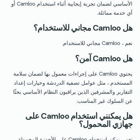
الأساسي لضمان تجربة إيجابية أثناء استخدام Camloo أو
أي خدمة مماثلة.
هل Camloo مجاني للاستخدام؟
نعم ، Camloo مجاني للاستخدام.
هل Camloo آمن؟
يحتوي Camloo على إجراءات معمول بها لضمان سلامة
المستخدم ، مثل عوامل تصفية الدردشة وخيارات إعداد
التقارير والمشرفين الذين يراقبون النظام الأساسي بحثًا
عن السلوك غير المناسب.
هل يمكنني استخدام Camloo على
جهازي المحمول؟
نعم ، يمكن استخدام Camloo على الأجهزة المحمولة