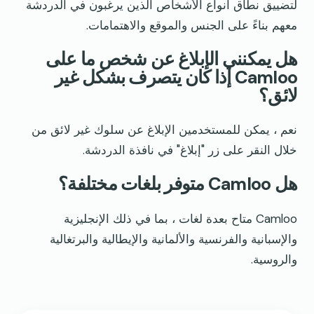
لتضييق نطاق أنواع الأشخاص الذين يرغبون في الدردشة
معهم بناءً على الجنس والموقع والاهتمامات.
هل يمكنني الإبلاغ عن شخص ما على
Camloo إذا كان يتصرف بشكل غير
لائق؟
نعم ، يمكن للمستخدمين الإبلاغ عن سلوك غير لائق من
خلال النقر على زر "إبلاغ" في نافذة الدردشة.
هل Camloo متوفر بلغات مختلفة؟
Camloo متاح بعدة لغات ، بما في ذلك الإنجليزية
والإسبانية والفرنسية والألمانية والإيطالية والبرتغالية
والروسية.