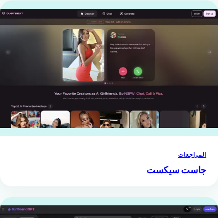
المراجعات
جاست سيكست