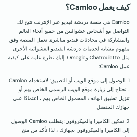
كيف يعمل Camloo؟
Camloo هي منصة دردشة فيديو عبر الإنترنت تتيح لك
التواصل مع أشخاص عشوائيين من جميع أنحاء العالم
والمشاركة في محادثات فيديو مباشرة. تعمل المنصة وفق
مفهوم مشابه لخدمات دردشة الفيديو العشوائية الأخرى
مثل Chatroulette وOmegle. إليك نظرة عامة على كيفية
عمل Camloo:
1. الوصول إلى موقع الويب أو التطبيق: لاستخدام Camloo
، تحتاج إلى زيارة موقع الويب الرسمي الخاص بهم أو
تنزيل تطبيق الهاتف المحمول الخاص بهم ، اعتمادًا على
جهازك المفضل.
2. تمكين الكاميرا والميكروفون: يتطلب Camloo الوصول
إلى الكاميرا والميكروفون بجهازك ، لذا تأكد من منح