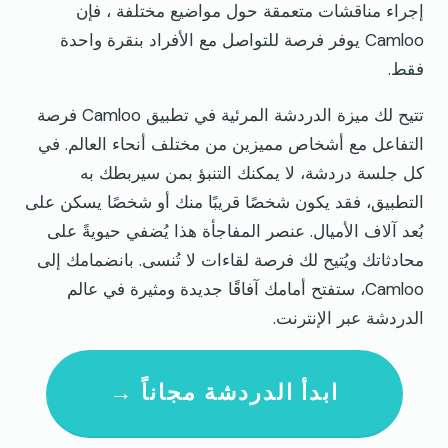
إجراء مناقشات متعمقة حول مواضيع مختلفة ، فإن
Camloo يوفر فرصة للتواصل مع الأفراد بنقرة واحدة
فقط.
تتيح لك ميزة الدردشة المرئية في تطبيق Camloo فرصة
التفاعل مع أشخاص مميزين من مختلف أنحاء العالم. في
كل جلسة دردشة، لا يمكنك التنبؤ بمن سيربطك به
التطبيق، فقد يكون شخصًا قريبًا منك أو شخصًا يسكن على
بُعد آلاف الأميال. عنصر المفاجأة هذا يُضفي حيويةً على
محادثاتك ويُتيح لك فرصة لقاءات لا تُنسى. بانضمامك إلى
Camloo، ستفتح أمامك آفاقًا جديدة ومثيرة في عالم
الدردشة عبر الإنترنت.
ابدأ الدردشة مجاناً →