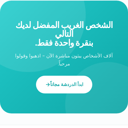
الشخص الغريب المفضل لديك
التالي
بنقرة واحدة فقط.
آلاف الأشخاص يبثون مباشرة الآن - اذهبوا وقولوا
مرحباً.
ابدأ الدردشة مجاناً