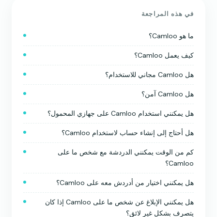
في هذه المراجعة
ما هو Camloo؟
كيف يعمل Camloo؟
هل Camloo مجاني للاستخدام؟
هل Camloo آمن؟
هل يمكنني استخدام Camloo على جهازي المحمول؟
هل أحتاج إلى إنشاء حساب لاستخدام Camloo؟
كم من الوقت يمكنني الدردشة مع شخص ما على
Camloo؟
هل يمكنني اختيار من أدردش معه على Camloo؟
هل يمكنني الإبلاغ عن شخص ما على Camloo إذا كان
يتصرف بشكل غير لائق؟