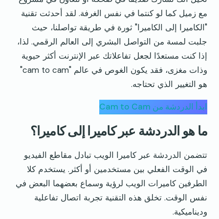
مع زميل كما لو كنتما في نفس الغرفة. لقد أحدثت تقنية
"الكاميرا إلى الكاميرا" ثورة في طريقة تواصلنا، حيث
جلبت لمسة من التواصل البشري إلى العالم الرقمي. لذا،
إذا كنت مستعدًا لجعل تفاعلاتك عبر الإنترنت أكثر حيوية
وذات مغزى، فقد يكون الغوص في عالم "cam to cam"
هو التغيير الذي تحتاجه.
ابدأ الدردشة من Cam to Cam
ما هو الدردشة عبر كاميرا إلى كاميرا؟
تتضمن الدردشة عبر كاميرا الويب تبادل مقاطع الفيديو
في الوقت الفعلي بين مستخدمين أو أكثر. يستخدم كلا
الطرفين كاميرات الويب لرؤية وسماع بعضهما البعض في
نفس الوقت. تخلق هذه التقنية تجربة اتصال تفاعلية
وديناميكية.