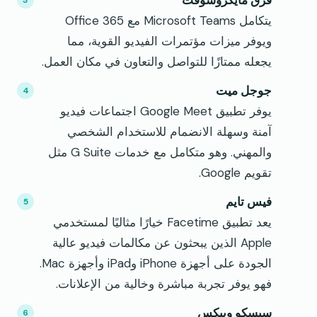
فرق مايكروسوفت
يتكامل Microsoft Teams مع Office 365
ويوفر ميزات مؤتمرات الفيديو القوية، مما
يجعله ممتازًا للتواصل والتعاون في مكان العمل.
جوجل ميت
يوفر تطبيق Google Meet اجتماعات فيديو
آمنة وسهلة الانضمام للاستخدام الشخصي
والمهني. وهو متكامل مع خدمات G Suite مثل
تقويم Google.
فيس تايم
يعد تطبيق Facetime خيارًا مثاليًا لمستخدمي
Apple الذين يبحثون عن مكالمات فيديو عالية
الجودة على أجهزة iPhone وiPad وأجهزة Mac.
فهو يوفر تجربة مباشرة وخالية من الإعلانات.
سيسكو ويبكس