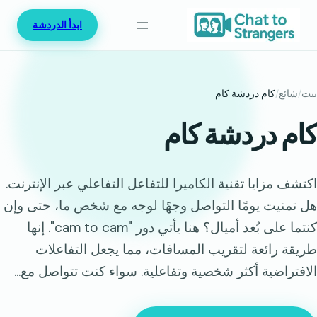
خطى
ابدأ الدردشة
لى
لمحتوى
بيت
/
شائع
/
كام دردشة كام
كام دردشة كام
اكتشف مزايا تقنية الكاميرا للتفاعل التفاعلي عبر الإنترنت.
هل تمنيت يومًا التواصل وجهًا لوجه مع شخص ما، حتى وإن
كنتما على بُعد أميال؟ هنا يأتي دور "cam to cam". إنها
طريقة رائعة لتقريب المسافات، مما يجعل التفاعلات
الافتراضية أكثر شخصية وتفاعلية. سواء كنت تتواصل مع...