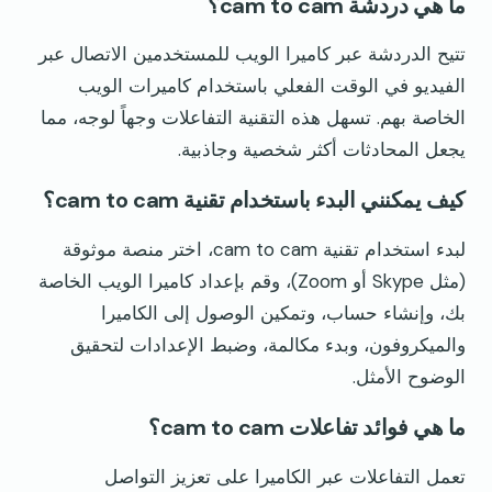
ما هي دردشة cam to cam؟
تتيح الدردشة عبر كاميرا الويب للمستخدمين الاتصال عبر
الفيديو في الوقت الفعلي باستخدام كاميرات الويب
الخاصة بهم. تسهل هذه التقنية التفاعلات وجهاً لوجه، مما
يجعل المحادثات أكثر شخصية وجاذبية.
كيف يمكنني البدء باستخدام تقنية cam to cam؟
لبدء استخدام تقنية cam to cam، اختر منصة موثوقة
(مثل Skype أو Zoom)، وقم بإعداد كاميرا الويب الخاصة
بك، وإنشاء حساب، وتمكين الوصول إلى الكاميرا
والميكروفون، وبدء مكالمة، وضبط الإعدادات لتحقيق
الوضوح الأمثل.
ما هي فوائد تفاعلات cam to cam؟
تعمل التفاعلات عبر الكاميرا على تعزيز التواصل