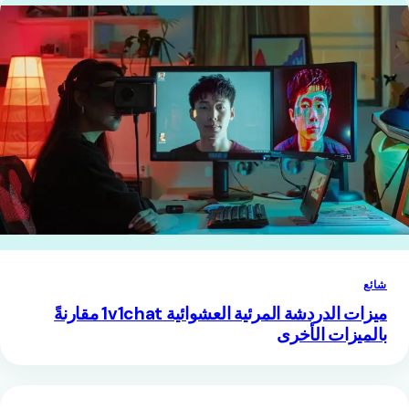
شائع
ميزات الدردشة المرئية العشوائية 1v1chat مقارنةً
بالميزات الأخرى