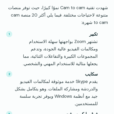
شهدت تقنية Cam to cam نموًا كبيرًا، حيث توفر منصات
متنوعة لاحتياجات مختلفة. فيما يلي أكثر 20 منصة cam
to cam شهرة:
تكبير
تشتهر Zoom بواجهتها سهلة الاستخدام
ومكالمات الفيديو عالية الجودة، وتدعم
المجموعات الكبيرة والتفاعلات الثنائية، مما
يجعلها مثالية للاستخدام المهني والشخصي.
سكايب
يقدم Skype خدمة موثوقة لمكالمات الفيديو
والدردشة ومشاركة الملفات. وهو يتكامل بشكل
جيد مع أنظمة Windows ويوفر تجربة سلسة
للمستخدمين.