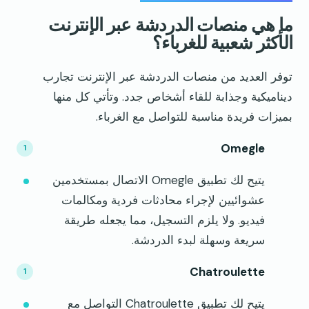
ما هي منصات الدردشة عبر الإنترنت
الأكثر شعبية للغرباء؟
توفر العديد من منصات الدردشة عبر الإنترنت تجارب
ديناميكية وجذابة للقاء أشخاص جدد. وتأتي كل منها
بميزات فريدة مناسبة للتواصل مع الغرباء.
Omegle
يتيح لك تطبيق Omegle الاتصال بمستخدمين
عشوائيين لإجراء محادثات فردية ومكالمات
فيديو. ولا يلزم التسجيل، مما يجعله طريقة
سريعة وسهلة لبدء الدردشة.
Chatroulette
يتيح لك تطبيق Chatroulette التواصل مع