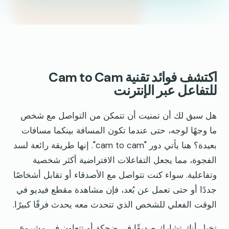
اكتشف فوائد تقنية Cam to Cam
للتفاعل عبر الإنترنت
هل سبق لك أن تمنيت أن تتمكن من التواصل مع شخص
ما وجهًا لوجه، حتى عندما تكون المسافة بينكما مسافات
بعيدة؟ هنا يأتي دور "cam to cam". إنها طريقة رائعة لسد
الفجوة، مما يجعل التفاعلات الافتراضية أكثر شخصية
وتفاعلية. سواء كنت تتواصل مع الأصدقاء أو تقابل أشخاصًا
جددًا أو حتى تعمل عن بُعد، فإن مشاهدة مقطع فيديو في
الوقت الفعلي للشخص الذي تتحدث معه يحدث فرقًا كبيرًا.
تخيل أنك تشارك صديقًا في ضحكة أو تتعاون في مشروع