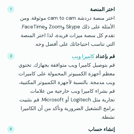
اختر المنصة
اختر منصة دردشة cam to cam موثوقة. ومن
الأمثلة على ذلك Skype وZoom وFaceTime.
تقدم كل منصة ميزات فريدة، لذا اختر المنصة
التي تناسب احتياجاتك على أفضل وجه.
قم بإعداد
كاميرا ويب
قم بتوصيل كاميرا ويب متوافقة بجهازك. تحتوي
معظم أجهزة الكمبيوتر المحمولة على كاميرات
ويب مدمجة. بالنسبة لأجهزة الكمبيوتر المكتبية،
قم بشراء كاميرا ويب خارجية من علامات
تجارية مثل Logitech أو Microsoft. قم بتثبيت
برامج التشغيل الضرورية وتأكد من أن الكاميرا
نشطة.
إنشاء حساب