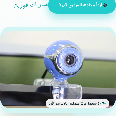
مباريات فورية!
ابدأ محادثة الفيديو الآن
847 شخصًا غريبًا متصلون بالإنترنت الآن