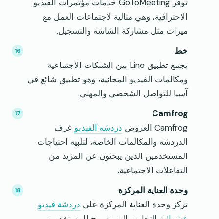
توفر GoToMeeting خدمات مؤتمرات الفيديو
الاحترافية، وهي مثالية لاجتماعات العمل مع
ميزات مثل مشاركة الشاشة والتسجيل.
خط
يجمع تطبيق Line بين الشبكات الاجتماعية
ومكالمات الفيديو المجانية، وهو تطبيق شائع في
آسيا للتواصل الشخصي والمهني.
Camfrog
Camfrog العروض
دردشة الفيديو
غرف
الدردشة والمكالمات الخاصة، لتلبية احتياجات
المستخدمين الذين يبحثون عن المزيد من
التفاعلات الاجتماعية.
وحدة العناية المركزة
تركز وحدة العناية المركزة على
دردشة فيديو
عشوائية
التجارب التي تسمح للمستخدمين