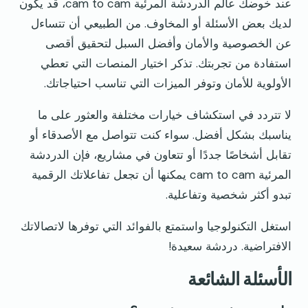
عند خوضك عالم الدردشة المرئية cam to cam، قد يكون
لديك بعض الأسئلة أو المخاوف. من الطبيعي أن تتساءل
عن الخصوصية والأمان وأفضل السبل لتحقيق أقصى
استفادة من تجربتك. تذكر اختيار المنصات التي تعطي
الأولوية للأمان وتوفر الميزات التي تناسب احتياجاتك.
لا تتردد في استكشاف خيارات مختلفة والعثور على ما
يناسبك بشكل أفضل. سواء كنت تتواصل مع الأصدقاء أو
تقابل أشخاصًا جددًا أو تتعاون في مشاريع، فإن الدردشة
المرئية cam to cam يمكنها أن تجعل تفاعلاتك الرقمية
تبدو أكثر شخصية وتفاعلية.
استغل التكنولوجيا واستمتع بالفوائد التي توفرها لاتصالاتك
الافتراضية. دردشة سعيدة!
الأسئلة الشائعة