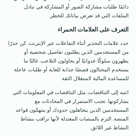
دائمًا طلبات مشاركة الصور أو المشاركة في تبادل
الملفات التي قد تعرض بياناتك للخطر.
التعرف على العلامات الحمراء
حدد علامات التحذير أثناء التفاعلات عبر الإنترنت. كن حذرًا
من المستخدمين الذين يطلبون تفاصيل شخصية أو
يظهرون سلوكًا عدوانيًا أو يحاولون التلاعب. غالبًا ما
يستخدم المحتالون قصصًا جذابة للغاية أو طلبات عاجلة
للمساعدة المالية لاستغلال الثقة.
انتبه إلى التناقضات، مثل التناقضات في المعلومات التي
يشاركونها. تجنب الاستمرار في المحادثات مع
المستخدمين الذين يتجاهلون حدودك أو ينتهكون قواعد
المنصة. التزم بالمنصات المعتدلة لأنها تراقب بنشاط
النشاط غير اللائق.