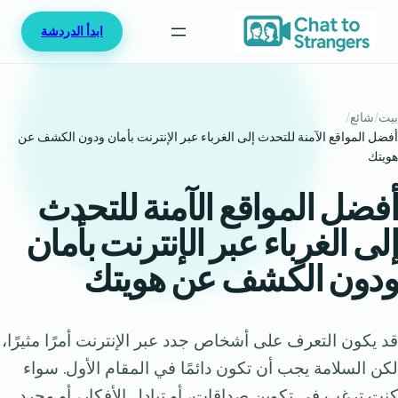
خطى
ابدأ الدردشة
لى
لمحتوى
بيت
/
شائع
/
أفضل المواقع الآمنة للتحدث إلى الغرباء عبر الإنترنت بأمان ودون الكشف عن
هويتك
أفضل المواقع الآمنة للتحدث
إلى الغرباء عبر الإنترنت بأمان
ودون الكشف عن هويتك
قد يكون التعرف على أشخاص جدد عبر الإنترنت أمرًا مثيرًا،
لكن السلامة يجب أن تكون دائمًا في المقام الأول. سواء
كنت ترغب في تكوين صداقات، أو تبادل الأفكار، أو مجرد