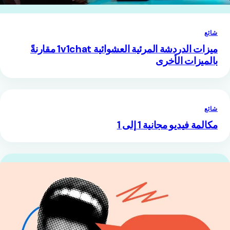
شائع
ميزات الدردشة المرئية العشوائية 1v1chat مقارنةً
بالميزات الأخرى
شائع
مكالمة فيديو مجانية 1 إلى 1