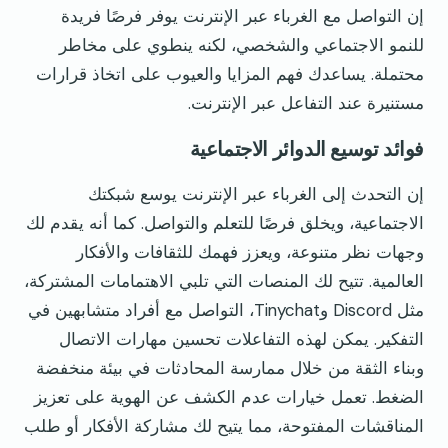
إن التواصل مع الغرباء عبر الإنترنت يوفر فرصًا فريدة
للنمو الاجتماعي والشخصي، لكنه ينطوي على مخاطر
محتملة. يساعدك فهم المزايا والعيوب على اتخاذ قرارات
مستنيرة عند التفاعل عبر الإنترنت.
فوائد توسيع الدوائر الاجتماعية
إن التحدث إلى الغرباء عبر الإنترنت يوسع شبكتك
الاجتماعية، ويخلق فرصًا للتعلم والتواصل. كما أنه يقدم لك
وجهات نظر متنوعة، ويعزز فهمك للثقافات والأفكار
العالمية. تتيح لك المنصات التي تلبي الاهتمامات المشتركة،
مثل Discord وTinychat، التواصل مع أفراد متشابهين في
التفكير. يمكن لهذه التفاعلات تحسين مهارات الاتصال
وبناء الثقة من خلال ممارسة المحادثات في بيئة منخفضة
الضغط. تعمل خيارات عدم الكشف عن الهوية على تعزيز
المناقشات المفتوحة، مما يتيح لك مشاركة الأفكار أو طلب