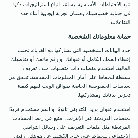
تتبع الاحتياطات الأساسية. يساعد اتباع استراتيجيات ذكية
في حماية خصوصيتك وضمان تجربة إيجابية أثناء هذه
التفاعلات.
حماية معلوماتك الشخصية
حدد البيانات الشخصية التي تشاركها مع الغرباء. تجنب
إعطاء اسمك الكامل أو عنوانك أو رقم هاتفك أو تفاصيلك
المالية. استخدم منصات ذات متطلبات ملف تعريف
بسيطة للحفاظ على أمان المعلومات الحساسة. تحقق من
سياسات الخصوصية الخاصة بمواقع الويب لفهم كيفية
تخزين بياناتك ومشاركتها.
استخدم عنوان بريد إلكتروني ثانويًا أو اسم مستخدم فريدًا
لمنصات الدردشة عبر الإنترنت. امتنع عن ربط الحسابات
المرتبطة مثل ملفات التعريف على وسائل التواصل
الاجتماعي للحفاظ على عدم الكشف عن هويتك. ارفض