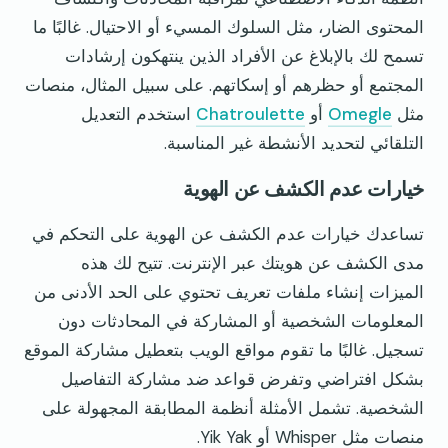
المحتوى الضار، مثل السلوك المسيء أو الاحتيال. غالبًا ما
تسمح لك بالإبلاغ عن الأفراد الذين ينتهكون إرشادات
المجتمع أو حظرهم أو إسكاتهم. على سبيل المثال، منصات
مثل
Omegle
أو
Chatroulette
استخدم التعديل
التلقائي لتحديد الأنشطة غير المناسبة.
خيارات عدم الكشف عن الهوية
تساعدك خيارات عدم الكشف عن الهوية على التحكم في
مدى الكشف عن هويتك عبر الإنترنت. تتيح لك هذه
الميزات إنشاء ملفات تعريف تحتوي على الحد الأدنى من
المعلومات الشخصية أو المشاركة في المحادثات دون
تسجيل. غالبًا ما تقوم مواقع الويب بتعطيل مشاركة الموقع
بشكل افتراضي وتفرض قواعد ضد مشاركة التفاصيل
الشخصية. تشمل الأمثلة أنظمة المطابقة المجهولة على
منصات مثل Whisper أو Yik Yak.