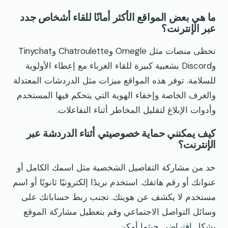
ما هي بعض المواقع الأكثر أمانًا للقاء أشخاص جدد
عبر الإنترنت؟
تحظى منصات مثل Omegle وChatroulette وTinychat
وDiscord بشعبية كبيرة للقاء الغرباء مع إعطاء الأولوية
للسلامة. توفر هذه المواقع ميزات مثل الدردشات المعتدلة
والغرف الخاصة وإخفاء الهوية التي يتحكم فيها المستخدم
وأدوات الإبلاغ لتقليل المخاطر أثناء التفاعلات.
كيف يمكنني حماية خصوصيتي أثناء الدردشة عبر
الإنترنت؟
حد من مشاركة التفاصيل الشخصية مثل اسمك الكامل أو
عنوانك أو رقم هاتفك. استخدم بريدًا إلكترونيًا ثانويًا أو اسم
مستخدم لا يكشف عن هويتك. تجنب ربط حساباتك على
وسائل التواصل الاجتماعي وقم بتعطيل مشاركة الموقع
بشكل افتراضي حيثما أمكن.