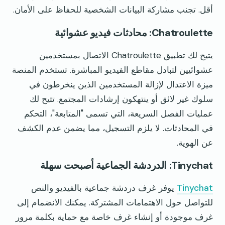
أقل. تجنب مشاركة البيانات الشخصية للحفاظ على الأمان.
Chatroulette: محادثات فيديو عشوائية
يتيح لك تطبيق Chatroulette الاتصال بمستخدمين
عشوائيين لتبادل مقاطع الفيديو المباشرة. تستخدم المنصة
ميزة الاعتدال لإزالة المستخدمين الذين ينخرطون في
سلوك غير لائق أو ينتهكون إرشادات المجتمع. تتيح لك
عمليات الفصل السريعة، التي تسمى "المتابعة"، التحكم
في المحادثات. لا يلزم التسجيل، مما يضمن عدم الكشف
عن الهوية.
Tinychat: الدردشة الجماعية أصبحت سهلة
Tinychat
يوفر غرف دردشة جماعية بالفيديو والنص
للتواصل حول الاهتمامات المشتركة. يمكنك الانضمام إلى
غرف موجودة أو إنشاء غرف خاصة مع حماية بكلمة مرور