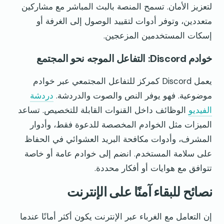
لتعزيز الأمان. تسمح المنصة بالبث المباشر مع مشاركين
متعددين، وتوفر أدوات لتقييد الوصول إلى الغرفة أو
إسكات المستخدمين المزعجين.
خوادم Discord: التفاعل الموجه نحو المجتمع
يعمل Discord كمركز للتفاعل المجتمعي عبر خوادم
موضوعية. فهو يوفر النص والصوت والدردشة.
دردشة
الفيديو
الوظائف داخل القنوات القابلة للتخصيص. تساعد
الميزات مثل الخوادم المخصصة للدعوة فقط، وأدوار
المشرف، وأدوات مكافحة البريد العشوائي في الحفاظ
على سلامة المستخدم. انضم إلى خوادم عامة أو خاصة
تتوافق مع هوايات أو أفكار محددة.
نصائح للبقاء آمنًا على الإنترنت
إن التعامل مع الغرباء عبر الإنترنت يكون أكثر أمانًا عندما