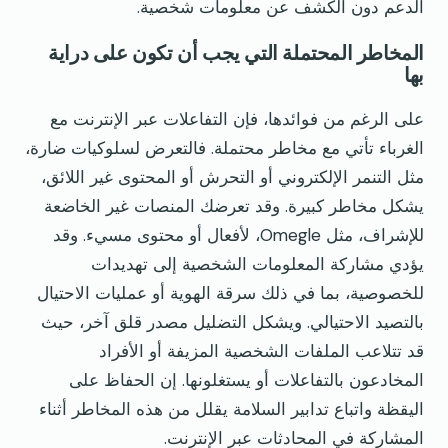
الدعم دون الكشف عن معلومات شخصية.
المخاطر المحتملة التي يجب أن تكون على دراية
بها
على الرغم من فوائدها، فإن التفاعلات عبر الإنترنت مع
الغرباء تأتي مع مخاطر محتملة. فالتعرض لسلوكيات ضارة،
مثل التنمر الإلكتروني أو التحرش أو المحتوى غير اللائق،
يشكل مخاطر كبيرة. وقد تعرضك المنصات غير الخاضعة
للإشراف، مثل Omegle، لأفعال أو محتوى مسيء. وقد
يؤدي مشاركة المعلومات الشخصية إلى تهديدات
للخصوصية، بما في ذلك سرقة الهوية أو عمليات الاحتيال
بالتصيد الاحتيالي. ويشكل التضليل مصدر قلق آخر، حيث
قد تتلاعب الملفات الشخصية المزيفة أو الأفراد
المخادعون بالتفاعلات أو يستغلونها. إن الحفاظ على
اليقظة واتباع تدابير السلامة يقلل من هذه المخاطر أثناء
المشاركة في المحادثات عبر الإنترنت.