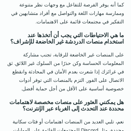
كما أنه يوفر الفرصة للتفاعل مع وجهات نظر متنوعة
وممارسة مهارات اللغة والتواصل مع أفراد متشابهين في
التفكير في مجتمعات قائمة على الاهتمامات.
ما هي الاحتياطات التي يجب أن أتخذها عند
استخدام منصات الدردشة غير الخاضعة للإشراف؟
على المنصات غير الخاضعة للرقابة، تجنب مشاركة
المعلومات الحساسة وكن حذرًا من السلوك غير اللائق. ثق
في غرائزك إذا شعرت بعدم الأمان في المحادثة وانقطع
الاتصال على الفور. التزم بالمنصات التي توفر أدوات
خصوصية أساسية على الأقل من أجل حماية أفضل.
هل يمكنني العثور على منصات مخصصة لاهتمامات
محددة عند التحدث إلى الغرباء عبر الإنترنت؟
نعم، تلبي العديد من المنصات اهتمامات أو فئات سكانية
محددة، مثل Discord للمجتمعات القائمة على الهوايات