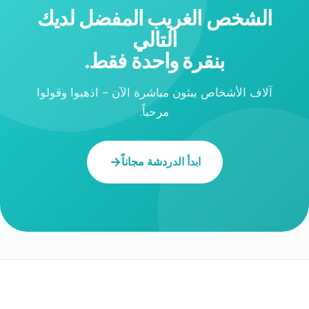
الشخص الغريب المفضل لديك
التالي
بنقرة واحدة فقط.
آلاف الأشخاص يبثون مباشرة الآن - اذهبوا وقولوا
مرحباً.
ابدأ الدردشة مجاناً