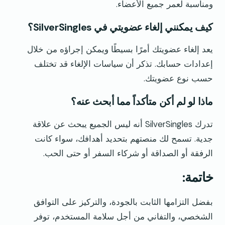
ومناسبة لعمر جميع الأعضاء.
كيف يمكنني إلغاء عضويتي في SilverSingles؟
يعد إلغاء عضويتك أمرًا بسيطًا ويمكن إجراؤه من خلال
إعدادات حسابك. تذكر أن سياسات الإلغاء قد تختلف
حسب نوع عضويتك.
ماذا لو لم أكن متأكداً مما أبحث عنه؟
تدرك SilverSingles أنه ليس الجميع يبحث عن علاقة
جدية. تسمح لك منصتهم بتحديد أهدافك، سواء كانت
الرفقة أو الصداقة أو شركاء السفر أو حتى الحب.
خاتمة:
بفضل التزامها الثابت بالجودة، والتركيز على التوافق
الشخصي، والتفاني من أجل سلامة المستخدم، توفر