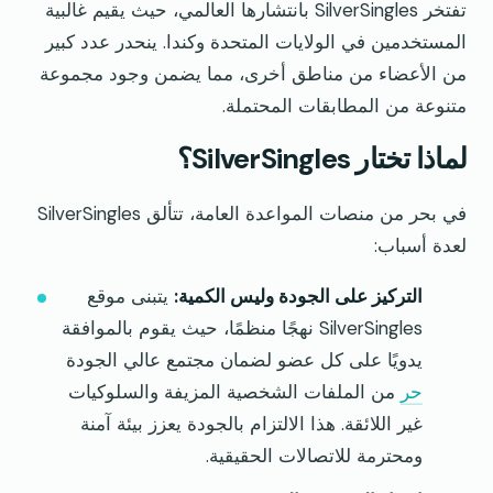
تفتخر SilverSingles بانتشارها العالمي، حيث يقيم غالبية
المستخدمين في الولايات المتحدة وكندا. ينحدر عدد كبير
من الأعضاء من مناطق أخرى، مما يضمن وجود مجموعة
متنوعة من المطابقات المحتملة.
لماذا تختار SilverSingles؟
في بحر من منصات المواعدة العامة، تتألق SilverSingles
لعدة أسباب:
التركيز على الجودة وليس الكمية:
يتبنى موقع
SilverSingles نهجًا منظمًا، حيث يقوم بالموافقة
يدويًا على كل عضو لضمان مجتمع عالي الجودة
حر
من الملفات الشخصية المزيفة والسلوكيات
غير اللائقة. هذا الالتزام بالجودة يعزز بيئة آمنة
ومحترمة للاتصالات الحقيقية.