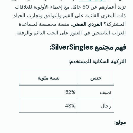
تزيد أعمارهم عن 50 عامًا، مع إعطاء الأولوية للعلاقات
ذات المغزى القائمة على القيم والتوافق وتجارب الحياة
المشتركة؟
الفردي الفضي
، منصة مخصصة لمساعدة
العزاب الناضجين في العثور على الحب الدائم والرفقة.
فهم مجتمع SilverSingles:
التركيبة السكانية للمستخدم:
جنس
نسبة مئوية
نحيف
52%
رجال
48%
موقع: