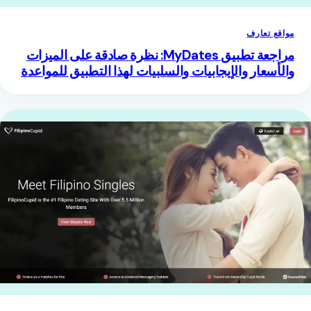
مواقع تعارف
مراجعة تطبيق MyDates: نظرة صادقة على الميزات
والأسعار والإيجابيات والسلبيات لهذا التطبيق للمواعدة