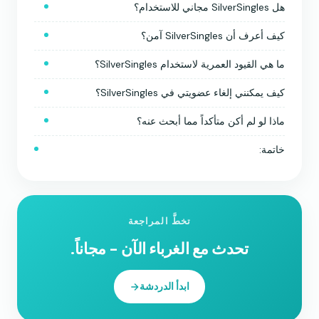
هل SilverSingles مجاني للاستخدام؟
كيف أعرف أن SilverSingles آمن؟
ما هي القيود العمرية لاستخدام SilverSingles؟
كيف يمكنني إلغاء عضويتي في SilverSingles؟
ماذا لو لم أكن متأكداً مما أبحث عنه؟
خاتمة:
تخطَّ المراجعة
تحدث مع الغرباء الآن - مجاناً.
ابدأ الدردشة