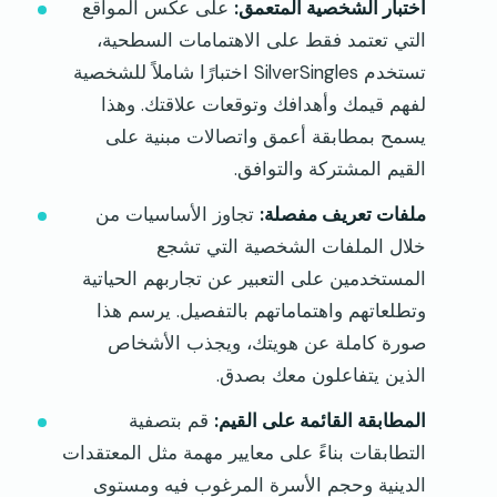
اختبار الشخصية المتعمق:
على عكس المواقع
التي تعتمد فقط على الاهتمامات السطحية،
تستخدم SilverSingles اختبارًا شاملاً للشخصية
لفهم قيمك وأهدافك وتوقعات علاقتك. وهذا
يسمح بمطابقة أعمق واتصالات مبنية على
القيم المشتركة والتوافق.
ملفات تعريف مفصلة:
تجاوز الأساسيات من
خلال الملفات الشخصية التي تشجع
المستخدمين على التعبير عن تجاربهم الحياتية
وتطلعاتهم واهتماماتهم بالتفصيل. يرسم هذا
صورة كاملة عن هويتك، ويجذب الأشخاص
الذين يتفاعلون معك بصدق.
المطابقة القائمة على القيم:
قم بتصفية
التطابقات بناءً على معايير مهمة مثل المعتقدات
الدينية وحجم الأسرة المرغوب فيه ومستوى