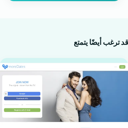
قد ترغب أيضًا
يتمتع