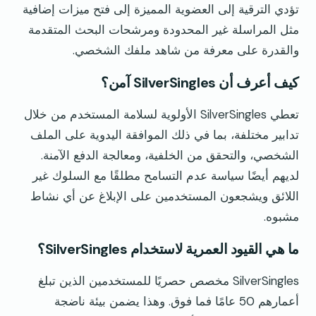
تؤدي الترقية إلى العضوية المميزة إلى فتح ميزات إضافية
مثل المراسلة غير المحدودة ومرشحات البحث المتقدمة
والقدرة على معرفة من شاهد ملفك الشخصي.
كيف أعرف أن SilverSingles آمن؟
تعطي SilverSingles الأولوية لسلامة المستخدم من خلال
تدابير مختلفة، بما في ذلك الموافقة اليدوية على الملف
الشخصي، والتحقق من الخلفية، ومعالجة الدفع الآمنة.
لديهم أيضًا سياسة عدم التسامح مطلقًا مع السلوك غير
اللائق ويشجعون المستخدمين على الإبلاغ عن أي نشاط
مشبوه.
ما هي القيود العمرية لاستخدام SilverSingles؟
SilverSingles مخصص حصريًا للمستخدمين الذين تبلغ
أعمارهم 50 عامًا فما فوق. وهذا يضمن بيئة ناضجة