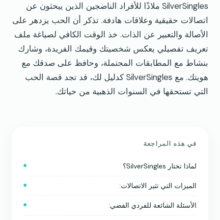
SilverSingles ملاذًا للأفراد الناضجين الذين يبحثون عن
اتصالات حقيقية وعلاقات هادفة. تذكر أن الحب يزدهر على
الأصالة والتعبير عن الذات. خذ الوقت الكافي لصياغة ملف
تعريف تفصيلي يعكس شخصيتك وقيمك الفريدة، وشارك
بنشاط مع المطابقات المحتملة، وحافظ على صدقك مع
هويتك. مع SilverSingles كدليل لك، قد تجد قصة الحب
التي تستحقها في السنوات الذهبية من حياتك.
في هذه المراجعة
لماذا تختار SilverSingles؟
الميزات التي تثير الاتصالات:
الأسئلة الشائعة للفردي الفضي: