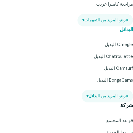
مراجعة كاميرا غريب
عرض المزيد من التقييمات
▾
البدائل
Omegle البديل
Chatroulette البديل
Camsurf البديل
BongaCams البديل
عرض المزيد من البدائل
▾
شركة
قواعد المجتمع
شروط الخدمة