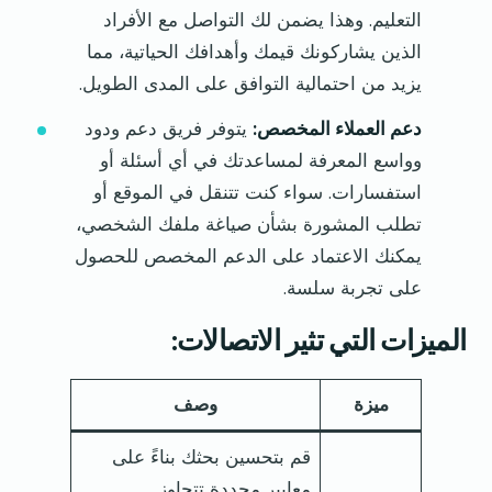
التعليم. وهذا يضمن لك التواصل مع الأفراد
الذين يشاركونك قيمك وأهدافك الحياتية، مما
يزيد من احتمالية التوافق على المدى الطويل.
دعم العملاء المخصص:
يتوفر فريق دعم ودود
وواسع المعرفة لمساعدتك في أي أسئلة أو
استفسارات. سواء كنت تتنقل في الموقع أو
تطلب المشورة بشأن صياغة ملفك الشخصي،
يمكنك الاعتماد على الدعم المخصص للحصول
على تجربة سلسة.
الميزات التي تثير الاتصالات:
ميزة
وصف
قم بتحسين بحثك بناءً على
معايير محددة تتجاوز