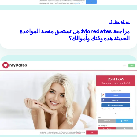
مواقع تعارف
مراجعة Moredates: هل تستحق منصة المواعدة
الحديثة هذه وقتك وأموالك؟