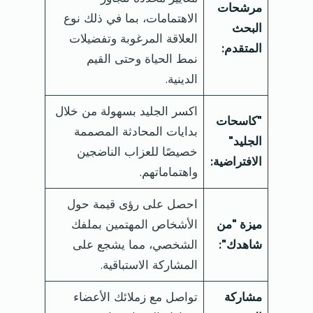
مرشحات
الاهتمامات، بما في ذلك نوع
البحث
العلاقة المرغوبة وتفضيلات
المتقدم:
نمط الحياة وحتى القيم
الدينية.
اكسر الجليد بسهولة من خلال
"كاسحات
بدايات المحادثة المصممة
الجليد"
خصيصًا للعزاب الناضجين
الافتراضية:
واهتماماتهم.
احصل على رؤى قيمة حول
ميزة "من
الأشخاص المهتمين بملفك
شاهدك":
الشخصي، مما يشجع على
المشاركة الاستباقية.
مشاركة
تواصل مع زملائك الأعضاء