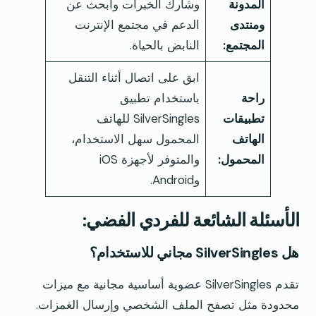
المدونة
وشارك الخبرات وابحث عن
ومنتدى
الدعم في مجتمع الإنترنت
المجتمع:
النابض بالحياة.
ابق على اتصال أثناء التنقل
راحة
باستخدام تطبيق
تطبيقات
SilverSingles للهاتف
الهاتف
المحمول سهل الاستخدام،
المحمول:
والمتوفر لأجهزة iOS
وAndroid.
الأسئلة الشائعة للفردي الفضي:
هل SilverSingles مجاني للاستخدام؟
تقدم SilverSingles عضوية أساسية مجانية مع ميزات
محدودة مثل تصفح الملف الشخصي وإرسال الغمزات.