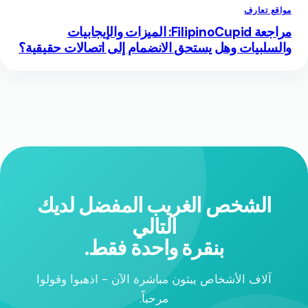
مواقع تعارف
مراجعة FilipinoCupid: الميزات والإيجابيات
والسلبيات وهل يستحق الانضمام إلى اتصالات حقيقية؟
الشخص الغريب المفضل لديك
التالي
بنقرة واحدة فقط.
آلاف الأشخاص يبثون مباشرة الآن - اذهبوا وقولوا
مرحباً.