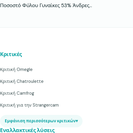
Ποσοστό Φύλου Γυναίκες 53% Άνδρες…
Κριτικές
Κριτική Omegle
Κριτική Chatroulette
Κριτική Camfrog
Κριτική για την Strangercam
Εμφάνιση περισσότερων κριτικών
▾
Εναλλακτικές λύσεις