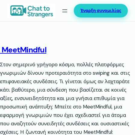
Μετάβαση
Έναρξη συνομιλίας
στο
περιεχόμενο
MeetMindful
Στον σημερινό γρήγορο κόσμο, πολλές πλατφόρμες
γνωριμιών δίνουν προτεραιότητα στο swiping και στις
επιφανειακές συνδέσεις. Τι γίνεται όμως αν λαχταράτε
κάτι βαθύτερο, μια σύνδεση που βασίζεται σε κοινές
αξίες, ενσυνειδητότητα και μια γνήσια επιθυμία για
προσωπική ανάπτυξη; Μπείτε στο MeetMindful, μια
εφαρμογή γνωριμιών που έχει σχεδιαστεί για άτομα
που αναζητούν συνειδητές συνδέσεις και ουσιαστικές
σχέσεις. Η ζωντανή κοινότητα του MeetMindful: