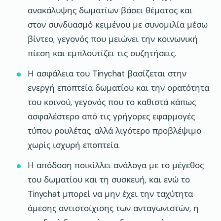
ανακάλυψης δωματίων βάσει θέματος και
στον συνδυασμό κειμένου με συνομιλία μέσω
βίντεο, γεγονός που μειώνει την κοινωνική
πίεση και εμπλουτίζει τις συζητήσεις.
Η ασφάλεια του Tinychat βασίζεται στην
ενεργή εποπτεία δωματίου και την ορατότητα
του κοινού, γεγονός που το καθιστά κάπως
ασφαλέστερο από τις γρήγορες εφαρμογές
τύπου ρουλέτας, αλλά λιγότερο προβλέψιμο
χωρίς ισχυρή εποπτεία.
Η απόδοση ποικίλλει ανάλογα με το μέγεθος
του δωματίου και τη συσκευή, και ενώ το
Tinychat μπορεί να μην έχει την ταχύτητα
άμεσης αντιστοίχισης των ανταγωνιστών, η