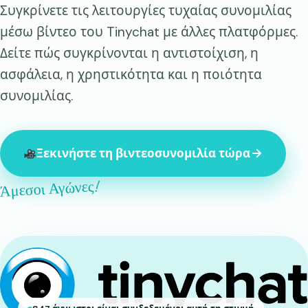
Συγκρίνετε τις λειτουργίες τυχαίας συνομιλίας
μέσω βίντεο του Tinychat με άλλες πλατφόρμες.
Δείτε πώς συγκρίνονται η αντιστοίχιση, η
ασφάλεια, η χρηστικότητα και η ποιότητα
συνομιλίας.
Ξεκινήστε τη βιντεοσυνομιλία τώρα
Άμεσοι Αγώνες!