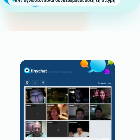
847 άγνωστοι είναι συνδεδεμένοι αυτή τη στιγμή