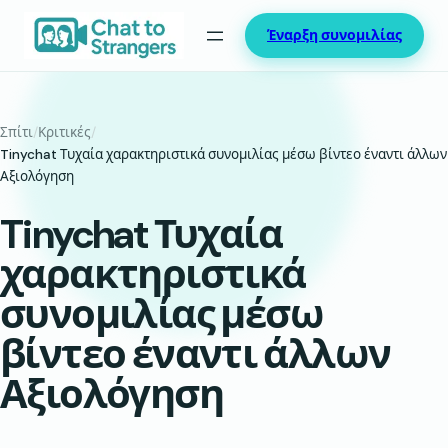
Μετάβαση
Έναρξη συνομιλίας
στο
περιεχόμενο
Σπίτι
/
Κριτικές
/
Tinychat Τυχαία χαρακτηριστικά συνομιλίας μέσω βίντεο έναντι άλλων
Αξιολόγηση
Tinychat Τυχαία
χαρακτηριστικά
συνομιλίας μέσω
βίντεο έναντι άλλων
Αξιολόγηση