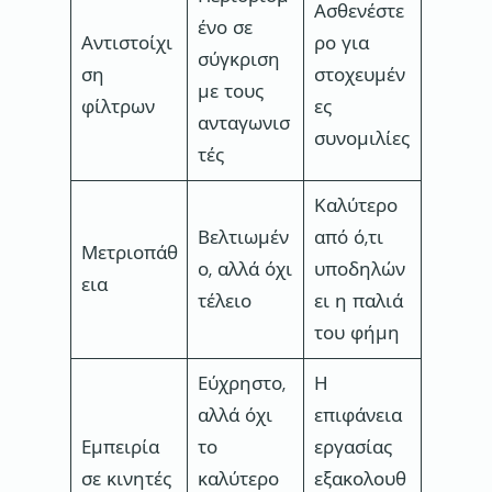
Ασθενέστε
ένο σε
Αντιστοίχι
ρο για
σύγκριση
ση
στοχευμέν
με τους
φίλτρων
ες
ανταγωνισ
συνομιλίες
τές
Καλύτερο
Βελτιωμέν
από ό,τι
Μετριοπάθ
ο, αλλά όχι
υποδηλών
εια
τέλειο
ει η παλιά
του φήμη
Εύχρηστο,
Η
αλλά όχι
επιφάνεια
Εμπειρία
το
εργασίας
σε κινητές
καλύτερο
εξακολουθ