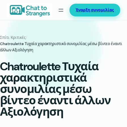
Μετάβαση
Έναρξη συνομιλίας
στο
περιεχόμενο
Σπίτι
/
Κριτικές
/
Chatroulette Τυχαία χαρακτηριστικά συνομιλίας μέσω βίντεο έναντι
άλλων Αξιολόγηση
Chatroulette Τυχαία
χαρακτηριστικά
συνομιλίας μέσω
βίντεο έναντι άλλων
Αξιολόγηση