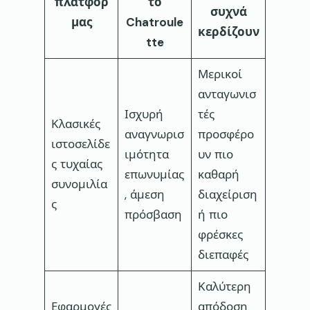
πλατφόρ
το
συχνά
μας
Chatroule
κερδίζουν
tte
Μερικοί
ανταγωνισ
Ισχυρή
τές
Κλασικές
αναγνωρισ
προσφέρο
ιστοσελίδε
ιμότητα
υν πιο
ς τυχαίας
επωνυμίας
καθαρή
συνομιλία
, άμεση
διαχείριση
ς
πρόσβαση
ή πιο
φρέσκες
διεπαφές
Καλύτερη
Εφαρμογές
απόδοση