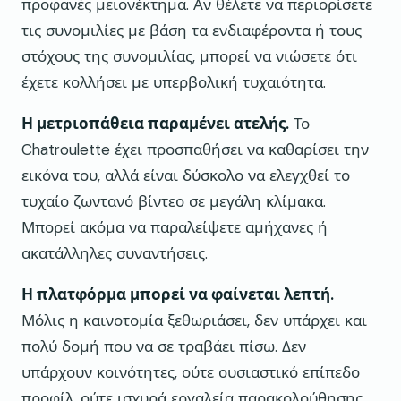
προφανές μειονέκτημα. Αν θέλετε να περιορίσετε
τις συνομιλίες με βάση τα ενδιαφέροντα ή τους
στόχους της συνομιλίας, μπορεί να νιώσετε ότι
έχετε κολλήσει με υπερβολική τυχαιότητα.
Η μετριοπάθεια παραμένει ατελής.
Το
Chatroulette έχει προσπαθήσει να καθαρίσει την
εικόνα του, αλλά είναι δύσκολο να ελεγχθεί το
τυχαίο ζωντανό βίντεο σε μεγάλη κλίμακα.
Μπορεί ακόμα να παραλείψετε αμήχανες ή
ακατάλληλες συναντήσεις.
Η πλατφόρμα μπορεί να φαίνεται λεπτή.
Μόλις η καινοτομία ξεθωριάσει, δεν υπάρχει και
πολύ δομή που να σε τραβάει πίσω. Δεν
υπάρχουν κοινότητες, ούτε ουσιαστικό επίπεδο
προφίλ, ούτε ισχυρά εργαλεία παρακολούθησης.