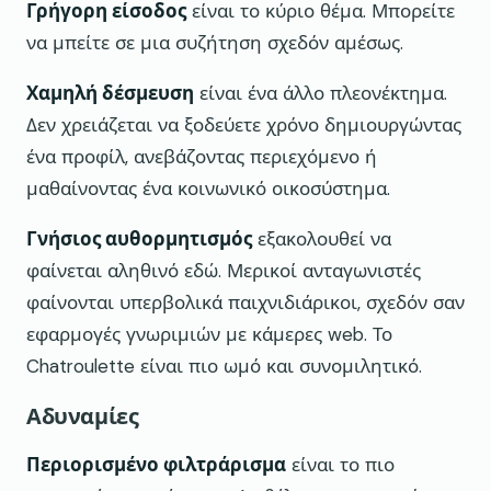
Γρήγορη είσοδος
είναι το κύριο θέμα. Μπορείτε
να μπείτε σε μια συζήτηση σχεδόν αμέσως.
Χαμηλή δέσμευση
είναι ένα άλλο πλεονέκτημα.
Δεν χρειάζεται να ξοδεύετε χρόνο δημιουργώντας
ένα προφίλ, ανεβάζοντας περιεχόμενο ή
μαθαίνοντας ένα κοινωνικό οικοσύστημα.
Γνήσιος αυθορμητισμός
εξακολουθεί να
φαίνεται αληθινό εδώ. Μερικοί ανταγωνιστές
φαίνονται υπερβολικά παιχνιδιάρικοι, σχεδόν σαν
εφαρμογές γνωριμιών με κάμερες web. Το
Chatroulette είναι πιο ωμό και συνομιλητικό.
Αδυναμίες
Περιορισμένο φιλτράρισμα
είναι το πιο