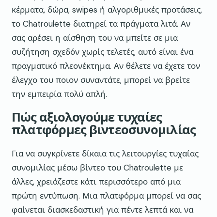
κέρματα, δώρα, swipes ή αλγοριθμικές προτάσεις,
το Chatroulette διατηρεί τα πράγματα λιτά. Αν
σας αρέσει η αίσθηση του να μπείτε σε μια
συζήτηση σχεδόν χωρίς τελετές, αυτό είναι ένα
πραγματικό πλεονέκτημα. Αν θέλετε να έχετε τον
έλεγχο του ποιον συναντάτε, μπορεί να βρείτε
την εμπειρία πολύ απλή.
Πώς αξιολογούμε τυχαίες
πλατφόρμες βιντεοσυνομιλίας
Για να συγκρίνετε δίκαια τις λειτουργίες τυχαίας
συνομιλίας μέσω βίντεο του Chatroulette με
άλλες, χρειάζεστε κάτι περισσότερο από μια
πρώτη εντύπωση. Μια πλατφόρμα μπορεί να σας
φαίνεται διασκεδαστική για πέντε λεπτά και να