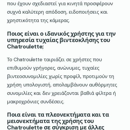
που έχουν σχεδιαστεί για κινητά προσφέρουν
συχνά καλύτερη απόδοση, ειδοποιήσεις και
χρηστικότητα της κάμερας.
Ποιος είναι ο ιδανικός χρήστης για την
υπηρεσία τυχαίας βιντεοκλήσης του
Chatroulette;
Το Chatroulette ταιριάζει σε χρήστες που
επιθυμούν γρήγορες, ανώνυμες, τυχαίες
βιντεοσυνομιλίες χωρίς προφίλ, προτιμούν τη
χρήση υπολογιστή, απολαμβάνουν αυθόρμητες
συνομιλίες και δεν χρειάζονται βαθιά φίλτρα ή
μακροχρόνιες συνδέσεις.
Ποια είναι τα πλεονεκτήματα και τα
μειονεκτήματα της χρήσης του
Chatroulette σε σύγκριση με άλλες