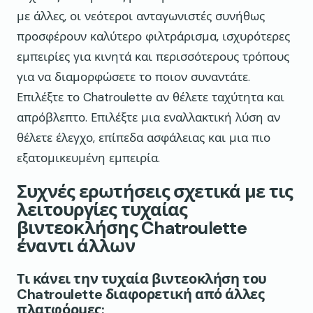
με άλλες, οι νεότεροι ανταγωνιστές συνήθως
προσφέρουν καλύτερο φιλτράρισμα, ισχυρότερες
εμπειρίες για κινητά και περισσότερους τρόπους
για να διαμορφώσετε το ποιον συναντάτε.
Επιλέξτε το Chatroulette αν θέλετε ταχύτητα και
απρόβλεπτο. Επιλέξτε μια εναλλακτική λύση αν
θέλετε έλεγχο, επίπεδα ασφάλειας και μια πιο
εξατομικευμένη εμπειρία.
Συχνές ερωτήσεις σχετικά με τις
λειτουργίες τυχαίας
βιντεοκλήσης Chatroulette
έναντι άλλων
Τι κάνει την τυχαία βιντεοκλήση του
Chatroulette διαφορετική από άλλες
πλατφόρμες;