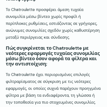
Το Chatroulette προσφέρει άμεση τυχαία
συνομιλία μέσω βίντεο χωρίς προφίλ ή
περίπλοκες ρυθμίσεις, εστιάζοντας σε γρήγορες,
ανώνυμες συνομιλίες σχεδόν χωρίς καθυστέρηση
μεταξύ περιέργειας και σύνδεσης.
Πώς συγκρίνεται το Chatroulette με
νεότερες εφαρμογές τυχαίας συνομιλίας
μέσω βίντεο όσον αφορά τα φίλτρα και
την αντιστοίχιση;
Το Chatroulette έχει περιορισμένες επιλογές
φιλτραρίσματος σε σύγκριση με τις νεότερες
εφαρμογές, οι οποίες συχνά παρέχουν προηγμένα
φίλτρα με βάση τα ενδιαφέροντα, τη γλώσσα ή
την τοποθεσία για πιο στοχευμένες συνομιλίες.