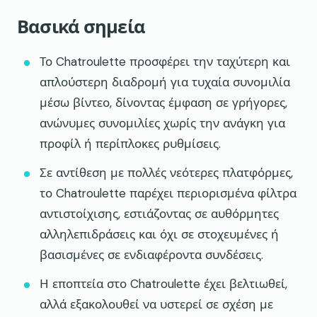
Βασικά σημεία
Το Chatroulette προσφέρει την ταχύτερη και
απλούστερη διαδρομή για τυχαία συνομιλία
μέσω βίντεο, δίνοντας έμφαση σε γρήγορες,
ανώνυμες συνομιλίες χωρίς την ανάγκη για
προφίλ ή περίπλοκες ρυθμίσεις.
Σε αντίθεση με πολλές νεότερες πλατφόρμες,
το Chatroulette παρέχει περιορισμένα φίλτρα
αντιστοίχισης, εστιάζοντας σε αυθόρμητες
αλληλεπιδράσεις και όχι σε στοχευμένες ή
βασισμένες σε ενδιαφέροντα συνδέσεις.
Η εποπτεία στο Chatroulette έχει βελτιωθεί,
αλλά εξακολουθεί να υστερεί σε σχέση με