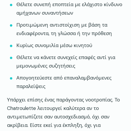
Θέλετε συνεπή εποπτεία με ελάχιστο κίνδυνο
αμήχανων συναντήσεων
Προτιμώμενη αντιστοίχιση με βάση τα
ενδιαφέροντα, τη γλώσσα ή την πρόθεση
Κυρίως συνομιλία μέσω κινητού
Θέλετε να κάνετε συνεχείς επαφές αντί για
μεμονωμένες συζητήσεις
Απογοητεύεστε από επαναλαμβανόμενες
παραλείψεις
Υπάρχει επίσης ένας παράγοντας νοοτροπίας. Το
Chatroulette λειτουργεί καλύτερα αν το
αντιμετωπίζετε σαν αυτοσχεδιασμό, όχι σαν
ακρίβεια. Είστε εκεί για έκπληξη, όχι για