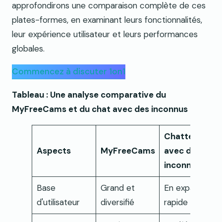
approfondirons une comparaison complète de ces
plates-formes, en examinant leurs fonctionnalités,
leur expérience utilisateur et leurs performances
globales.
Commencez à discuter 1on1
Tableau : Une analyse comparative du
MyFreeCams et du chat avec des inconnus
Chatter
Aspects
MyFreeCams
avec des
inconnus
Base
Grand et
En expansion
d'utilisateur
diversifié
rapide