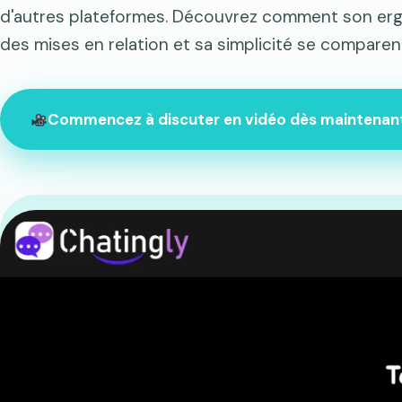
d'autres plateformes. Découvrez comment son ergon
des mises en relation et sa simplicité se comparen
Commencez à discuter en vidéo dès maintenan