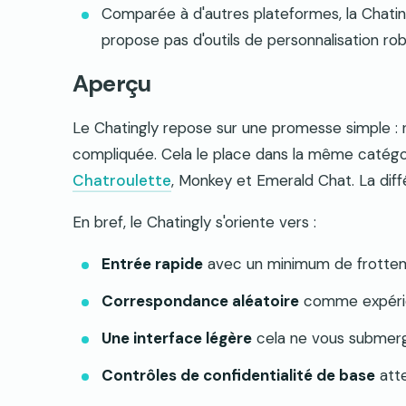
Comparée à d'autres plateformes, la Chatingly
propose pas d'outils de personnalisation rob
Aperçu
Le Chatingly repose sur une promesse simple : r
compliquée. Cela le place dans la même catég
Chatroulette
, Monkey et Emerald Chat. La diffé
En bref, le Chatingly s'oriente vers :
Entrée rapide
avec un minimum de frotte
Correspondance aléatoire
comme expéri
Une interface légère
cela ne vous submer
Contrôles de confidentialité de base
atte