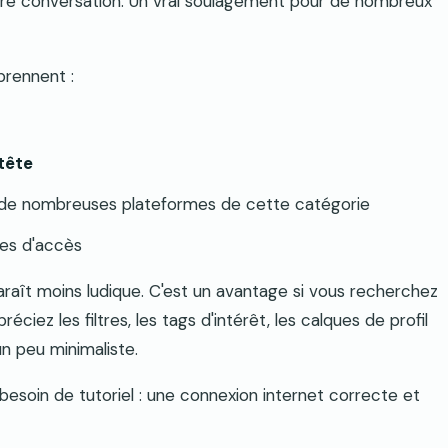
e conversation. Un vrai soulagement pour de nombreux
prennent :
tête
de nombreuses plateformes de cette catégorie
les d'accès
raît moins ludique. C'est un avantage si vous recherchez
éciez les filtres, les tags d'intérêt, les calques de profil
un peu minimaliste.
ul besoin de tutoriel : une connexion internet correcte et