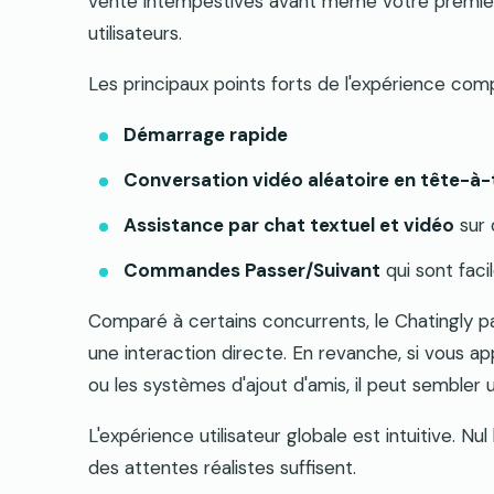
vente intempestives avant même votre premièr
utilisateurs.
Les principaux points forts de l'expérience com
Démarrage rapide
Conversation vidéo aléatoire en tête-à-
Assistance par chat textuel et vidéo
sur 
Commandes Passer/Suivant
qui sont faci
Comparé à certains concurrents, le Chatingly pa
une interaction directe. En revanche, si vous appr
ou les systèmes d'ajout d'amis, il peut sembler 
L'expérience utilisateur globale est intuitive. N
des attentes réalistes suffisent.