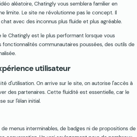
vidéo aléatoire, Chatingly vous semblera familier en
e limite. Le site ne révolutionne pas le concept. Il
chat avec des inconnus plus fluide et plus agréable.
que le Chatingly est le plus performant lorsque vous
des fonctionnalités communautaires poussées, des outils de
alisée.
xpérience utilisateur
té d'utilisation. On arrive sur le site, on autorise l'accès à
 des partenaires. Cette fluidité est essentielle, car le
sur l'élan initial.
 de menus interminables, de badges ni de propositions de