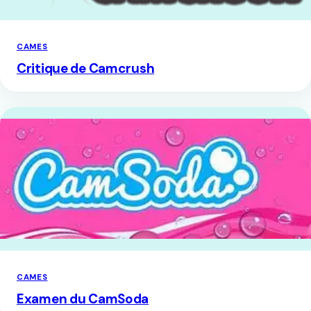
CAMES
Critique de Camcrush
CAMES
Examen du CamSoda