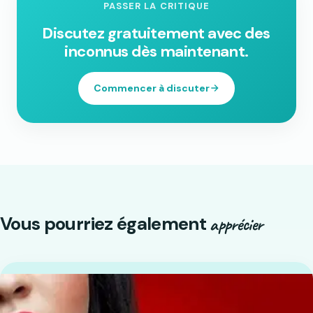
PASSER LA CRITIQUE
Discutez gratuitement avec des
inconnus dès maintenant.
Commencer à discuter
Vous pourriez également
apprécier