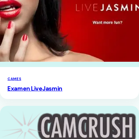
CAMES
Examen LiveJasmin