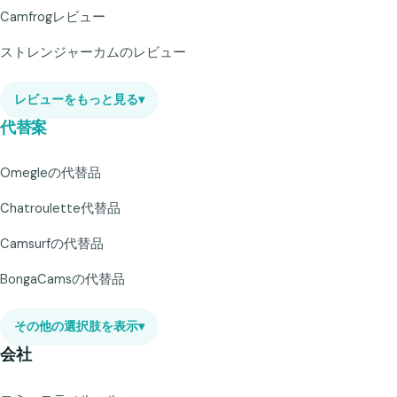
Camfrogレビュー
ストレンジャーカムのレビュー
レビューをもっと見る
▾
代替案
Omegleの代替品
Chatroulette代替品
Camsurfの代替品
BongaCamsの代替品
その他の選択肢を表示
▾
会社