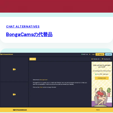
CHAT ALTERNATIVES
BongaCamsの代替品