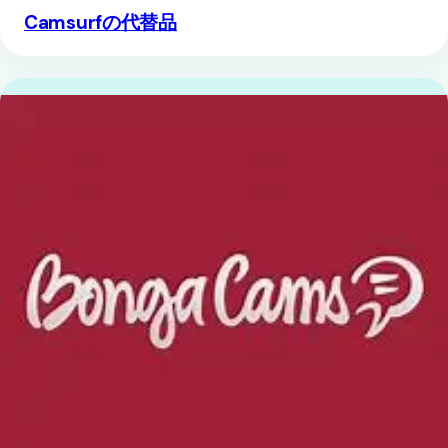
Camsurfの代替品