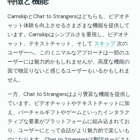
特徴と機能:
CamskipとChat to Strangersはどちらも、ビデオチ
ャット体験を向上させるさまざまな機能を提供して
います。Camskipはシンプルさを重視し、ビデオチ
ャット、テキストチャット、そして
スキップ
次の
ユーザーへ。このミニマルなアプローチは一部のユ
ーザーには魅力的かもしれませんが、高度な機能の
面で物足りないと感じるユーザーもいるかもしれま
せん。
一方、Chat to Strangersはより豊富な機能を提供し
ています。ビデオチャットやテキストチャットに加
え、バーチャルギフトやゲームといったインタラク
ティブな要素がプラットフォームに組み込まれてお
り、ユーザーにとって会話がより魅力的で楽しいも
のになります。Chat to Strangersは翻訳サービスも