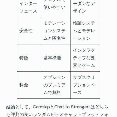
インター
モダンなデ
使いやすい
フェース
ザイン
モデレーシ
検証システ
安全性
ョンシステ
ムとモデレ
ムと匿名性
ーション
インタラク
特徴
基本機能
ティブな要
素とゲーム
オプション
サブスクリ
料金
のプレミア
プションベ
ムで無料
ース
結論として、CamskipとChat to Strangersはどちら
も評判の良いランダムビデオチャットプラットフォ