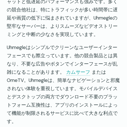
ャットと低遅延のパフォーマンスも強みです。多く
の競合他社は、特にトラフィックが多い時間帯に遅
延や画質の低下に悩まされていますが、Uhmegleの
堅牢なサーバーは、よりスムーズなビデオストリー
ミングと中断の少なさを実現しています。
Uhmegleはシンプルでクリーンなユーザーインター
フェースでも際立っています。他の競合製品とは異
なり、不要な広告やボタンでインターフェースが乱
雑になることがあります。
カムサーフ
または
OmeTV。Uhmegleは、簡単なナビゲーションと邪魔
されない体験を重視しています。モバイルデバイス
とデスクトップの両方でダウンロード不要のプラッ
トフォーム互換性は、アプリのインストールによっ
て機能が制限されるサービスに比べて大きな利点で
す。