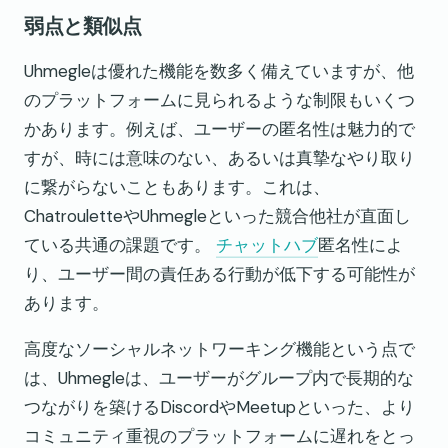
弱点と類似点
Uhmegleは優れた機能を数多く備えていますが、他
のプラットフォームに見られるような制限もいくつ
かあります。例えば、ユーザーの匿名性は魅力的で
すが、時には意味のない、あるいは真摯なやり取り
に繋がらないこともあります。これは、
ChatrouletteやUhmegleといった競合他社が直面し
ている共通の課題です。
チャットハブ
匿名性によ
り、ユーザー間の責任ある行動が低下する可能性が
あります。
高度なソーシャルネットワーキング機能という点で
は、Uhmegleは、ユーザーがグループ内で長期的な
つながりを築けるDiscordやMeetupといった、より
コミュニティ重視のプラットフォームに遅れをとっ