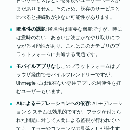
古いサービスほどの認知度やユーザーベースが
まだありません。そのため、既存のサービスと
比べると接続数が少ない可能性があります。
匿名性の課題
: 匿名性は重要な機能ですが、時に
は意味のない、あるいは浅はかなやり取りにつ
ながる可能性があり、これはこのカテゴリのプ
ラットフォームに共通する問題です。
モバイルアプリなし
このプラットフォームはブ
ラウザ経由でモバイルフレンドリーですが、
Uhmegle には現在ない専用アプリの利便性を好
むユーザーもいます。
AIによるモデレーションへの依存
: AI モデレーシ
ョン システムは効果的ですが、フラグが付けら
れた問題に対して人間による監視が行われてい
ても、エラーやコンテンツの見落としが発生す