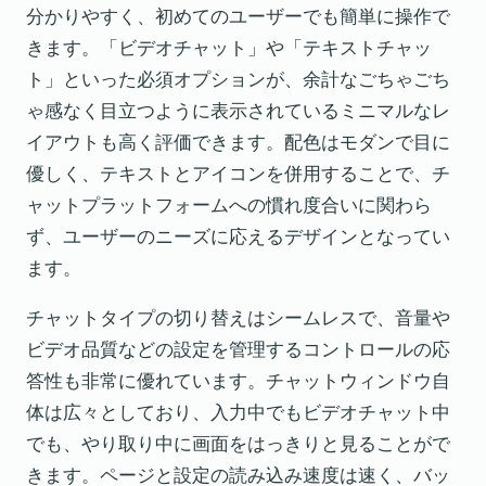
分かりやすく、初めてのユーザーでも簡単に操作で
きます。「ビデオチャット」や「テキストチャッ
ト」といった必須オプションが、余計なごちゃごち
ゃ感なく目立つように表示されているミニマルなレ
イアウトも高く評価できます。配色はモダンで目に
優しく、テキストとアイコンを併用することで、チ
ャットプラットフォームへの慣れ度合いに関わら
ず、ユーザーのニーズに応えるデザインとなってい
ます。
チャットタイプの切り替えはシームレスで、音量や
ビデオ品質などの設定を管理するコントロールの応
答性も非常に優れています。チャットウィンドウ自
体は広々としており、入力中でもビデオチャット中
でも、やり取り中に画面をはっきりと見ることがで
きます。ページと設定の読み込み速度は速く、バッ