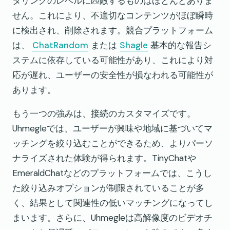
タリングのレベルに匹敵するものはほとんどありま
せん。これにより、不適切なコンテンツがほぼ瞬時
に検出され、削除されます。競合プラットフォーム
は、
ChatRandom
または
Shagle
基本的な報告シ
ステムに依存している可能性があり、これにより対
応が遅れ、ユーザーの安全性が損なわれる可能性が
あります。
もう一つの強みは、接続のカスタマイズです。
Uhmegleでは、ユーザーが興味や地域に基づいてマ
ッチングを絞り込むことができるため、よりパーソ
ナライズされた体験が得られます。TinyChatや
EmeraldChatなどのプラットフォームでは、こうし
た絞り込みオプションが制限されていることが多
く、結果として関連性の低いマッチングになってし
まいます。さらに、Uhmegleは高解像度のビデオチ