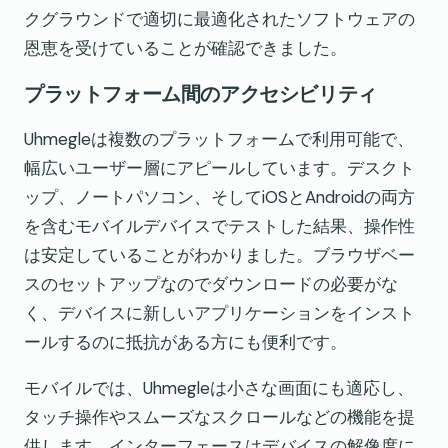
クグラウンドで適切に最適化されたソフトウェアの
恩恵を受けていることが確認できました。
プラットフォーム間のアクセシビリティ
Uhmegleは複数のプラットフォームで利用可能で、
幅広いユーザー層にアピールしています。デスクト
ップ、ノートパソコン、そしてiOSとAndroidの両方
を含むモバイルデバイスでテストした結果、操作性
は安定していることがわかりました。ブラウザベー
スのセットアップなのでダウンロードの必要がな
く、デバイスに新しいアプリケーションをインスト
ールするのに抵抗がある方にも便利です。
モバイルでは、Uhmegleは小さな画面にも適応し、
タッチ操作やスムーズなスクロールなどの機能を提
供します。インターフェースはデバイスの解像度に