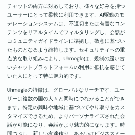
チャットの両方に対応しており、様々な好みを持つ
ユーザーにとって柔軟に利用できます。AI駆動のモ
デレーションシステムは、不適切または有害なコン
テンツをリアルタイムでフィルタリングし、会話が
コミュニティガイドラインに準拠し、敬意に基づい
たものとなるよう維持します。セキュリティへの重
点的な取り組みにより、Uhmegleは、規制の緩い古
いチャットプラットフォームの利用に抵抗を感じて
いた人にとって特に魅力的です。
Uhmegleの特徴は、グローバルなリーチです。ユー
ザーは複数の国の人々と同時につながることができ
ます。特定の興味や地域に基づいてやり取りをカス
タマイズできるため、よりパーソナライズされた会
話が可能になり、会話がより魅力的になります。時
間つぶし、新しい友達作り、あるいはビジネスミー