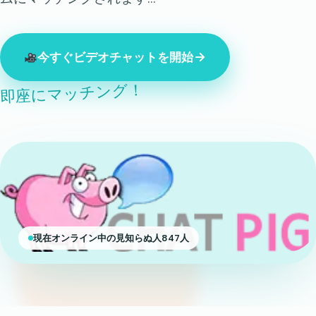
今すぐビデオチャットを開始
即座にマッチング！
現在オンライン中の見知らぬ人847人