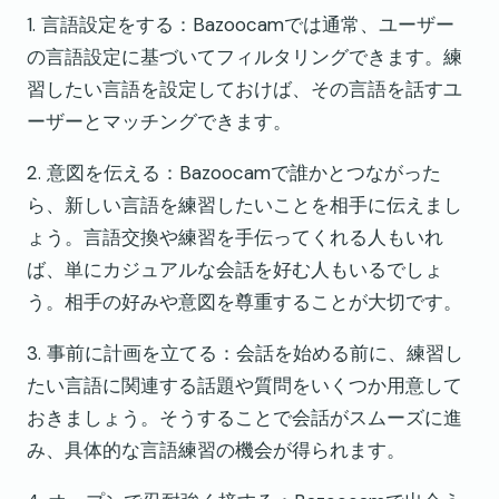
1. 言語設定をする：Bazoocamでは通常、ユーザー
の言語設定に基づいてフィルタリングできます。練
習したい言語を設定しておけば、その言語を話すユ
ーザーとマッチングできます。
2. 意図を伝える：Bazoocamで誰かとつながった
ら、新しい言語を練習したいことを相手に伝えまし
ょう。言語交換や練習を手伝ってくれる人もいれ
ば、単にカジュアルな会話を好む人もいるでしょ
う。相手の好みや意図を尊重することが大切です。
3. 事前に計画を立てる：会話を始める前に、練習し
たい言語に関連する話題や質問をいくつか用意して
おきましょう。そうすることで会話がスムーズに進
み、具体的な言語練習の機会が得られます。