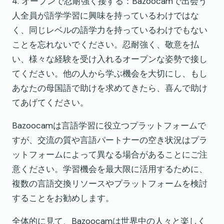
4. オープンで忍耐強く接する：Bazoocamで出会う
人全員が語学学習に興味を持っているわけではな
く、同じレベルの語学力を持っているわけでもない
ことを忘れないでください。忍耐強く、敬意を払
い、様々な経験を受け入れるオープンな姿勢で接し
てください。他の人から学ぶ機会を大切にし、もし
あなたの母国語で助けを求めてきたら、喜んで助け
てあげてください。
Bazoocamは言語学習に役立つプラットフォームで
すが、交流の質や言語パートナーの空き状況はプラ
ットフォームによって異なる場合があることにご注
意ください。学習機会を最大限に活用するために、
複数の言語交換リソースやプラットフォームを検討
することをお勧めします。
全体的に見て、Bazoocamは世界中の人々と楽しく