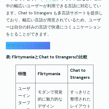
中の幅広いユーザーが利用できる言語に対応してい
ます。Chat to Strangers も多言語サポートを提供し
ており、幅広い言語が用意されているため、ユーザ
ーは自分の好みの言語で快適にコミュニケーション
をとることができます。
1対1のチャットを始める
表: FlirtymaniaとChat to Strangersの比較
Chat to
特徴
Flirtymania
Strangers
ユーザ
モダンで視覚
すっきりと
ーイン
的に魅力的な
整理された
ターフ
デザイン
レイアウト