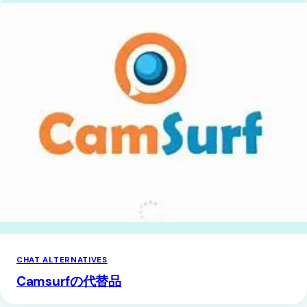
CHAT ALTERNATIVES
Camsurfの代替品