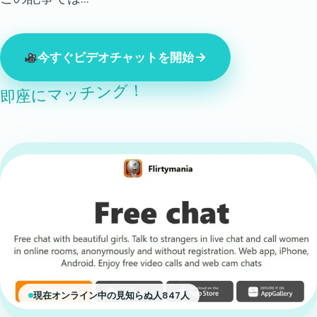
今すぐビデオチャットを開始
即座にマッチング！
現在オンライン中の見知らぬ人847人