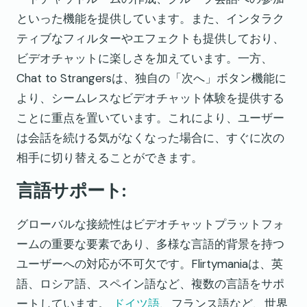
といった機能を提供しています。また、インタラク
ティブなフィルターやエフェクトも提供しており、
ビデオチャットに楽しさを加えています。一方、
Chat to Strangersは、独自の「次へ」ボタン機能に
より、シームレスなビデオチャット体験を提供する
ことに重点を置いています。これにより、ユーザー
は会話を続ける気がなくなった場合に、すぐに次の
相手に切り替えることができます。
言語サポート:
グローバルな接続性はビデオチャットプラットフォ
ームの重要な要素であり、多様な言語的背景を持つ
ユーザーへの対応が不可欠です。Flirtymaniaは、英
語、ロシア語、スペイン語など、複数の言語をサポ
ートしています。
ドイツ語
、フランス語など、世界