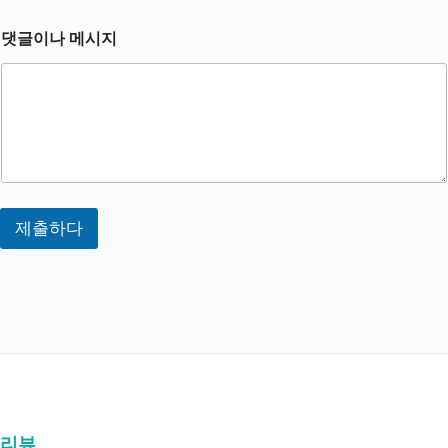
*
댓글이나 메시지
*
*
제출하다
리뷰