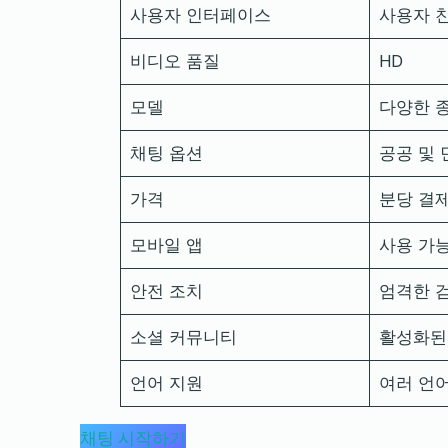
사용자 인터페이스
사용자 
비디오 품질
HD
모델
다양한 
채팅 옵션
공공 및
가격
분당 결
모바일 앱
사용 가
안전 조치
엄격한 
소셜 커뮤니티
활성화된
언어 지원
여러 언
채팅 시작하기