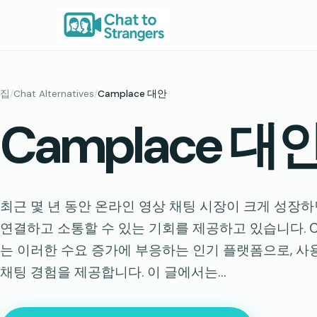
콘
텐
츠
로
바
집
/
Chat Alternatives
/
Camplace 대안
로
Camplace 대
가
기
최근 몇 년 동안 온라인 영상 채팅 시장이 크게 성장
연결하고 소통할 수 있는 기회를 제공하고 있습니다. Campla
는 이러한 수요 증가에 부응하는 인기 플랫폼으로, 
채팅 경험을 제공합니다. 이 글에서는…