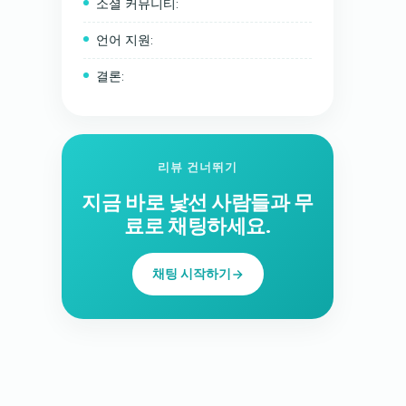
소셜 커뮤니티:
언어 지원:
결론:
리뷰 건너뛰기
지금 바로 낯선 사람들과 무
료로 채팅하세요.
채팅 시작하기