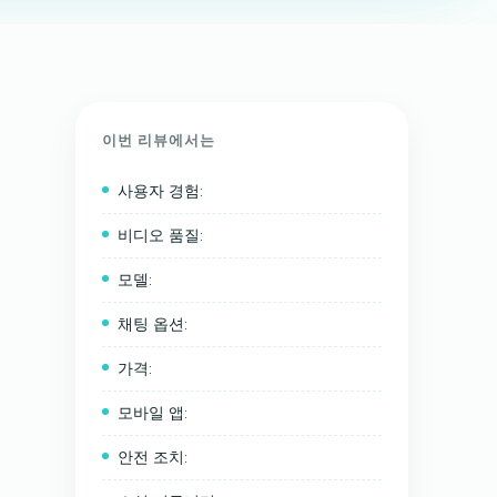
이번 리뷰에서는
사용자 경험:
비디오 품질:
모델:
채팅 옵션:
가격:
모바일 앱:
안전 조치: