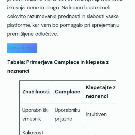
izkušnja, cene in drugo. Na koncu boste imeli
celovito razumevanje prednosti in slabosti vsake
platforme, kar vam bo pomagalo pri sprejemanju
premišljene odločitve.
Začni klepet
Tabela: Primerjava Camplace in klepeta z
neznanci
Klepetajte z
Značilnosti
Camplace
neznanci
Uporabniški
Uporabniku
intuitiven
vmesnik
prijazno
Kakovost