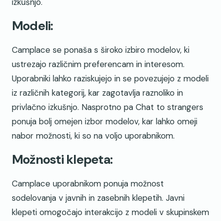
izkušnjo.
Modeli:
Camplace se ponaša s široko izbiro modelov, ki
ustrezajo različnim preferencam in interesom.
Uporabniki lahko raziskujejo in se povezujejo z modeli
iz različnih kategorij, kar zagotavlja raznoliko in
privlačno izkušnjo. Nasprotno pa Chat to strangers
ponuja bolj omejen izbor modelov, kar lahko omeji
nabor možnosti, ki so na voljo uporabnikom.
Možnosti klepeta:
Camplace uporabnikom ponuja možnost
sodelovanja v javnih in zasebnih klepetih. Javni
klepeti omogočajo interakcijo z modeli v skupinskem