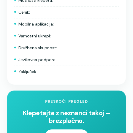
Možnosti klepeta:
Cenik:
Mobilna aplikacija:
Varnostni ukrepi:
Družbena skupnost:
Jezikovna podpora:
Zaključek:
PRESKOČI PREGLED
Klepetajte z neznanci takoj –
brezplačno.