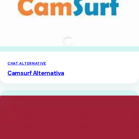
CHAT ALTERNATIVE
Camsurf Alternativa