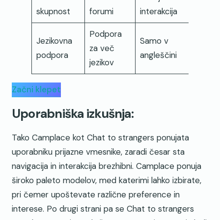
skupnost
forumi
interakcija
Podpora
Jezikovna
Samo v
za več
podpora
angleščini
jezikov
Začni klepet
Uporabniška izkušnja:
Tako Camplace kot Chat to strangers ponujata
uporabniku prijazne vmesnike, zaradi česar sta
navigacija in interakcija brezhibni. Camplace ponuja
široko paleto modelov, med katerimi lahko izbirate,
pri čemer upoštevate različne preference in
interese. Po drugi strani pa se Chat to strangers