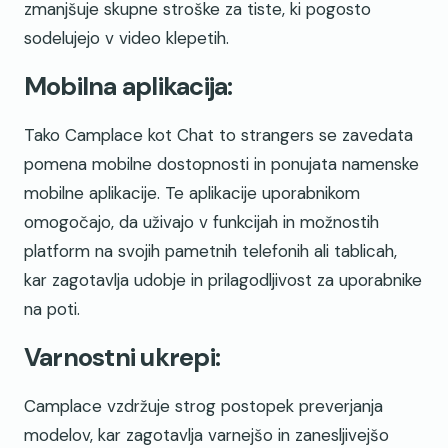
zmanjšuje skupne stroške za tiste, ki pogosto
sodelujejo v video klepetih.
Mobilna aplikacija:
Tako Camplace kot Chat to strangers se zavedata
pomena mobilne dostopnosti in ponujata namenske
mobilne aplikacije. Te aplikacije uporabnikom
omogočajo, da uživajo v funkcijah in možnostih
platform na svojih pametnih telefonih ali tablicah,
kar zagotavlja udobje in prilagodljivost za uporabnike
na poti.
Varnostni ukrepi:
Camplace vzdržuje strog postopek preverjanja
modelov, kar zagotavlja varnejšo in zanesljivejšo