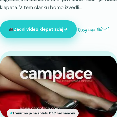
klepeta. V tem članku bomo izvedli…
Takojšnje tekme!
Začni video klepet zdaj
Trenutno je na spletu 847 neznancev