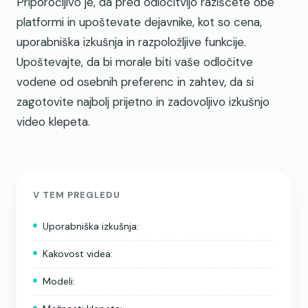
Priporočljivo je, da pred odločitvijo raziščete obe
platformi in upoštevate dejavnike, kot so cena,
uporabniška izkušnja in razpoložljive funkcije.
Upoštevajte, da bi morale biti vaše odločitve
vodene od osebnih preferenc in zahtev, da si
zagotovite najbolj prijetno in zadovoljivo izkušnjo
video klepeta.
V TEM PREGLEDU
Uporabniška izkušnja:
Kakovost videa:
Modeli: