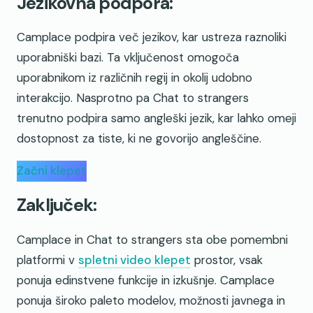
Jezikovna podpora:
Camplace podpira več jezikov, kar ustreza raznoliki
uporabniški bazi. Ta vključenost omogoča
uporabnikom iz različnih regij in okolij udobno
interakcijo. Nasprotno pa Chat to strangers
trenutno podpira samo angleški jezik, kar lahko omeji
dostopnost za tiste, ki ne govorijo angleščine.
Začni klepet
Zaključek:
Camplace in Chat to strangers sta obe pomembni
platformi v
spletni video klepet
prostor, vsak
ponuja edinstvene funkcije in izkušnje. Camplace
ponuja široko paleto modelov, možnosti javnega in