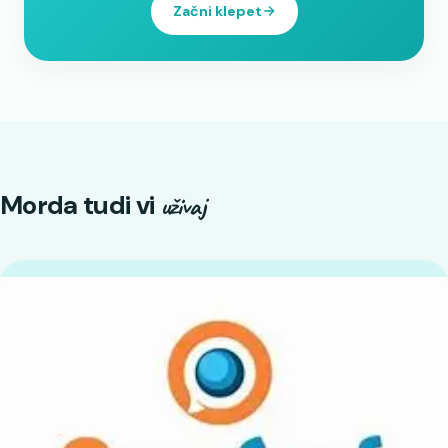
Začni klepet
Morda tudi vi
uživaj