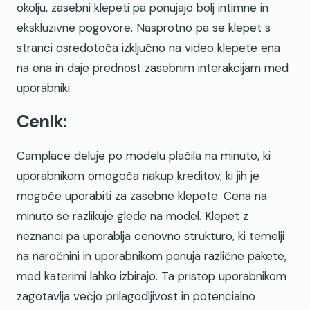
okolju, zasebni klepeti pa ponujajo bolj intimne in
ekskluzivne pogovore. Nasprotno pa se klepet s
stranci osredotoča izključno na video klepete ena
na ena in daje prednost zasebnim interakcijam med
uporabniki.
Cenik:
Camplace deluje po modelu plačila na minuto, ki
uporabnikom omogoča nakup kreditov, ki jih je
mogoče uporabiti za zasebne klepete. Cena na
minuto se razlikuje glede na model. Klepet z
neznanci pa uporablja cenovno strukturo, ki temelji
na naročnini in uporabnikom ponuja različne pakete,
med katerimi lahko izbirajo. Ta pristop uporabnikom
zagotavlja večjo prilagodljivost in potencialno