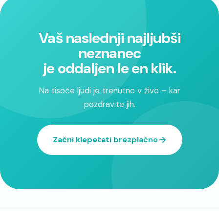
Vaš naslednji najljubši
neznanec
je oddaljen le en klik.
Na tisoče ljudi je trenutno v živo – kar
pozdravite jih.
Začni klepetati brezplačno