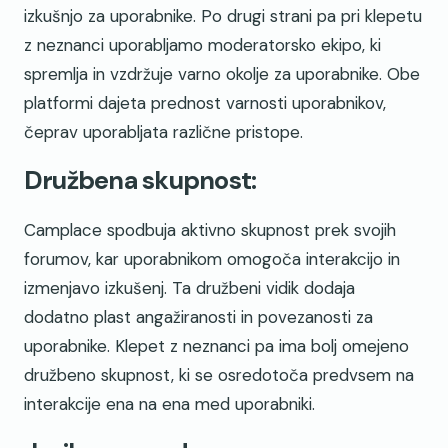
izkušnjo za uporabnike. Po drugi strani pa pri klepetu
z neznanci uporabljamo moderatorsko ekipo, ki
spremlja in vzdržuje varno okolje za uporabnike. Obe
platformi dajeta prednost varnosti uporabnikov,
čeprav uporabljata različne pristope.
Družbena skupnost:
Camplace spodbuja aktivno skupnost prek svojih
forumov, kar uporabnikom omogoča interakcijo in
izmenjavo izkušenj. Ta družbeni vidik dodaja
dodatno plast angažiranosti in povezanosti za
uporabnike. Klepet z neznanci pa ima bolj omejeno
družbeno skupnost, ki se osredotoča predvsem na
interakcije ena na ena med uporabniki.