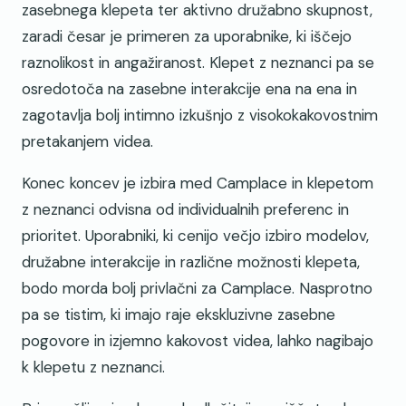
zasebnega klepeta ter aktivno družabno skupnost,
zaradi česar je primeren za uporabnike, ki iščejo
raznolikost in angažiranost. Klepet z neznanci pa se
osredotoča na zasebne interakcije ena na ena in
zagotavlja bolj intimno izkušnjo z visokokakovostnim
pretakanjem videa.
Konec koncev je izbira med Camplace in klepetom
z neznanci odvisna od individualnih preferenc in
prioritet. Uporabniki, ki cenijo večjo izbiro modelov,
družabne interakcije in različne možnosti klepeta,
bodo morda bolj privlačni za Camplace. Nasprotno
pa se tistim, ki imajo raje ekskluzivne zasebne
pogovore in izjemno kakovost videa, lahko nagibajo
k klepetu z neznanci.