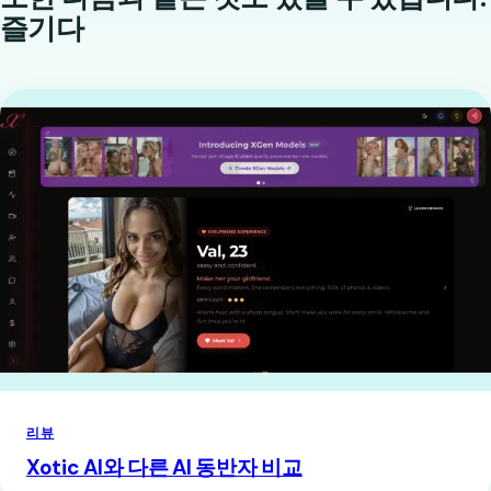
즐기다
리뷰
Xotic AI와 다른 AI 동반자 비교