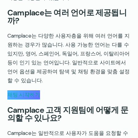
Camplace는 여러 언어로 제공됩니
까?
Camplace는 다양한 사용자층을 위해 여러 언어를 지
원하는 경우가 많습니다. 사용 가능한 언어는 다를 수
있지만, 영어, 스페인어, 독일어, 프랑스어, 이탈리아어
등이 인기 있는 언어입니다. 일반적으로 사이트에서
언어 옵션을 제공하여 탐색 및 채팅 환경을 맞춤 설정
할 수 있습니다.
채팅 시작하기
Camplace 고객 지원팀에 어떻게 문
의할 수 있나요?
Camplace는 일반적으로 사용자가 도움을 요청할 수