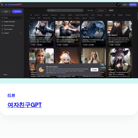
리뷰
여자친구GPT