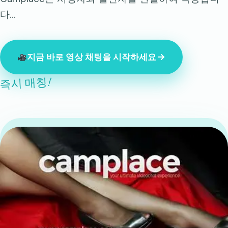
다…
지금 바로 영상 채팅을 시작하세요
즉시 매칭!