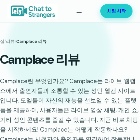
콘
채팅 시작
텐
츠
로
바
집
/
리뷰
/
Camplace 리뷰
로
Camplace 리뷰
가
기
Camplace란 무엇인가요? Camplace는 라이브 웹캠
쇼에서 출연자들과 소통할 수 있는 성인 웹캠 사이트
입니다. 모델들이 자신의 재능을 선보일 수 있는 플랫
폼을 제공하며, 사용자들은 라이브 영상 채팅, 개인 쇼,
기타 성인 콘텐츠를 즐길 수 있습니다. 지금 바로 채팅
을 시작하세요! Camplace는 어떻게 작동하나요?
Camplace는 시청자와 출연자를 연결하여 작동합니