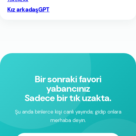
YORUMLAR
Kız arkadaşGPT
Bir sonraki favori
yabancınız
Sadece bir tık uzakta.
Şu anda binlerce kişi canlı yayında; gidip onlara
merhaba deyin.