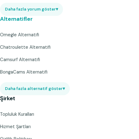
Daha fazla yorum göster
▾
Alternatifler
Omegle Alternatifi
Chatroulette Alternatifi
Camsurf Alternatifi
BongaCams Alternatifi
Daha fazla alternatif göster
▾
Şirket
Topluluk Kuralları
Hizmet Şartları
Gizlilik Politikası