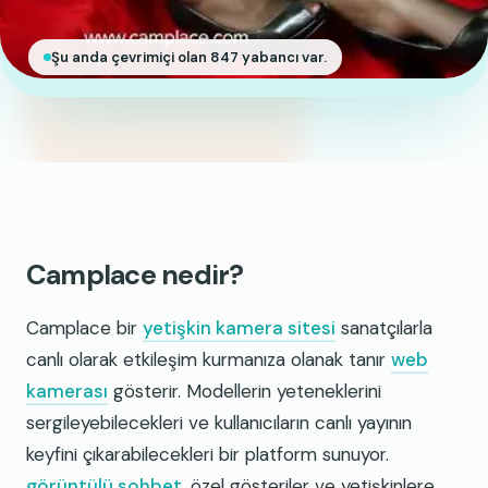
Şu anda çevrimiçi olan 847 yabancı var.
Camplace nedir?
Camplace bir
yetişkin kamera sitesi
sanatçılarla
canlı olarak etkileşim kurmanıza olanak tanır
web
kamerası
gösterir. Modellerin yeteneklerini
sergileyebilecekleri ve kullanıcıların canlı yayının
keyfini çıkarabilecekleri bir platform sunuyor.
görüntülü sohbet
, özel gösteriler ve yetişkinlere