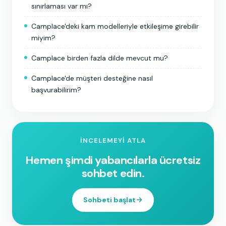
sınırlaması var mı?
Camplace'deki kam modelleriyle etkileşime girebilir
miyim?
Camplace birden fazla dilde mevcut mu?
Camplace'de müşteri desteğine nasıl
başvurabilirim?
İNCELEMEYI ATLA
Hemen şimdi yabancılarla ücretsiz
sohbet edin.
Sohbeti başlat