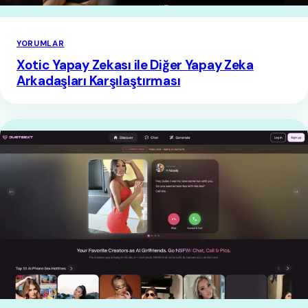
YORUMLAR
Xotic Yapay Zekası ile Diğer Yapay Zeka
Arkadaşları Karşılaştırması