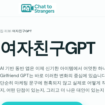
콘
텐
츠
로
바
집
/
리뷰
/
여자친구GPT
로
여자친구GPT
가
기
AI 기반 동반 앱은 이제 신기한 아이템에서 어엿한 
Girlfriend GPT는 바로 이러한 변화의 중심에 있습
단순히 마케팅 문구에 현혹되지 않고 실제로 어떻게 
지, 어떤 단점이 있는지, 그리고 더 나은 대안이 있는지