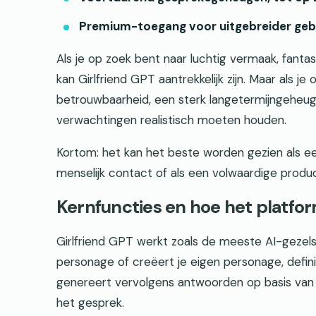
Premium-toegang voor uitgebreider gebru
Als je op zoek bent naar luchtig vermaak, fantasi
kan Girlfriend GPT aantrekkelijk zijn. Maar als 
betrouwbaarheid, een sterk langetermijngeheuge
verwachtingen realistisch moeten houden.
Kortom: het kan het beste worden gezien als een
menselijk contact of als een volwaardige product
Kernfuncties en hoe het platfo
Girlfriend GPT werkt zoals de meeste AI-gezel
personage of creëert je eigen personage, defin
genereert vervolgens antwoorden op basis van 
het gesprek.