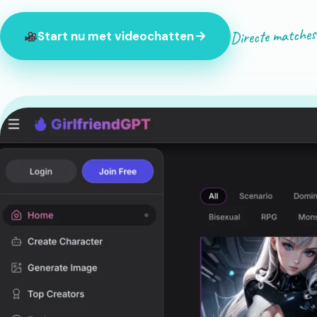
Directe matches
Start nu met videochatten