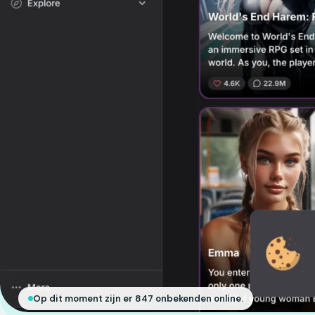
Op dit moment zijn er 847 onbekenden online.