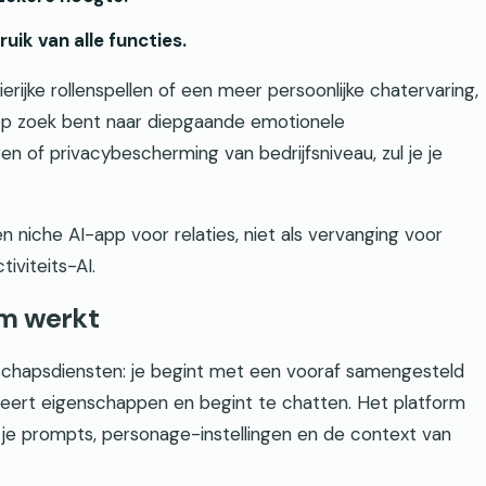
ik van alle functies.
erijke rollenspellen of een meer persoonlijke chatervaring,
je op zoek bent naar diepgaande emotionele
n of privacybescherming van bedrijfsniveau, zul je je
 niche AI-app voor relaties, niet als vervanging voor
iviteits-AI.
rm werkt
schapsdiensten: je begint met een vooraf samengesteld
ieert eigenschappen en begint te chatten. Het platform
je prompts, personage-instellingen en de context van