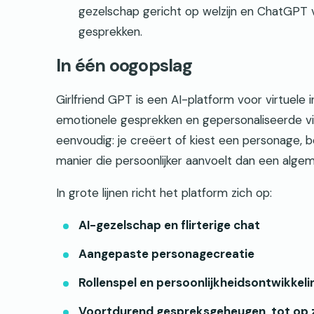
gezelschap gericht op welzijn en ChatGPT 
gesprekken.
In één oogopslag
Girlfriend GPT is een AI-platform voor virtuele
emotionele gesprekken en gepersonaliseerde virt
eenvoudig: je creëert of kiest een personage, 
manier die persoonlijker aanvoelt dan een alge
In grote lijnen richt het platform zich op:
AI-gezelschap en flirterige chat
Aangepaste personagecreatie
Rollenspel en persoonlijkheidsontwikkeli
Voortdurend gespreksgeheugen, tot op 