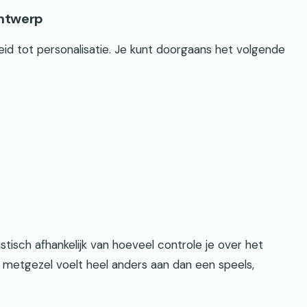
ontwerp
eid tot personalisatie. Je kunt doorgaans het volgende
astisch afhankelijk van hoeveel controle je over het
metgezel voelt heel anders aan dan een speels,