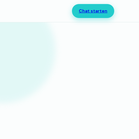
Chat starten