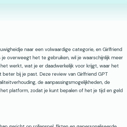
uwigheidje naar een volwaardige categorie, en Girlfriend
 je overweegt het te gebruiken, wil je waarschijnlijk meer
het werkt, wat je er daadwerkelijk voor krijgt, waar het
t beter bij je past. Deze review van Girlfriend GPT
waliteitverhouding, de aanpassingsmogelijkheden, de
et platform, zodat je kunt bepalen of het je tijd en geld
ap gericht op rollenspel, flirten en gepersonaliseerde