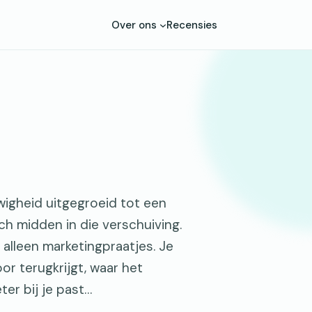
Over ons
Recensies
igheid uitgegroeid tot een
ch midden in die verschuiving.
n alleen marketingpraatjes. Je
or terugkrijgt, waar het
ter bij je past…