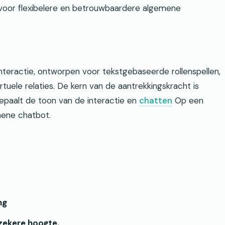
voor flexibelere en betrouwbaardere algemene
 interactie, ontworpen voor tekstgebaseerde rollenspellen,
uele relaties. De kern van de aantrekkingskracht is
bepaalt de toon van de interactie en
chatten
Op een
mene chatbot.
ng
zekere hoogte.