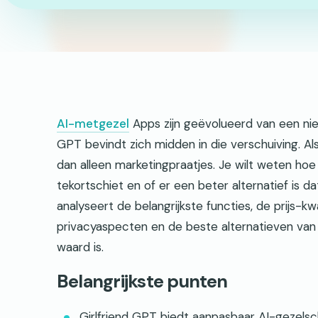
AI-metgezel
Apps zijn geëvolueerd van een nie
GPT bevindt zich midden in die verschuiving. Als
dan alleen marketingpraatjes. Je wilt weten hoe 
tekortschiet en of er een beter alternatief is da
analyseert de belangrijkste functies, de prijs-k
privacyaspecten en de beste alternatieven van h
waard is.
Belangrijkste punten
Girlfriend GPT biedt aanpasbaar AI-gezelsch