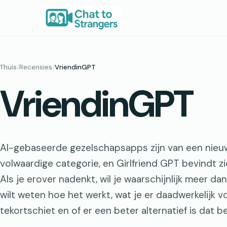
Ga
naar
de
inhoud
Thuis
/
Recensies
/
VriendinGPT
VriendinGPT
AI-gebaseerde gezelschapsapps zijn van een nieuw
volwaardige categorie, en Girlfriend GPT bevindt zi
Als je erover nadenkt, wil je waarschijnlijk meer da
wilt weten hoe het werkt, wat je er daadwerkelijk vo
tekortschiet en of er een beter alternatief is dat be