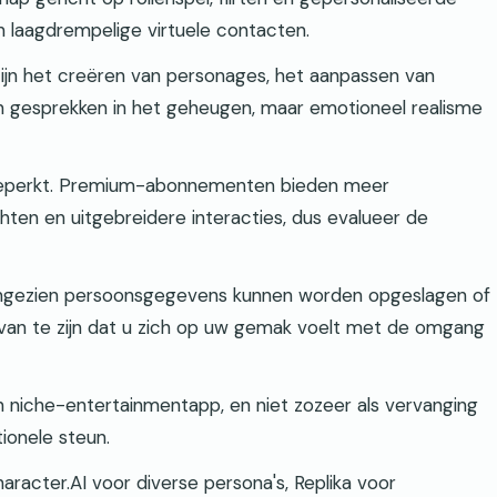
n laagdrempelige virtuele contacten.
 zijn het creëren van personages, het aanpassen van
an gesprekken in het geheugen, maar emotioneel realisme
 beperkt. Premium-abonnementen bieden meer
hten en uitgebreidere interacties, dus evalueer de
aangezien persoonsgegevens kunnen worden opgeslagen of
 van te zijn dat u zich op uw gemak voelt met de omgang
en niche-entertainmentapp, en niet zozeer als vervanging
ionele steun.
aracter.AI voor diverse persona's, Replika voor