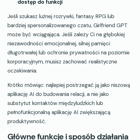
dostęp do funkcji
Jeśli szukasz luźnej rozrywki, fantasy RPG lub
bardziej spersonalizowanego czatu, Girlfriend GPT
może być wciągająca. Jeśli zależy Ci na głębokiej
niezawodności emocjonalnej, silnej pamięci
długotrwałej lub ochronie prywatności na poziomie
korporacyjnym, musisz zachować realistyczne
oczekiwania.
Krótko mówiąc: najlepiej postrzegać ją jako niszową
aplikację AI do budowania relacji, a nie jako
substytut kontaktów międzyludzkich lub
pełnofunkcjonalną aplikację AI zwiększającą
produktywność.
Główne funkcje i sposób działania