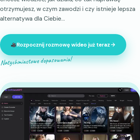
otrzymujesz, w czym zawodzi i czy istnieje lepsza
alternatywa dla Ciebie…
Rozpocznij rozmowę wideo już teraz
Natychmiastowe dopasowania!