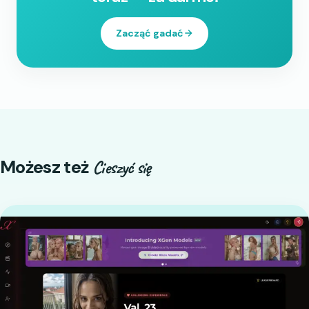
Zacząć gadać
Możesz też
Cieszyć się