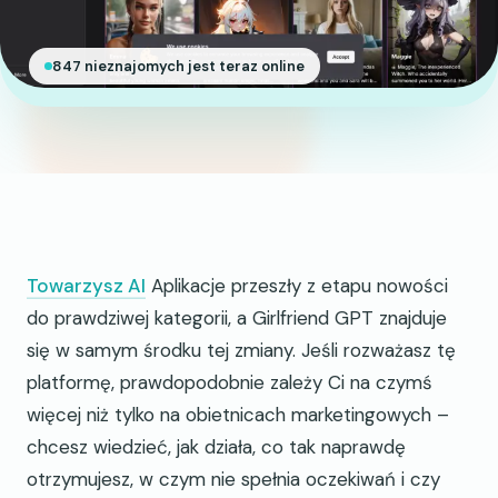
847 nieznajomych jest teraz online
Towarzysz AI
Aplikacje przeszły z etapu nowości
do prawdziwej kategorii, a Girlfriend GPT znajduje
się w samym środku tej zmiany. Jeśli rozważasz tę
platformę, prawdopodobnie zależy Ci na czymś
więcej niż tylko na obietnicach marketingowych –
chcesz wiedzieć, jak działa, co tak naprawdę
otrzymujesz, w czym nie spełnia oczekiwań i czy