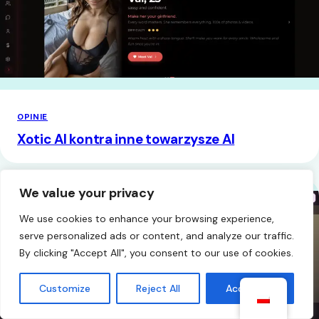
OPINIE
Xotic AI kontra inne towarzysze AI
We value your privacy
We use cookies to enhance your browsing experience,
serve personalized ads or content, and analyze our traffic.
By clicking "Accept All", you consent to our use of cookies.
Customize
Reject All
Accept All