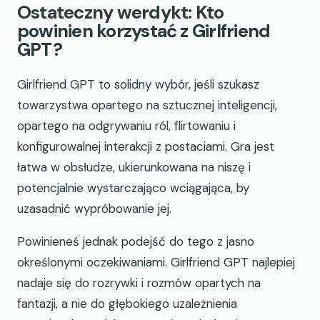
Ostateczny werdykt: Kto
powinien korzystać z Girlfriend
GPT?
Girlfriend GPT to solidny wybór, jeśli szukasz
towarzystwa opartego na sztucznej inteligencji,
opartego na odgrywaniu ról, flirtowaniu i
konfigurowalnej interakcji z postaciami. Gra jest
łatwa w obsłudze, ukierunkowana na niszę i
potencjalnie wystarczająco wciągająca, by
uzasadnić wypróbowanie jej.
Powinieneś jednak podejść do tego z jasno
określonymi oczekiwaniami. Girlfriend GPT najlepiej
nadaje się do rozrywki i rozmów opartych na
fantazji, a nie do głębokiego uzależnienia