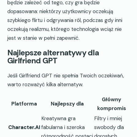
będzie zależeć od tego, czy gra będzie
dopasowana: niektórzy użytkownicy oczekują
szybkiego flirtu i odgrywania ról, podczas gdy inni
oczekują realizmu, którego technologia wciąż nie
jest w stanie w pełni zapewnić.
Najlepsze alternatywy dla
Girlfriend GPT
Jeśli Girlfriend GPT nie spełnia Twoich oczekiwań,
warto rozważyć kilka alternatyw.
Główny
Platforma
Najlepszy dla
kompromis
Kreatywna gra
Filtry i mniej
Character.AI
fabularna i szeroka
swobody dla
różnorodność postaci
dorosłych