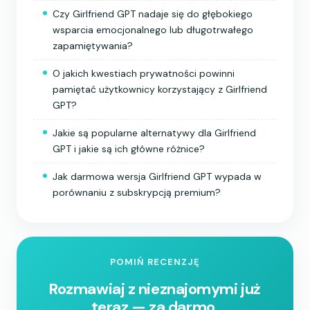
Czy Girlfriend GPT nadaje się do głębokiego
wsparcia emocjonalnego lub długotrwałego
zapamiętywania?
O jakich kwestiach prywatności powinni
pamiętać użytkownicy korzystający z Girlfriend
GPT?
Jakie są popularne alternatywy dla Girlfriend
GPT i jakie są ich główne różnice?
Jak darmowa wersja Girlfriend GPT wypada w
porównaniu z subskrypcją premium?
POMIŃ RECENZJĘ
Rozmawiaj z nieznajomymi już
teraz — za darmo.