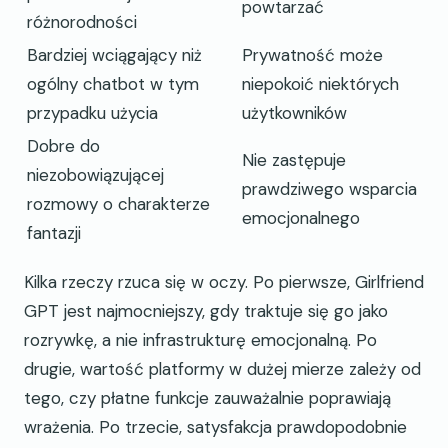
powtarzać
różnorodności
Bardziej wciągający niż
Prywatność może
ogólny chatbot w tym
niepokoić niektórych
przypadku użycia
użytkowników
Dobre do
Nie zastępuje
niezobowiązującej
prawdziwego wsparcia
rozmowy o charakterze
emocjonalnego
fantazji
Kilka rzeczy rzuca się w oczy. Po pierwsze, Girlfriend
GPT jest najmocniejszy, gdy traktuje się go jako
rozrywkę, a nie infrastrukturę emocjonalną. Po
drugie, wartość platformy w dużej mierze zależy od
tego, czy płatne funkcje zauważalnie poprawiają
wrażenia. Po trzecie, satysfakcja prawdopodobnie