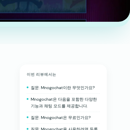
이번 리뷰에서는
질문: Mnogochat이란 무엇인가요?
Mnogochat은 다음을 포함한 다양한
기능과 채팅 모드를 제공합니다.
질문: Mnogochat은 무료인가요?
질문: Mnogochat을 사용하려면 등록