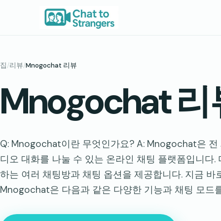
콘
텐
츠
로
바
집
/
리뷰
/
Mnogochat 리뷰
로
Mnogochat 
가
기
Q: Mnogochat이란 무엇인가요? A: Mnogochat은
디오 대화를 나눌 수 있는 온라인 채팅 플랫폼입니다.
하는 여러 채팅방과 채팅 옵션을 제공합니다. 지금 바
Mnogochat은 다음과 같은 다양한 기능과 채팅 모드를 제공합