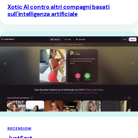
Xotic AI contro altri compagni basati
sull'intelligenza artificiale
RECENSIONI