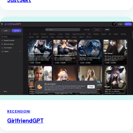
JustSext
RECENSIONI
GirlfriendGPT