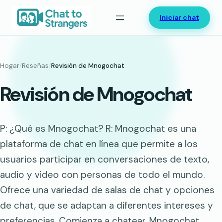
Saltar
Iniciar chat
al
contenido
Hogar
/
Reseñas
/
Revisión de Mnogochat
Revisión de Mnogochat
P: ¿Qué es Mnogochat? R: Mnogochat es una
plataforma de chat en línea que permite a los
usuarios participar en conversaciones de texto,
audio y video con personas de todo el mundo.
Ofrece una variedad de salas de chat y opciones
de chat, que se adaptan a diferentes intereses y
preferencias. Comienza a chatear. Mnogochat