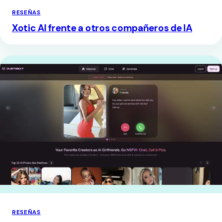
RESEÑAS
Xotic AI frente a otros compañeros de IA
RESEÑAS