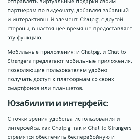
отправлять виртуальные подарки своим
партнерам по видеочату, добавляя забавный
и интерактивный элемент. Chatpig, с другой
стороны, в настоящее время не предоставляет
эту функцию.
Мобильные приложения: и Chatpig, и Chat to
Strangers предлагают мобильные приложения,
позволяющие пользователям удобно
получать доступ к платформам со своих
смартфонов или планшетов.
Юзабилити и интерфейс:
С точки зрения удобства использования и
интерфейса, как Chatpig, так и Chat to Strangers
стремятся обеспечить бесперебойную и