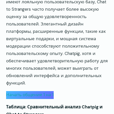
имеют лояльную пользовательскую базу, Chat
to Strangers часто получает более высокую
оценку за общую удовлетворенность
пользователей. Элегантный дизайн
платформы, расширенные функции, такие как
виртуальные подарки, и мощная система
модерации способствуют положительному
пользовательскому опыту. Chatpig, хотя и
обеспечивает удовлетворительную работу для
многих пользователей, может выиграть от
обновлений интерфейса и дополнительных
функций.
Начать общение 1 на 1
Таблица: Сравнительный анализ Chatpig и