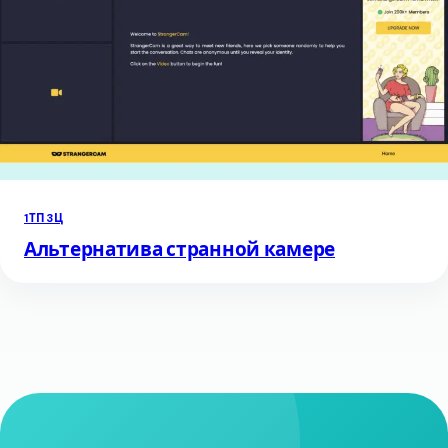
1ТП3Ц
Альтернатива странной камере