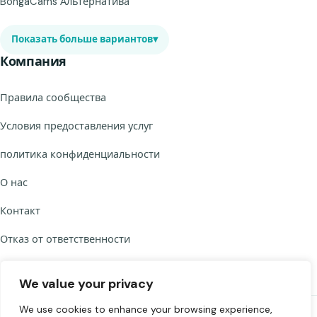
BongaCams Альтернатива
Показать больше вариантов
▾
Компания
Правила сообщества
Условия предоставления услуг
политика конфиденциальности
О нас
Контакт
Отказ от ответственности
We value your privacy
We use cookies to enhance your browsing experience,