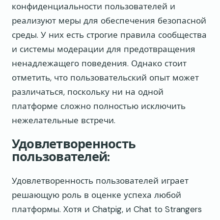
конфиденциальности пользователей и
реализуют меры для обеспечения безопасной
среды. У них есть строгие правила сообщества
и системы модерации для предотвращения
ненадлежащего поведения. Однако стоит
отметить, что пользовательский опыт может
различаться, поскольку ни на одной
платформе сложно полностью исключить
нежелательные встречи.
Удовлетворенность
пользователей:
Удовлетворенность пользователей играет
решающую роль в оценке успеха любой
платформы. Хотя и Chatpig, и Chat to Strangers