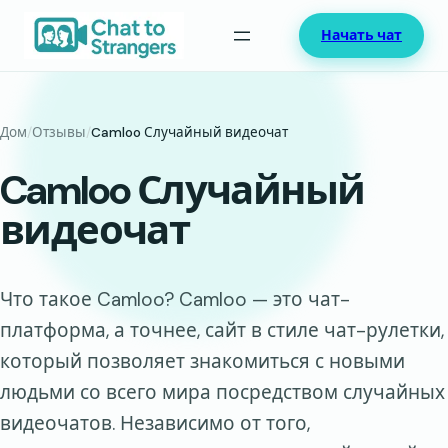
Перейти
Начать чат
к
содержимому
Дом
/
Отзывы
/
Camloo Случайный видеочат
Camloo Случайный
видеочат
Что такое Camloo? Camloo — это чат-
платформа, а точнее, сайт в стиле чат-рулетки,
который позволяет знакомиться с новыми
людьми со всего мира посредством случайных
видеочатов. Независимо от того,