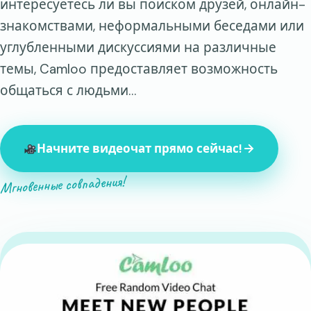
интересуетесь ли вы поиском друзей, онлайн-
знакомствами, неформальными беседами или
углубленными дискуссиями на различные
темы, Camloo предоставляет возможность
общаться с людьми…
Начните видеочат прямо сейчас!
Мгновенные совпадения!