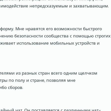
взаимодействие непредсказуемым и захватывающим.
тформу. Мне нравятся его возможности быстрого
нению безопасности сообщества с помощью строгих
рживает использование мобильных устройств и
ателями из разных стран всего одним щелчком
ры по полу и стране, позволяя мне
ибо сборов.
чайный чат. Он поставляется с различными чат-