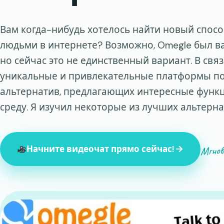
Вам когда-нибудь хотелось найти новый спос
людьми в интернете? Возможно, Omegle был 
но сейчас это не единственный вариант. В свя
уникальные и привлекательные платформы п
альтернатив, предлагающих интересные функц
среду. Я изучил некоторые из лучших альтерна
Мгнов
Начните видеочат прямо сейчас!