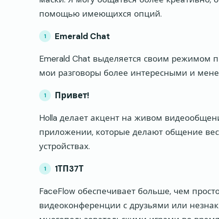
помощью имеющихся опций.
Emerald Chat
Emerald Chat выделяется своим режимом по
мои разговоры более интересными и мене
Привет!
Holla делает акцент на живом видеообщен
приложении, которые делают общение ве
устройствах.
1ТП37Т
FaceFlow обеспечивает больше, чем просто
видеоконференции с друзьями или незна