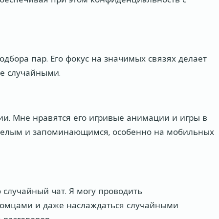
дбора пар. Его фокус на значимых связях делает
е случайными.
ии. Мне нравятся его игривые анимации и игры в
селым и запоминающимся, особенно на мобильных
 случайный чат. Я могу проводить
комцами и даже наслаждаться случайными