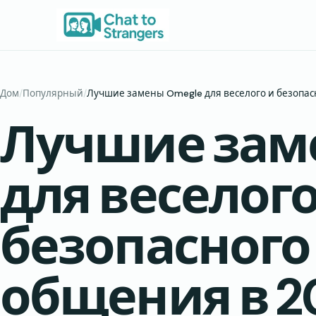
Перейти
к
содержимому
Дом
/
Популярный
/
Лучшие замены Omegle для веселого и безопас
Лучшие зам
для веселого
безопасного
общения в 2