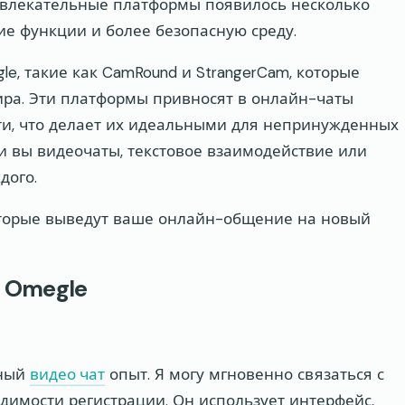
 увлекательные платформы появилось несколько
е функции и более безопасную среду.
e, такие как CamRound и StrangerCam, которые
ира. Эти платформы привносят в онлайн-чаты
сти, что делает их идеальными для непринужденных
и вы видеочаты, текстовое взаимодействие или
дого.
оторые выведут ваше онлайн-общение на новый
 Omegle
йный
видео чат
опыт. Я могу мгновенно связаться с
димости регистрации. Он использует интерфейс,