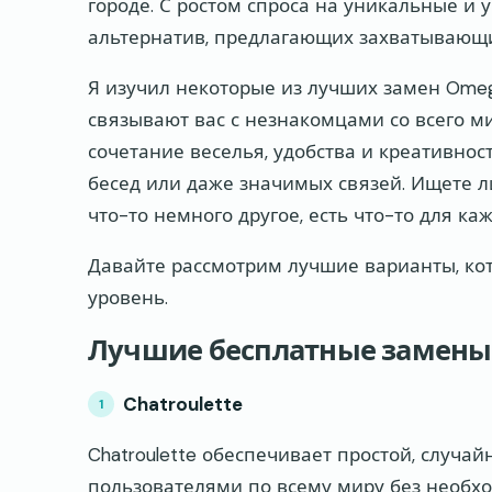
городе. С ростом спроса на уникальные и
альтернатив, предлагающих захватывающи
Я изучил некоторые из лучших замен Omegl
связывают вас с незнакомцами со всего м
сочетание веселья, удобства и креативно
бесед или даже значимых связей. Ищете л
что-то немного другое, есть что-то для каж
Давайте рассмотрим лучшие варианты, к
уровень.
Лучшие бесплатные замены
Chatroulette
Chatroulette обеспечивает простой, случа
пользователями по всему миру без необхо