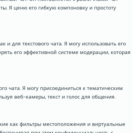
ты. Я ценю его гибкую компоновку и простоту
ак и для текстового чата. Я могу использовать его
ерять его эффективной системе модерации, которая
ого чата. Я могу присоединиться к тематическим
льзуя веб-камеры, текст и голос для общения.
акие как фильтры местоположения и виртуальные
 обеспечивая при этом конфиденциальность с