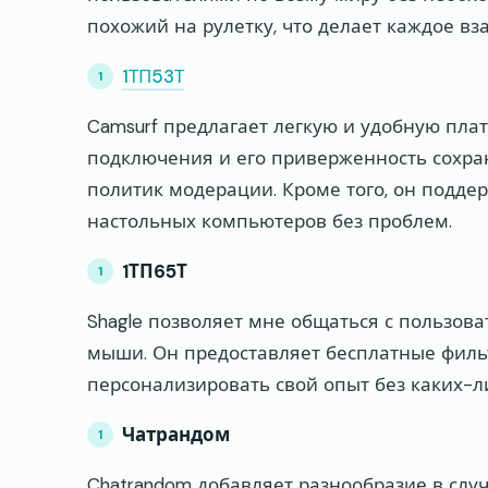
похожий на рулетку, что делает каждое 
1ТП53Т
Camsurf предлагает легкую и удобную пла
подключения и его приверженность сохра
политик модерации. Кроме того, он подде
настольных компьютеров без проблем.
1ТП65Т
Shagle позволяет мне общаться с пользов
мыши. Он предоставляет бесплатные фильт
персонализировать свой опыт без каких-л
Чатрандом
Chatrandom добавляет разнообразие в слу