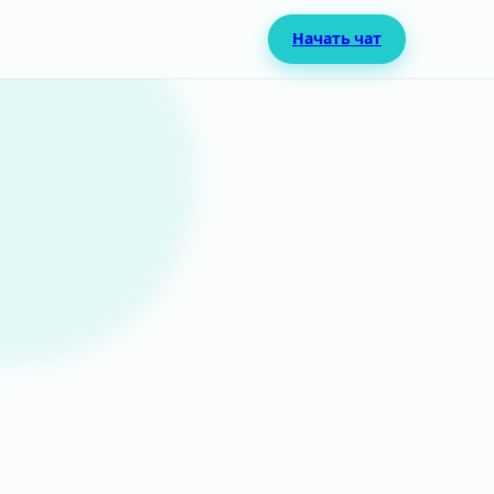
Начать чат