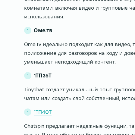
комнатами, включая видео и групповые ча
использования.
Оме.тв
Ome.tv идеально подходит как для видео, т
приложение для разговоров на ходу и дов
уменьшает неподходящий контент.
1ТП35Т
Tinychat создает уникальный опыт группов
чатам или создать свой собственный, испо
1ТП40Т
Chatspin предлагает надежные функции, т
маски. Я могу общаться более креативно,