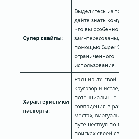
Выделитесь из толпы и
дайте знать кому-то,
что вы особенно
Супер свайпы:
заинтересованы, с
помощью Super Swipe
ограниченного
использования.
Расширьте свой
кругозор и исследуйте
потенциальные
Характеристики
совпадения в разных
паспорта:
местах, виртуально
путешествуя по миру в
поисках своей связи.