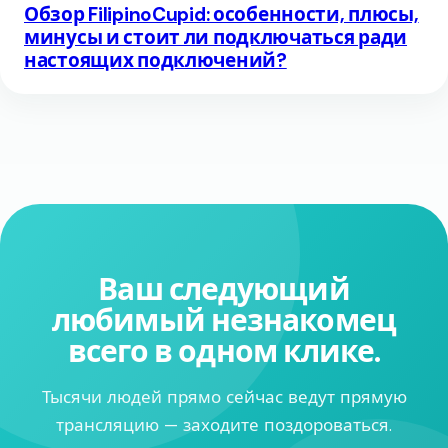
Обзор FilipinoCupid: особенности, плюсы,
минусы и стоит ли подключаться ради
настоящих подключений?
Ваш следующий
любимый незнакомец
всего в одном клике.
Тысячи людей прямо сейчас ведут прямую
трансляцию — заходите поздороваться.