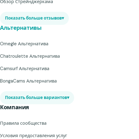
Обзор Стрейнджеркама
Показать больше отзывов
▾
Альтернативы
Omegle Альтернатива
Chatroulette Альтернатива
Camsurf Альтернатива
BongaCams Альтернатива
Показать больше вариантов
▾
Компания
Правила сообщества
Условия предоставления услуг