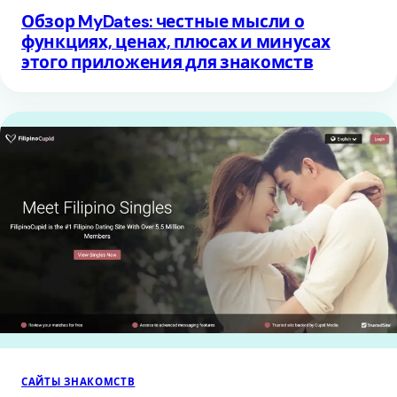
Обзор MyDates: честные мысли о
функциях, ценах, плюсах и минусах
этого приложения для знакомств
САЙТЫ ЗНАКОМСТВ