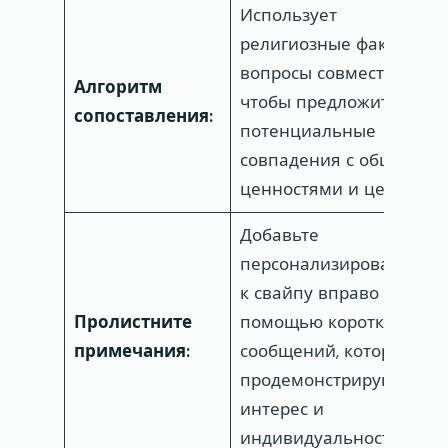
Использует
религиозные факторы и
вопросы совместимости,
Алгоритм
чтобы предложить
сопоставления:
потенциальные
совпадения с общими
ценностями и целями.
Добавьте
персонализированност
к свайпу вправо с
Пролистните
помощью коротких
примечания:
сообщений, которые
продемонстрируют ваш
интерес и
индивидуальность.