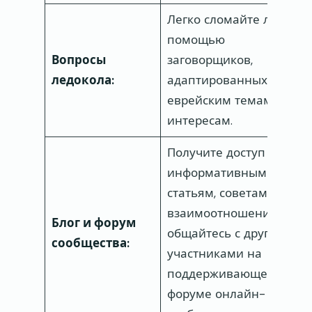
Легко сломайте лед с
помощью
Вопросы
заговорщиков,
ледокола:
адаптированных к
еврейским темам и
интересам.
Получите доступ к
информативным
статьям, советам по
взаимоотношениям и
Блог и форум
общайтесь с другими
сообщества:
участниками на
поддерживающем
форуме онлайн-