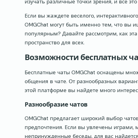
изучать различные точки зрения, и все эт
Если вы жаждете веселого, интерактивного
OMGChat могут быть именно тем, что вы ищ
популярным? Давайте рассмотрим, как эт
пространство для всех.
Возможности бесплатных ча
Бесплатные чаты OMGChat оснащены множ
общения в чате. От разнообразных вариан
этой платформе вы найдете много интерес
Разнообразие чатов
OMGChat предлагает широкий выбор чато
предпочтения. Если вы увлечены играми, 
непринужденные беседы, для вас найдетс