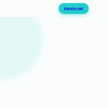
Начать чат