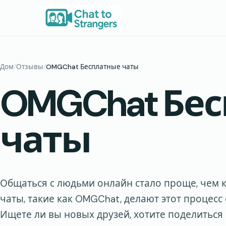
Перейти
к
содержимому
Дом
/
Отзывы
/
OMGChat Бесплатные чаты
OMGChat Бе
чаты
Общаться с людьми онлайн стало проще, чем к
чаты, такие как OMGChat, делают этот процесс
Ищете ли вы новых друзей, хотите поделитьс