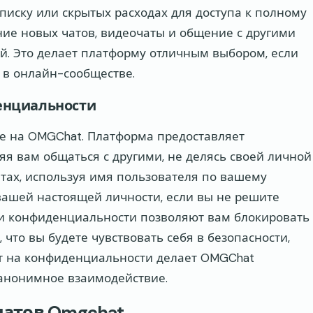
писку или скрытых расходах для доступа к полному
ние новых чатов, видеочаты и общение с другими
й. Это делает платформу отличным выбором, если
 в онлайн-сообществе.
енциальности
е на OMGChat. Платформа предоставляет
я вам общаться с другими, не делясь своей личной
тах, используя имя пользователя по вашему
 вашей настоящей личности, если вы не решите
и конфиденциальности позволяют вам блокировать
 что вы будете чувствовать себя в безопасности,
нт на конфиденциальности делает OMGChat
 анонимное взаимодействие.
чатов Omgchat