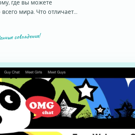
му, где вы можете
 всего мира. Что отличает…
енные совпадения!