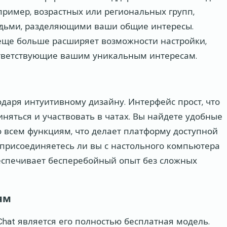
ример, возрастных или региональных групп,
людьми, разделяющими ваши общие интересы.
 еще больше расширяет возможности настройки,
оответствующие вашим уникальным интересам.
даря интуитивному дизайну. Интерфейс прост, что
няться и участвовать в чатах. Вы найдете удобные
о всем функциям, что делает платформу доступной
, присоединяетесь ли вы с настольного компьютера
беспечивает бесперебойный опыт без сложных
ям
at является его полностью бесплатная модель.