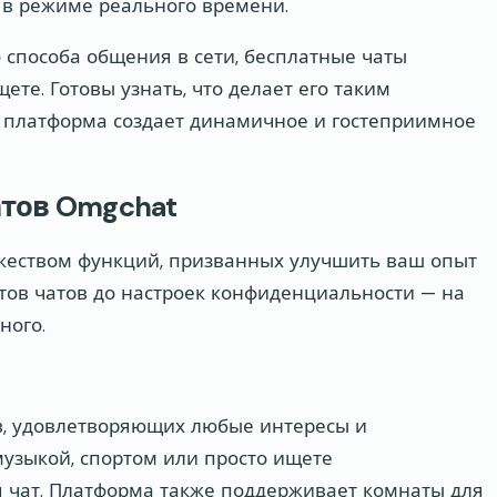
о в режиме реального времени.
 способа общения в сети, бесплатные чаты
ете. Готовы узнать, что делает его таким
а платформа создает динамичное и гостеприимное
тов Omgchat
еством функций, призванных улучшить ваш опыт
тов чатов до настроек конфиденциальности — на
ного.
в, удовлетворяющих любые интересы и
музыкой, спортом или просто ищете
я чат. Платформа также поддерживает комнаты для