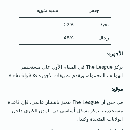
جنس
نسبة مئوية
نحيف
52%
رجال
48%
الأجهزة:
يركز The League في المقام الأول على مستخدمي
الهواتف المحمولة، ويقدم تطبيقات لأجهزة iOS وAndroid.
موقع:
في حين أن The League يتميز بانتشار عالمي، فإن قاعدة
مستخدميه تتركز بشكل أساسي في المدن الكبرى داخل
الولايات المتحدة وكندا.