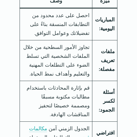
ميزة
وصف
احصل على عدد محدود من
المباريات
التطابقات المنسقة بناءً على
اليومية:
تفضيلاتك وعوامل التوافق.
تجاوز الأمور السطحية من خلال
ملفات
الملفات الشخصية التي تسلط
تعريف
الضوء على التطلعات المهنية
مفصلة:
والتعليم وأهداف نمط الحياة.
قم بإثارة المحادثات باستخدام
أسئلة
مطالبات مكتوبة مسبقًا
لكسر
ومصممة خصيصًا لتحفيز
الجمود:
المناقشات الهادفة.
الجدول الزمني آمن
مكالمات
افتراضي