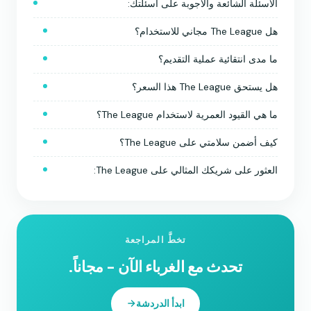
الأسئلة الشائعة والأجوبة على أسئلتك:
هل The League مجاني للاستخدام؟
ما مدى انتقائية عملية التقديم؟
هل يستحق The League هذا السعر؟
ما هي القيود العمرية لاستخدام The League؟
كيف أضمن سلامتي على The League؟
العثور على شريكك المثالي على The League:
تخطَّ المراجعة
تحدث مع الغرباء الآن - مجاناً.
ابدأ الدردشة