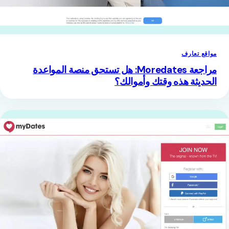
مواقع تعارف
مراجعة Moredates: هل تستحق منصة المواعدة
الحديثة هذه وقتك وأموالك؟