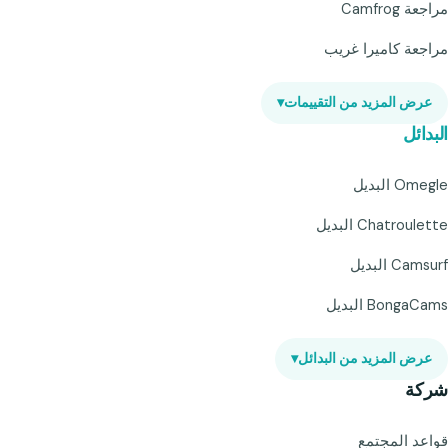
مراجعة Camfrog
مراجعة كاميرا غريب
عرض المزيد من التقييمات
▾
البدائل
Omegle البديل
Chatroulette البديل
Camsurf البديل
BongaCams البديل
عرض المزيد من البدائل
▾
شركة
قواعد المجتمع