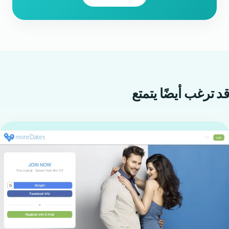
قد ترغب أيضًا
يتمتع