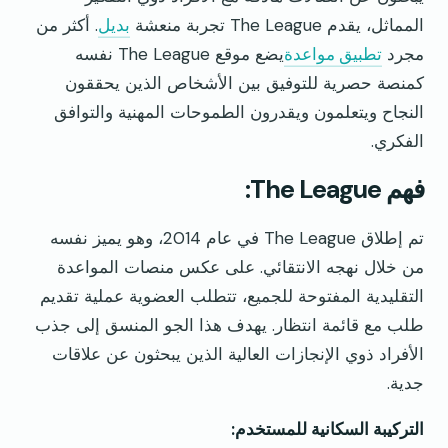
المماثل، يقدم The League تجربة منعشة
بديل
. أكثر من
مجرد
تطبيق مواعدة
يضع موقع The League نفسه
كمنصة حصرية للتوفيق بين الأشخاص الذين يحققون
النجاح ويتعلمون ويقدرون الطموحات المهنية والتوافق
الفكري.
فهم The League:
تم إطلاق The League في عام 2014، وهو يميز نفسه
من خلال نهجه الانتقائي. على عكس منصات المواعدة
التقليدية المفتوحة للجميع، تتطلب العضوية عملية تقديم
طلب مع قائمة انتظار. يهدف هذا الجو المنسق إلى جذب
الأفراد ذوي الإنجازات العالية الذين يبحثون عن علاقات
جدية.
التركيبة السكانية للمستخدم: