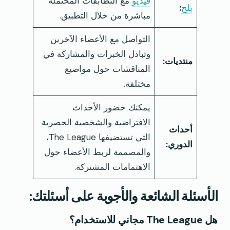
فيديو
مع التطابقات المحتملة
بلح
:
مباشرة من خلال التطبيق.
التواصل مع الأعضاء الآخرين
وتبادل الخبرات والمشاركة في
منتديات:
المناقشات حول مواضيع
مختلفة.
يمكنك حضور الأحداث
الافتراضية والشخصية الحصرية
أحداث
التي تستضيفها The League،
الدوري:
والمصممة لربط الأعضاء حول
الاهتمامات المشتركة.
الأسئلة الشائعة والأجوبة على أسئلتك:
هل The League مجاني للاستخدام؟