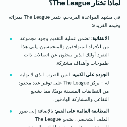
لماذا تختار The League؟
في مشهد المواعدة المزدحم، يتميز The League بميزاته
وقيمه الفريدة:
الانتقائية:
تضمن عملية التقديم وجود مجموعة
من الأفراد المتوافقين والمتحمسين. يلبي هذا
التفرد أولئك الذين يبحثون عن اتصالات ذات
طموحات وأهداف مشتركة.
الجودة على الكمية:
انسَ الضرب الذي لا نهاية
له - يركز The League على توفير عدد محدود
من التطابقات المنسقة يوميًا، مما يشجع
التفاعل والمشاركة الهادفين.
المطابقة القائمة على القيم:
بالإضافة إلى صور
الملف الشخصي، يشجع The League