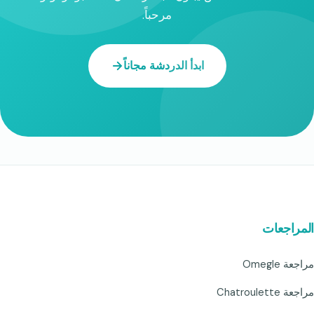
مرحباً.
ابدأ الدردشة مجاناً
المراجعات
مراجعة Omegle
مراجعة Chatroulette