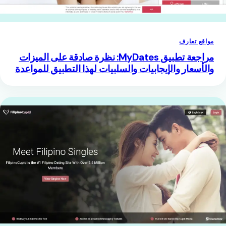
مواقع تعارف
مراجعة تطبيق MyDates: نظرة صادقة على الميزات
والأسعار والإيجابيات والسلبيات لهذا التطبيق للمواعدة