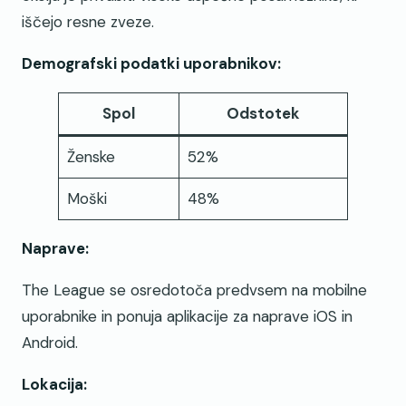
iščejo resne zveze.
Demografski podatki uporabnikov:
Spol
Odstotek
Ženske
52%
Moški
48%
Naprave:
The League se osredotoča predvsem na mobilne
uporabnike in ponuja aplikacije za naprave iOS in
Android.
Lokacija: