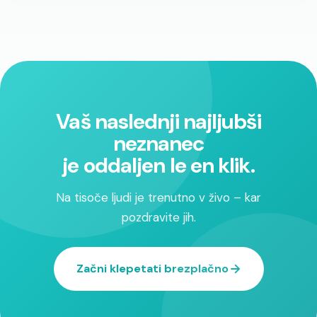
Vaš naslednji najljubši
neznanec
je oddaljen le en klik.
Na tisoče ljudi je trenutno v živo – kar
pozdravite jih.
Začni klepetati brezplačno