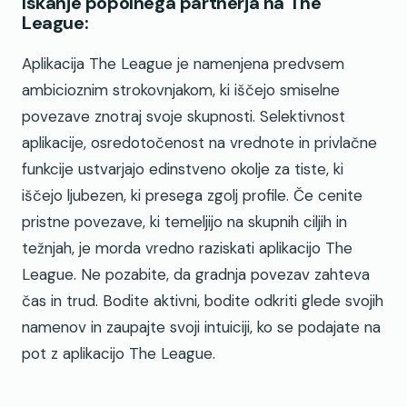
Iskanje popolnega partnerja na The
League:
Aplikacija The League je namenjena predvsem
ambicioznim strokovnjakom, ki iščejo smiselne
povezave znotraj svoje skupnosti. Selektivnost
aplikacije, osredotočenost na vrednote in privlačne
funkcije ustvarjajo edinstveno okolje za tiste, ki
iščejo ljubezen, ki presega zgolj profile. Če cenite
pristne povezave, ki temeljijo na skupnih ciljih in
težnjah, je morda vredno raziskati aplikacijo The
League. Ne pozabite, da gradnja povezav zahteva
čas in trud. Bodite aktivni, bodite odkriti glede svojih
namenov in zaupajte svoji intuiciji, ko se podajate na
pot z aplikacijo The League.