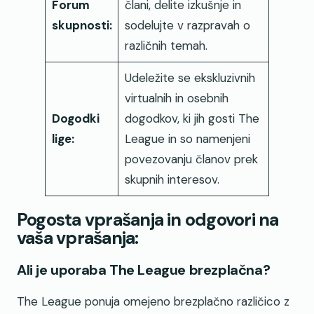
Forum
člani, delite izkušnje in
skupnosti:
sodelujte v razpravah o
različnih temah.
Udeležite se ekskluzivnih
virtualnih in osebnih
Dogodki
dogodkov, ki jih gosti The
lige:
League in so namenjeni
povezovanju članov prek
skupnih interesov.
Pogosta vprašanja in odgovori na
vaša vprašanja:
Ali je uporaba The League brezplačna?
The League ponuja omejeno brezplačno različico z