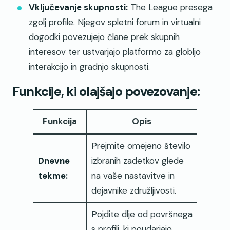
Vključevanje skupnosti:
The League presega
zgolj profile. Njegov spletni forum in virtualni
dogodki povezujejo člane prek skupnih
interesov ter ustvarjajo platformo za globljo
interakcijo in gradnjo skupnosti.
Funkcije, ki olajšajo povezovanje:
Funkcija
Opis
Prejmite omejeno število
Dnevne
izbranih zadetkov glede
tekme:
na vaše nastavitve in
dejavnike združljivosti.
Pojdite dlje od površnega
s profili, ki poudarjajo