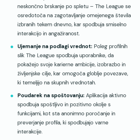
neskončno brskanje po spletu – The League se
osredotoča na zagotavljanje omejenega števila
izbranih tekem dnevno, kar spodbuja smiselno
interakcijo in angažiranost.
Ujemanje na podlagi vrednot:
Poleg profilnih
slik The League spodbuja uporabnike, da
pokažejo svoje karierne ambicije, izobrazbo in
življenjske cilje, kar omogoča globlje povezave,
ki temeljijo na skupnih vrednotah.
Poudarek na spoštovanju:
Aplikacija aktivno
spodbuja spoštljivo in pozitivno okolje s
funkcijami, kot sta anonimno poročanje in
preverjanje profila, ki spodbujajo varne
interakcije.