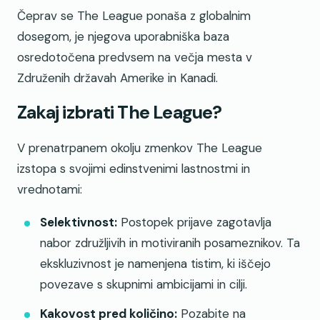
Čeprav se The League ponaša z globalnim
dosegom, je njegova uporabniška baza
osredotočena predvsem na večja mesta v
Združenih državah Amerike in Kanadi.
Zakaj izbrati The League?
V prenatrpanem okolju zmenkov The League
izstopa s svojimi edinstvenimi lastnostmi in
vrednotami:
Selektivnost:
Postopek prijave zagotavlja
nabor združljivih in motiviranih posameznikov. Ta
ekskluzivnost je namenjena tistim, ki iščejo
povezave s skupnimi ambicijami in cilji.
Kakovost pred količino:
Pozabite na