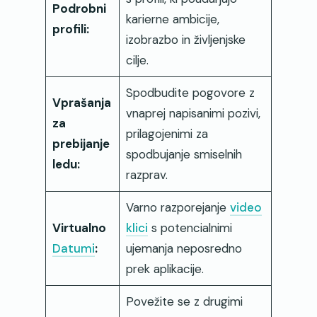
Podrobni
karierne ambicije,
profili:
izobrazbo in življenjske
cilje.
Spodbudite pogovore z
Vprašanja
vnaprej napisanimi pozivi,
za
prilagojenimi za
prebijanje
spodbujanje smiselnih
ledu:
razprav.
Varno razporejanje
video
Virtualno
klici
s potencialnimi
Datumi
:
ujemanja neposredno
prek aplikacije.
Povežite se z drugimi