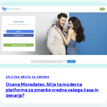
SPLETNA MESTA ZA ZMENKE
Ocena Moredates: Ali je ta moderna
platforma za zmenke vredna vašega časa in
denarja?