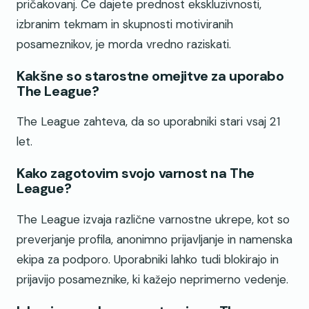
pričakovanj. Če dajete prednost ekskluzivnosti,
izbranim tekmam in skupnosti motiviranih
posameznikov, je morda vredno raziskati.
Kakšne so starostne omejitve za uporabo
The League?
The League zahteva, da so uporabniki stari vsaj 21
let.
Kako zagotovim svojo varnost na The
League?
The League izvaja različne varnostne ukrepe, kot so
preverjanje profila, anonimno prijavljanje in namenska
ekipa za podporo. Uporabniki lahko tudi blokirajo in
prijavijo posameznike, ki kažejo neprimerno vedenje.