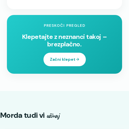
PRESKOČI PREGLED
Klepetajte z neznanci takoj –
brezplačno.
Začni klepet
Morda tudi vi
uživaj