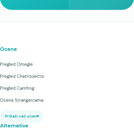
Ocene
Pregled Omegle
Pregled Chatroulette
Pregled Camfrog
Ocena Strangercama
Prikaži več ocen
▾
Alternative