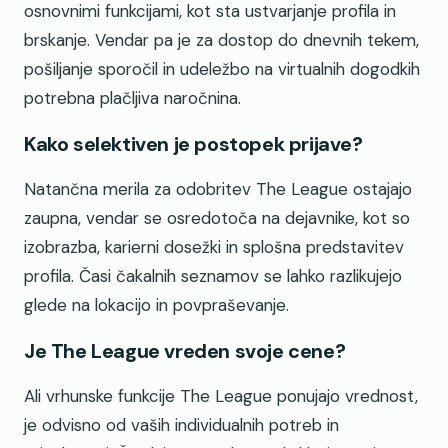
osnovnimi funkcijami, kot sta ustvarjanje profila in
brskanje. Vendar pa je za dostop do dnevnih tekem,
pošiljanje sporočil in udeležbo na virtualnih dogodkih
potrebna plačljiva naročnina.
Kako selektiven je postopek prijave?
Natančna merila za odobritev The League ostajajo
zaupna, vendar se osredotoča na dejavnike, kot so
izobrazba, karierni dosežki in splošna predstavitev
profila. Časi čakalnih seznamov se lahko razlikujejo
glede na lokacijo in povpraševanje.
Je The League vreden svoje cene?
Ali vrhunske funkcije The League ponujajo vrednost,
je odvisno od vaših individualnih potreb in