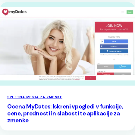
SPLETNA MESTA ZA ZMENKE
Ocena MyDates: Iskreni vpogledi v funkcije,
cene, prednosti in slabosti te aplikacije za
zmenke