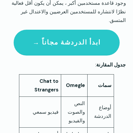
وجود قاعدة مستخدمين أكبر ، يمكن أن يكون أقل فعالية
نظرًا لانتشاره للمستخدمين العرضيين والاعتدال غير
المتسق.
ابدأ الدردشة مجاناً →
جدول المقارنة
:
Chat to
سمات
Omegle
Strangers
النص
أوضاع
والصوت
فيديو سمعي
الدردشة
والفيديو