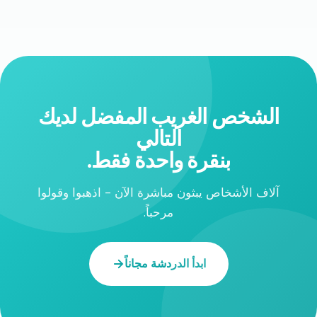
الشخص الغريب المفضل لديك
التالي
بنقرة واحدة فقط.
آلاف الأشخاص يبثون مباشرة الآن - اذهبوا وقولوا
مرحباً.
ابدأ الدردشة مجاناً