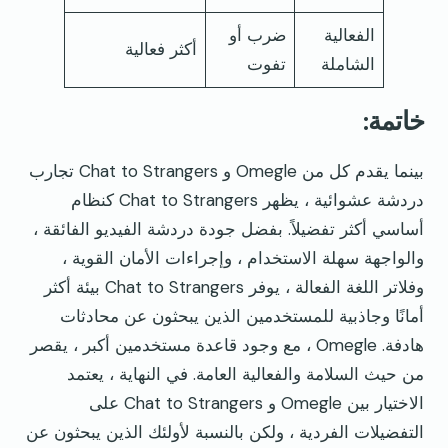
الفعالية
ضرب أو
أكثر فعالية
الشاملة
تفوت
خاتمة:
بينما يقدم كل من Omegle و Chat to Strangers تجارب
دردشة عشوائية ، يظهر Chat to Strangers كنظام
أساسي أكثر تفضيلاً. بفضل جودة دردشة الفيديو الفائقة ،
والواجهة سهلة الاستخدام ، وإجراءات الأمان القوية ،
وفلاتر اللغة الفعالة ، يوفر Chat to Strangers بيئة أكثر
أمانًا وجاذبية للمستخدمين الذين يبحثون عن محادثات
هادفة. Omegle ، مع وجود قاعدة مستخدمين أكبر ، يقصر
من حيث السلامة والفعالية العامة. في النهاية ، يعتمد
الاختيار بين Omegle و Chat to Strangers على
التفضيلات الفردية ، ولكن بالنسبة لأولئك الذين يبحثون عن