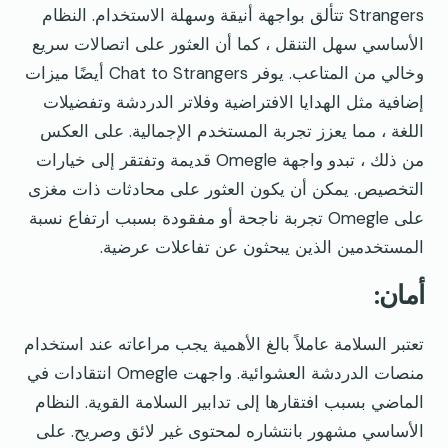
Strangers تتألق بواجهة أنيقة وسهلة الاستخدام. النظام
الأساسي سهل التنقل ، كما أن العثور على اتصالات سريع
وخالي من المتاعب. يوفر Chat to Strangers أيضًا ميزات
إضافية مثل الهدايا الافتراضية وفلاتر الدردشة وتفضيلات
اللغة ، مما يعزز تجربة المستخدم الإجمالية. على العكس
من ذلك ، تبدو واجهة Omegle قديمة وتفتقر إلى خيارات
التخصيص. يمكن أن يكون العثور على محادثات ذات مغزى
على Omegle تجربة ناجحة أو مفقودة بسبب ارتفاع نسبة
المستخدمين الذين يبحثون عن تفاعلات عرضية.
أمان:
تعتبر السلامة عاملاً بالغ الأهمية يجب مراعاته عند استخدام
منصات الدردشة العشوائية. واجهت Omegle انتقادات في
الماضي بسبب افتقارها إلى تدابير السلامة القوية. النظام
الأساسي مشهور بانتشاره لمحتوى غير لائق وصريح. على