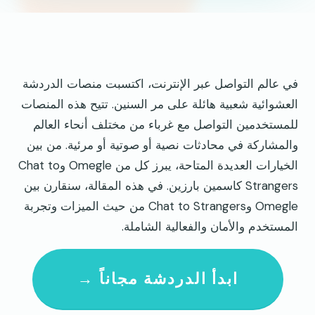
في عالم التواصل عبر الإنترنت، اكتسبت منصات الدردشة
العشوائية شعبية هائلة على مر السنين. تتيح هذه المنصات
للمستخدمين التواصل مع غرباء من مختلف أنحاء العالم
والمشاركة في محادثات نصية أو صوتية أو مرئية. من بين
الخيارات العديدة المتاحة، يبرز كل من Omegle وChat to
Strangers كاسمين بارزين. في هذه المقالة، سنقارن بين
Omegle وChat to Strangers من حيث الميزات وتجربة
المستخدم والأمان والفعالية الشاملة.
ابدأ الدردشة مجاناً →