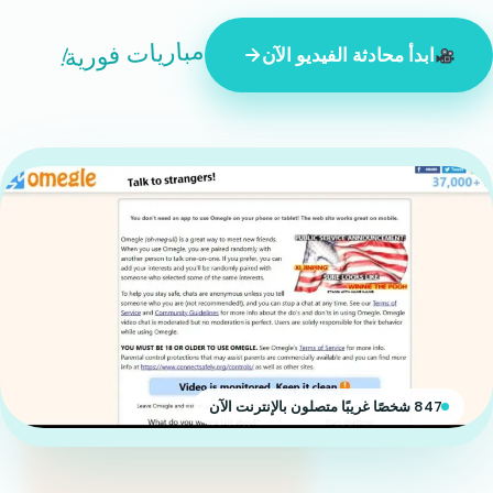
مباريات فورية!
ابدأ محادثة الفيديو الآن
847 شخصًا غريبًا متصلون بالإنترنت الآن