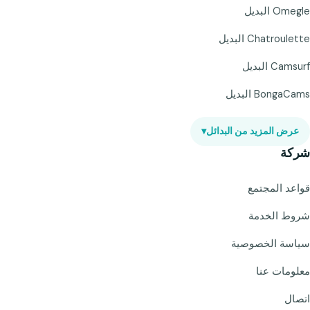
Omegle البديل
Chatroulette البديل
Camsurf البديل
BongaCams البديل
عرض المزيد من البدائل
▾
شركة
قواعد المجتمع
شروط الخدمة
سياسة الخصوصية
معلومات عنا
اتصال