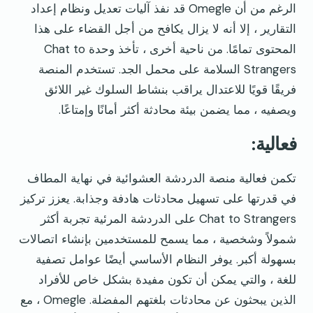
الرغم من أن Omegle قد نفذ آليات تعديل ونظام إعداد
التقارير ، إلا أنه لا يزال يكافح من أجل القضاء على هذا
المحتوى تمامًا. من ناحية أخرى ، تأخذ وحدة Chat to
Strangers السلامة على محمل الجد. تستخدم المنصة
فريقًا قويًا للاعتدال يراقب بنشاط السلوك غير اللائق
ويصفيه ، مما يضمن بيئة محادثة أكثر أمانًا وإمتاعًا.
فعالية:
تكمن فعالية منصة الدردشة العشوائية في نهاية المطاف
في قدرتها على تسهيل محادثات هادفة وجذابة. يعزز تركيز
Chat to Strangers على الدردشة المرئية تجربة أكثر
شمولاً وشخصية ، مما يسمح للمستخدمين بإنشاء اتصالات
بسهولة أكبر. يوفر النظام الأساسي أيضًا عوامل تصفية
للغة ، والتي يمكن أن تكون مفيدة بشكل خاص للأفراد
الذين يبحثون عن محادثات بلغتهم المفضلة. Omegle ، مع