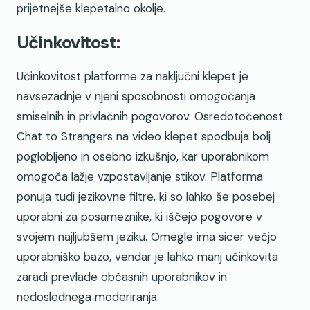
prijetnejše klepetalno okolje.
Učinkovitost:
Učinkovitost platforme za naključni klepet je
navsezadnje v njeni sposobnosti omogočanja
smiselnih in privlačnih pogovorov. Osredotočenost
Chat to Strangers na video klepet spodbuja bolj
poglobljeno in osebno izkušnjo, kar uporabnikom
omogoča lažje vzpostavljanje stikov. Platforma
ponuja tudi jezikovne filtre, ki so lahko še posebej
uporabni za posameznike, ki iščejo pogovore v
svojem najljubšem jeziku. Omegle ima sicer večjo
uporabniško bazo, vendar je lahko manj učinkovita
zaradi prevlade občasnih uporabnikov in
nedoslednega moderiranja.