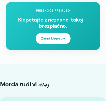
PRESKOČI PREGLED
Klepetajte z neznanci takoj –
brezplačno.
Začni klepet
Morda tudi vi
uživaj