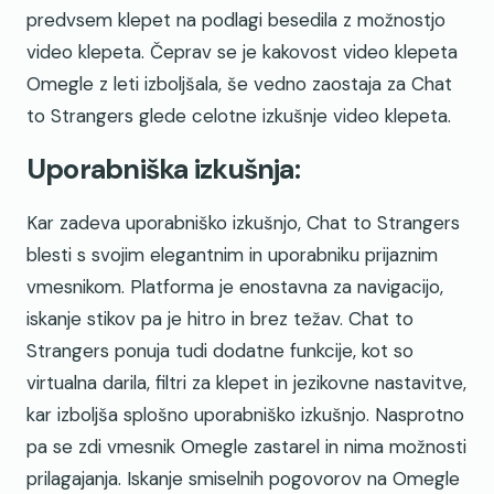
predvsem klepet na podlagi besedila z možnostjo
video klepeta. Čeprav se je kakovost video klepeta
Omegle z leti izboljšala, še vedno zaostaja za Chat
to Strangers glede celotne izkušnje video klepeta.
Uporabniška izkušnja:
Kar zadeva uporabniško izkušnjo, Chat to Strangers
blesti s svojim elegantnim in uporabniku prijaznim
vmesnikom. Platforma je enostavna za navigacijo,
iskanje stikov pa je hitro in brez težav. Chat to
Strangers ponuja tudi dodatne funkcije, kot so
virtualna darila, filtri za klepet in jezikovne nastavitve,
kar izboljša splošno uporabniško izkušnjo. Nasprotno
pa se zdi vmesnik Omegle zastarel in nima možnosti
prilagajanja. Iskanje smiselnih pogovorov na Omegle