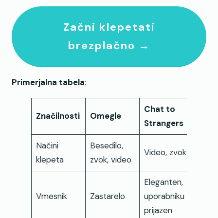
Začni klepetati
brezplačno →
Primerjalna tabela
:
Chat to
Značilnosti
Omegle
Strangers
Načini
Besedilo,
Video, zvok
klepeta
zvok, video
Eleganten,
Vmesnik
Zastarelo
uporabniku
prijazen