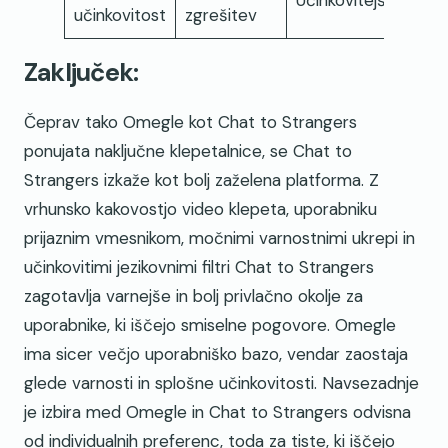
Učinkovitejše
učinkovitost
zgrešitev
Zaključek:
Čeprav tako Omegle kot Chat to Strangers
ponujata naključne klepetalnice, se Chat to
Strangers izkaže kot bolj zaželena platforma. Z
vrhunsko kakovostjo video klepeta, uporabniku
prijaznim vmesnikom, močnimi varnostnimi ukrepi in
učinkovitimi jezikovnimi filtri Chat to Strangers
zagotavlja varnejše in bolj privlačno okolje za
uporabnike, ki iščejo smiselne pogovore. Omegle
ima sicer večjo uporabniško bazo, vendar zaostaja
glede varnosti in splošne učinkovitosti. Navsezadnje
je izbira med Omegle in Chat to Strangers odvisna
od individualnih preferenc, toda za tiste, ki iščejo