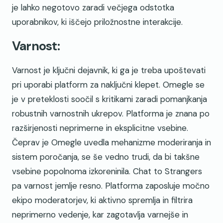
je lahko negotovo zaradi večjega odstotka
uporabnikov, ki iščejo priložnostne interakcije.
Varnost:
Varnost je ključni dejavnik, ki ga je treba upoštevati
pri uporabi platform za naključni klepet. Omegle se
je v preteklosti soočil s kritikami zaradi pomanjkanja
robustnih varnostnih ukrepov. Platforma je znana po
razširjenosti neprimerne in eksplicitne vsebine.
Čeprav je Omegle uvedla mehanizme moderiranja in
sistem poročanja, se še vedno trudi, da bi takšne
vsebine popolnoma izkoreninila. Chat to Strangers
pa varnost jemlje resno. Platforma zaposluje močno
ekipo moderatorjev, ki aktivno spremlja in filtrira
neprimerno vedenje, kar zagotavlja varnejše in