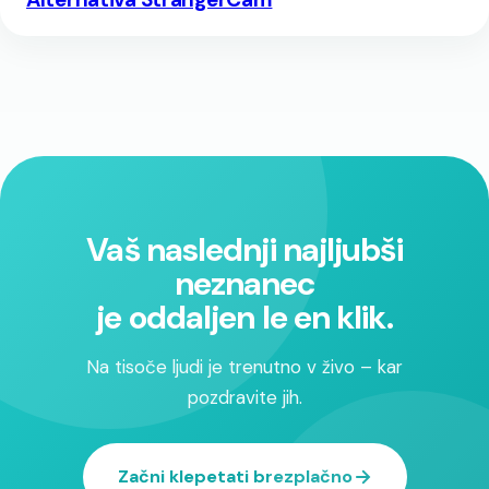
Vaš naslednji najljubši
neznanec
je oddaljen le en klik.
Na tisoče ljudi je trenutno v živo – kar
pozdravite jih.
Začni klepetati brezplačno