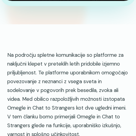
Na področju spletne komunikacije so platforme za
naključni klepet v preteklih letih pridobile izjemno
priljubljenost. Te platforme uporabnikom omogočajo
povezovanje z neznanci z vsega sveta in
sodelovanje v pogovorih prek besedila, zvoka ali
videa. Med obilico razpoložljivih možnosti izstopata
Omegle in Chat to Strangers kot dve ugledni imeni.
V tem članku bomo primerjali Omegle in Chat to
Strangers glede na funkcije, uporabniško izkušnjo,
varnost in splošno učinkovitost.