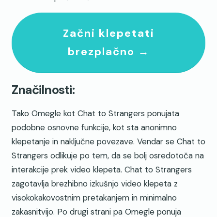
Začni klepetati
brezplačno →
Značilnosti:
Tako Omegle kot Chat to Strangers ponujata
podobne osnovne funkcije, kot sta anonimno
klepetanje in naključne povezave. Vendar se Chat to
Strangers odlikuje po tem, da se bolj osredotoča na
interakcije prek video klepeta. Chat to Strangers
zagotavlja brezhibno izkušnjo video klepeta z
visokokakovostnim pretakanjem in minimalno
zakasnitvijo. Po drugi strani pa Omegle ponuja