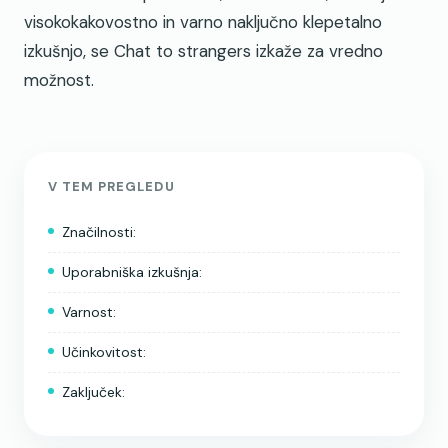
visokokakovostno in varno naključno klepetalno
izkušnjo, se Chat to strangers izkaže za vredno
možnost.
V TEM PREGLEDU
Značilnosti:
Uporabniška izkušnja:
Varnost:
Učinkovitost:
Zaključek: