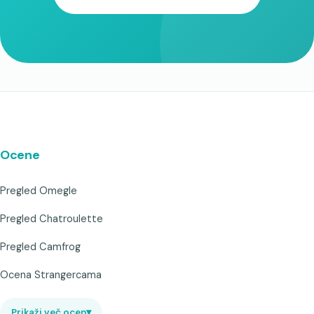
Ocene
Pregled Omegle
Pregled Chatroulette
Pregled Camfrog
Ocena Strangercama
Prikaži več ocen
▾