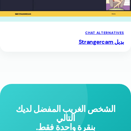
CHAT ALTERNATIVES
بديل Strangercam
الشخص الغريب المفضل لديك
التالي
بنقرة واحدة فقط.