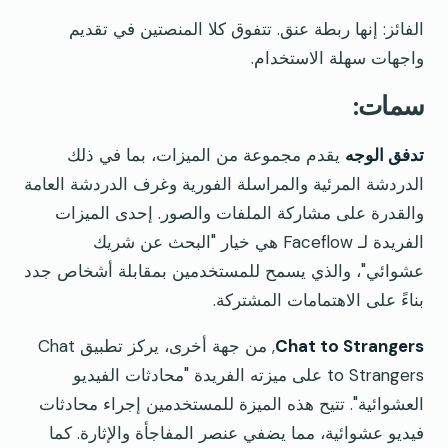
الفائز: إنها ربطة عنق. تتفوق كلا المنصتين في تقديم
واجهات سهلة الاستخدام.
سمات:
تدفق الوجه
يقدم مجموعة من الميزات، بما في ذلك
الدردشة المرئية والمراسلة الفورية وغرف الدردشة العامة
والقدرة على مشاركة الملفات والصور. إحدى الميزات
الفريدة لـ Faceflow هي خيار "البحث عن شريك
عشوائي"، والذي يسمح للمستخدمين بمقابلة أشخاص جدد
بناءً على الاهتمامات المشتركة.
Chat to Strangers
, من جهة أخرى، يركز تطبيق Chat
to Strangers على ميزته الفريدة "محادثات الفيديو
العشوائية". تتيح هذه الميزة للمستخدمين إجراء محادثات
فيديو عشوائية، مما يضفي عنصر المفاجأة والإثارة. كما