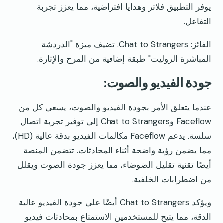
يوفر التطبيق فلاتر وهدايا افتراضية، مما يعزز تجربة
التفاعل.
الفائز: Chat to Strangers. تضيف ميزة "الدردشة
المباشرة الروليت" طبقة إضافية من المرح والإثارة.
جودة الفيديو والصوت:
عندما يتعلق الأمر بجودة الفيديو والصوت، يسعى كل من
Faceflow وChat to Strangers إلى توفير تجربة اتصال
سلسة. يدعم Faceflow مكالمات الفيديو بدقة عالية (HD)،
مما يضمن رؤية واضحة أثناء المحادثات. تتضمن المنصة
أيضًا تقنية تقليل الضوضاء، مما يعزز جودة الصوت ويقلل
من اضطرابات الخلفية.
ويؤكد Chat to Strangers أيضًا على جودة الفيديو عالية
الدقة، مما يتيح للمستخدمين الاستمتاع بمحادثات فيديو