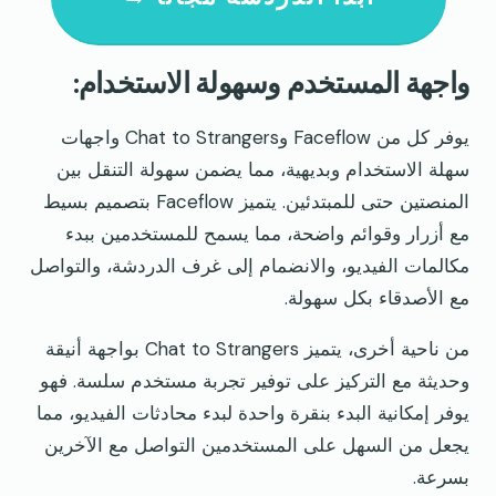
واجهة المستخدم وسهولة الاستخدام:
يوفر كل من Faceflow وChat to Strangers واجهات
سهلة الاستخدام وبديهية، مما يضمن سهولة التنقل بين
المنصتين حتى للمبتدئين. يتميز Faceflow بتصميم بسيط
مع أزرار وقوائم واضحة، مما يسمح للمستخدمين ببدء
مكالمات الفيديو، والانضمام إلى غرف الدردشة، والتواصل
مع الأصدقاء بكل سهولة.
من ناحية أخرى، يتميز Chat to Strangers بواجهة أنيقة
وحديثة مع التركيز على توفير تجربة مستخدم سلسة. فهو
يوفر إمكانية البدء بنقرة واحدة لبدء محادثات الفيديو، مما
يجعل من السهل على المستخدمين التواصل مع الآخرين
بسرعة.