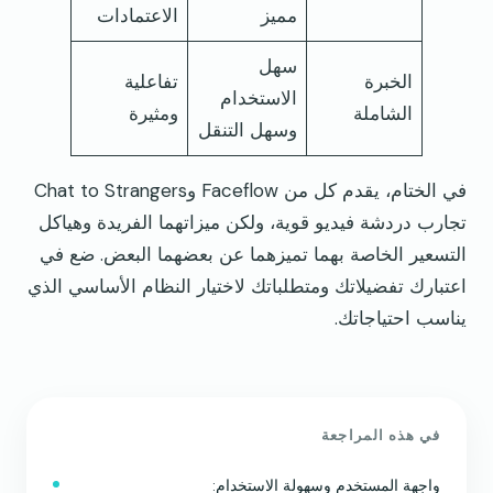
مميز
الاعتمادات
سهل
الخبرة
تفاعلية
الاستخدام
الشاملة
ومثيرة
وسهل التنقل
في الختام، يقدم كل من Faceflow وChat to Strangers
تجارب دردشة فيديو قوية، ولكن ميزاتهما الفريدة وهياكل
التسعير الخاصة بهما تميزهما عن بعضهما البعض. ضع في
اعتبارك تفضيلاتك ومتطلباتك لاختيار النظام الأساسي الذي
يناسب احتياجاتك.
في هذه المراجعة
واجهة المستخدم وسهولة الاستخدام: