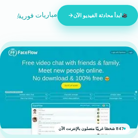
مباريات فورية!
ابدأ محادثة الفيديو الآن
847 شخصًا غريبًا متصلون بالإنترنت الآن