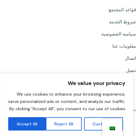
قواعد المجتمع
شروط الخدمة
سياسة الخصوصية
معلومات عنا
اتصال
تنصل
We value your privacy
We use cookies to enhance your browsing experience,
serve personalized ads or content, and analyze our traffic.
By clicking "Accept All", you consent to our use of cookies.
شارك Chat to Strangers
Accept All
Reject All
Customize
©
Chat to Strangers — صُنع بحب
2026
. تواصل بمسؤولية. ١٨+.