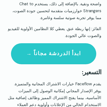
واضحة ونقية. بالإضافة إلى ذلك، يستخدم Chat to
Strangers خوارزميات متقدمة لتحسين جودة الصوت،
مما يوفر تجربة صوتية سلسة وغامرة.
الفائز: إنها ربطة عنق. يعطي كلا النظامين الأولوية للفيديو
والصوت عالي الجودة.
ابدأ الدردشة مجاناً →
التسعير:
يقدم Faceflow خيارات الاشتراك المجانية والمتميزة.
يوفر الإصدار المجاني إمكانية الوصول إلى الميزات
الأساسية، بينما يفتح الاشتراك المميز وظائف إضافية مثل
الاستخدام الخالي من الإعلانات وأولوية دعم العملاء