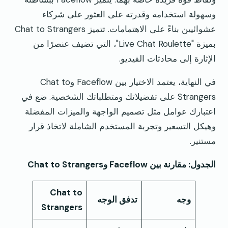
وسهولة استخدامه وقدرته على العثور على شركاء
عشوائيين بناءً على الاهتمامات. تتميز Chat to Strangers
بميزة "Live Chat Roulette"، التي تضيف عنصرًا من
الإثارة إلى محادثات الفيديو.
في النهاية، يعتمد الاختيار بين Faceflow وChat to
Strangers على تفضيلاتك ومتطلباتك الشخصية. ضع في
اعتبارك عوامل مثل تصميم الواجهة والميزات المفضلة
وهيكل التسعير وتجربة المستخدم الشاملة لاتخاذ قرار
مستنير.
الجدول: مقارنة بين Faceflow وChat to Strangers
Chat to
وجه
تدفق الوجه
Strangers