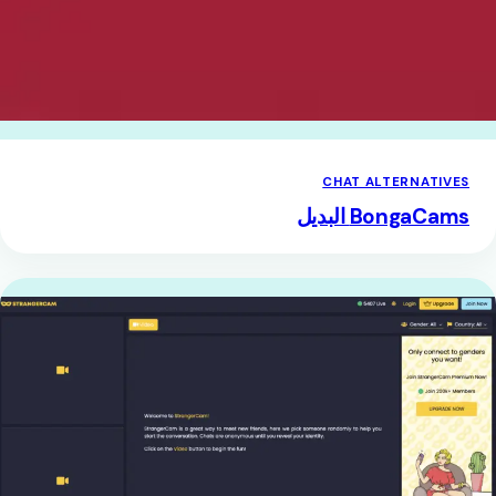
CHAT ALTERNATIVES
BongaCams البديل