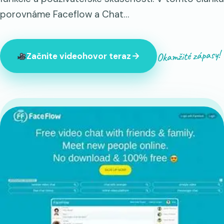
porovnáme Faceflow a Chat…
Okamžité zápasy!
Začnite videohovor teraz