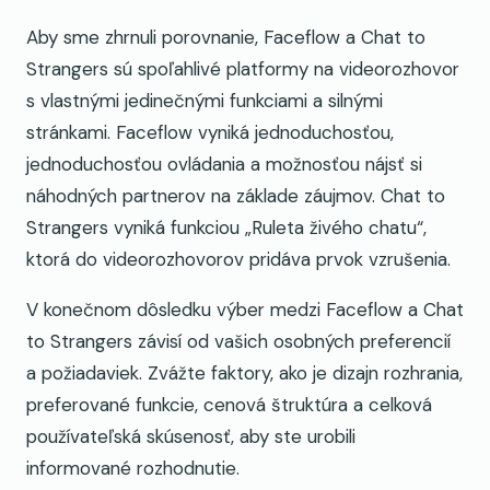
Aby sme zhrnuli porovnanie, Faceflow a Chat to
Strangers sú spoľahlivé platformy na videorozhovor
s vlastnými jedinečnými funkciami a silnými
stránkami. Faceflow vyniká jednoduchosťou,
jednoduchosťou ovládania a možnosťou nájsť si
náhodných partnerov na základe záujmov. Chat to
Strangers vyniká funkciou „Ruleta živého chatu“,
ktorá do videorozhovorov pridáva prvok vzrušenia.
V konečnom dôsledku výber medzi Faceflow a Chat
to Strangers závisí od vašich osobných preferencií
a požiadaviek. Zvážte faktory, ako je dizajn rozhrania,
preferované funkcie, cenová štruktúra a celková
používateľská skúsenosť, aby ste urobili
informované rozhodnutie.