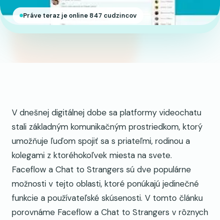
Práve teraz je online 847 cudzincov
V dnešnej digitálnej dobe sa platformy videochatu
stali základným komunikačným prostriedkom, ktorý
umožňuje ľuďom spojiť sa s priateľmi, rodinou a
kolegami z ktoréhokoľvek miesta na svete.
Faceflow a Chat to Strangers sú dve populárne
možnosti v tejto oblasti, ktoré ponúkajú jedinečné
funkcie a používateľské skúsenosti. V tomto článku
porovnáme Faceflow a Chat to Strangers v rôznych