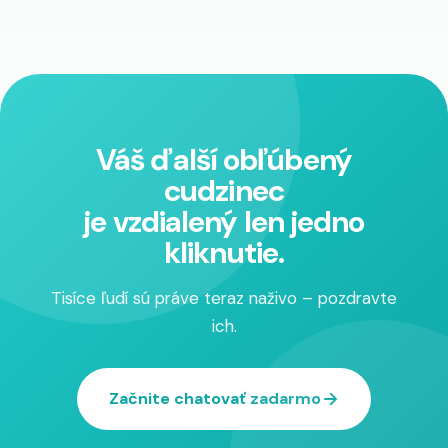
Váš ďalší obľúbený
cudzinec
je vzdialený len jedno
kliknutie.
Tisíce ľudí sú práve teraz naživo – pozdravte
ich.
Začnite chatovať zadarmo