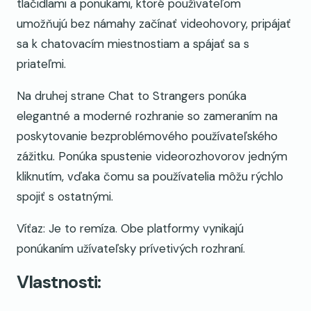
tlačidlami a ponukami, ktoré používateľom
umožňujú bez námahy začínať videohovory, pripájať
sa k chatovacím miestnostiam a spájať sa s
priateľmi.
Na druhej strane Chat to Strangers ponúka
elegantné a moderné rozhranie so zameraním na
poskytovanie bezproblémového používateľského
zážitku. Ponúka spustenie videorozhovorov jedným
kliknutím, vďaka čomu sa používatelia môžu rýchlo
spojiť s ostatnými.
Víťaz: Je to remíza. Obe platformy vynikajú
ponúkaním užívateľsky prívetivých rozhraní.
Vlastnosti: