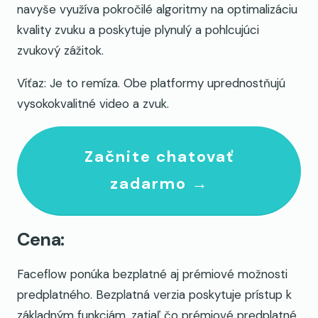
navyše využíva pokročilé algoritmy na optimalizáciu
kvality zvuku a poskytuje plynulý a pohlcujúci
zvukový zážitok.
Víťaz: Je to remíza. Obe platformy uprednostňujú
vysokokvalitné video a zvuk.
Začnite chatovať
zadarmo →
Cena:
Faceflow ponúka bezplatné aj prémiové možnosti
predplatného. Bezplatná verzia poskytuje prístup k
základným funkciám, zatiaľ čo prémiové predplatné