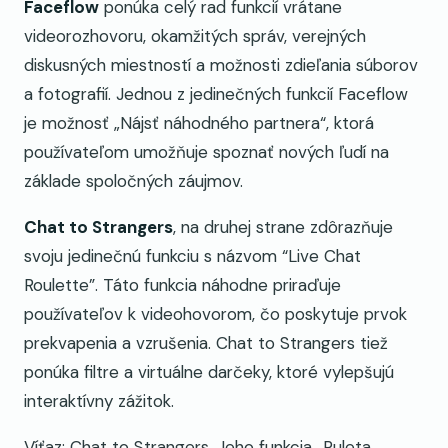
Faceflow
ponúka celý rad funkcií vrátane
videorozhovoru, okamžitých správ, verejných
diskusných miestností a možnosti zdieľania súborov
a fotografií. Jednou z jedinečných funkcií Faceflow
je možnosť „Nájsť náhodného partnera“, ktorá
používateľom umožňuje spoznať nových ľudí na
základe spoločných záujmov.
Chat to Strangers
, na druhej strane zdôrazňuje
svoju jedinečnú funkciu s názvom “Live Chat
Roulette”. Táto funkcia náhodne priraďuje
používateľov k videohovorom, čo poskytuje prvok
prekvapenia a vzrušenia. Chat to Strangers tiež
ponúka filtre a virtuálne darčeky, ktoré vylepšujú
interaktívny zážitok.
Víťaz: Chat to Strangers. Jeho funkcia „Ruleta