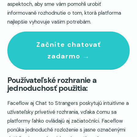
aspektoch, aby sme vám pomohli urobiť
informované rozhodnutie o tom, ktorá platforma
najlepšie vyhovuje vašim potrebám.
Začnite chatovať
zadarmo →
Používateľské rozhranie a
jednoduchosť použitia:
Faceflow aj Chat to Strangers poskytujú intuitívne a
užívateľsky prívetivé rozhrania, vďaka čomu sa
platformy ľahko ovládajú aj začiatočníci. Faceflow
ponúka jednoduché rozloženie s jasne označenými