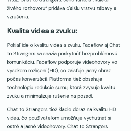
živého rozhovoru“ pridáva ďalšiu vrstvu zábavy a
vzrušenia.
Kvalita videa a zvuku:
Pokiaľ ide o kvalitu videa a zvuku, Faceflow aj Chat
to Strangers sa snažia poskytnúť bezproblémovú
komunikáciu. Faceflow podporuje videohovory vo
vysokom rozlíšení (HD), čo zaisťuje jasný obraz
počas konverzácií. Platforma tiež obsahuje
technológiu redukcie šumu, ktorá zvyšuje kvalitu
zvuku a minimalizuje rušenie na pozadí.
Chat to Strangers tiež kladie dôraz na kvalitu HD
videa, čo používateľom umožňuje vychutnať si
ostré a jasné videohovory. Chat to Strangers